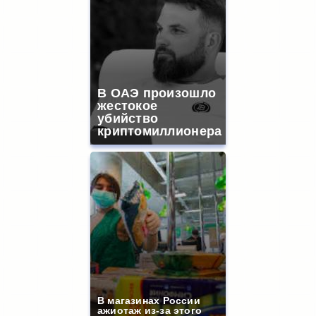
В ОАЭ произошло
жестокое
убийство
криптомиллионера
В магазинах России
ажиотаж из-за этого