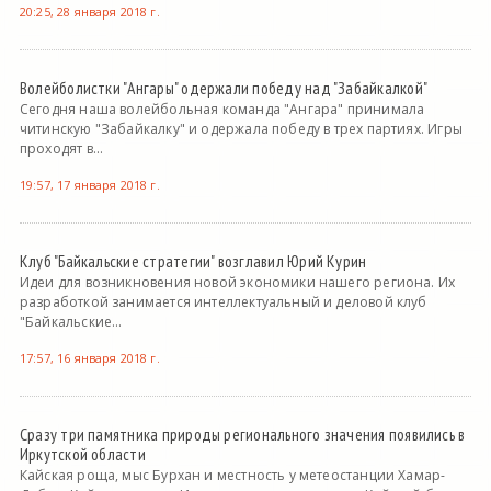
20:25, 28 января 2018 г.
Волейболистки "Ангары" одержали победу над "Забайкалкой"
Сегодня наша волейбольная команда "Ангара" принимала
читинскую "Забайкалку" и одержала победу в трех партиях. Игры
проходят в...
19:57, 17 января 2018 г.
Клуб "Байкальские стратегии" возглавил Юрий Курин
Идеи для возникновения новой экономики нашего региона. Их
разработкой занимается интеллектуальный и деловой клуб
"Байкальские...
17:57, 16 января 2018 г.
Сразу три памятника природы регионального значения появились в
Иркутской области
Кайская роща, мыс Бурхан и местность у метеостанции Хамар-