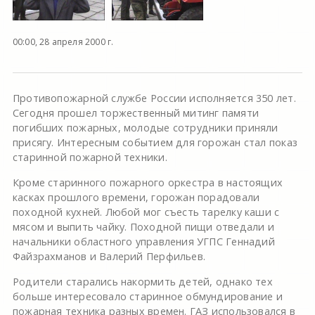
00:00, 28 апреля 2000 г.
Противопожарной службе России исполняется 350 лет.
Сегодня прошел торжественный митинг памяти
погибших пожарных, молодые сотрудники приняли
присягу. Интересным событием для горожан стал показ
старинной пожарной техники.
Кроме старинного пожарного оркестра в настоящих
касках прошлого времени, горожан порадовали
походной кухней. Любой мог съесть тарелку каши с
мясом и выпить чайку. Походной пищи отведали и
начальники областного управления УГПС Геннадий
Файзрахманов и Валерий Перфильев.
Родители старались накормить детей, однако тех
больше интересовало старинное обмундирование и
пожарная техника разных времен. ГАЗ использовался в