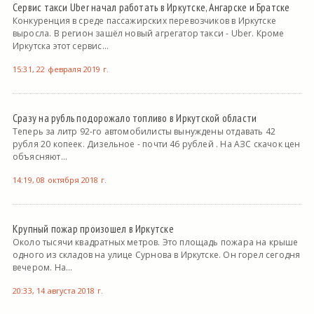
Сервис такси Uber начал работать в Иркутске, Ангарске и Братске
Конкуренция в среде пассажирских перевозчиков в Иркутске
выросла. В регион зашёл новый агрегатор такси - Uber. Кроме
Иркутска этот сервис...
15:31, 22 февраля 2019 г.
Сразу на рубль подорожало топливо в Иркутской области
Теперь за литр 92-го автомобилисты вынуждены отдавать 42
рубля 20 копеек. Дизельное - почти 46 рублей . На АЗС скачок цен
объясняют...
14:19, 08 октября 2018 г.
Крупный пожар произошел в Иркутске
Около тысячи квадратных метров. Это площадь пожара на крыше
одного из складов на улице Сурнова в Иркутске. Он горел сегодня
вечером. На...
20:33, 14 августа 2018 г.