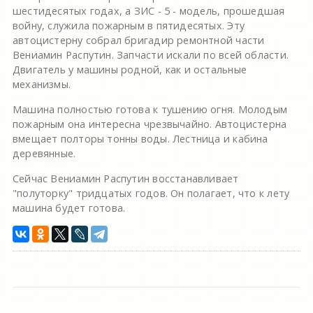
шестидесятых годах, а ЗИС - 5 - модель, прошедшая
войну, служила пожарным в пятидесятых. Эту
автоцистерну собрал бригадир ремонтной части
Вениамин Распутин. Запчасти искали по всей области.
Двигатель у машины родной, как и остальные
механизмы.
Машина полностью готова к тушению огня. Молодым
пожарным она интересна чрезвычайно. Автоцистерна
вмещает полторы тонны воды. Лестница и кабина
деревянные.
Сейчас Вениамин Распутин восстанавливает
"полуторку" тридцатых годов. Он полагает, что к лету
машина будет готова.