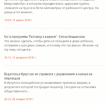
Микроавтобус, в котором передвигалась цирковая труппа,
сломался на трассе в 60-ти километрах от районного центра. На
улице в тот момент...
14:04, 19 марта 2018 г.
Гость программы "Разговор о важном" - Елена Альшанская
Что можно сделать, чтобы дети не попадали в дома ребенка,
оставались в родных семьях, и почему это так важно. Мнение на
эту тему сегодня в...
18:16, 13 февраля 2018 г.
Водитель в Иркутске не справился с управлением и наехал на
пешеходов
В Иркутске полицейские устанавливают причины аварии, в
результате которой пострадал пешеход. Сегодня на остановке
общественного...
20:25, 28 января 2018 г.