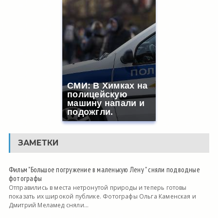
СМИ: В Химках на
полицейскую
машину напали и
подожгли.
ЗАМЕТКИ
Фильм "Большое погружение в маленькую Лену " сняли подводные
фотографы
Отправились в места нетронутой природы и теперь готовы
показать их широкой публике. Фотографы Ольга Каменская и
Дмитрий Меламед сняли...