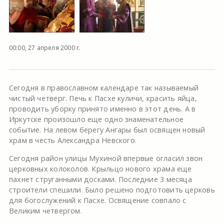
00:00, 27 апреля 2000 г.
Сегодня в православном календаре так называемый
чистый четверг. Печь к Пасхе куличи, красить яйца,
проводить уборку принято именно в этот день. А в
Иркутске произошло еще одно знаменательное
событие. На левом берегу Ангары был освящен новый
храм в честь Александра Невского.
Сегодня район улицы Мухиной впервые огласил звон
церковных колоколов. Крыльцо нового храма еще
пахнет струганными досками. Последние 3 месяца
строители спешили. Было решено подготовить церковь
для богослужений к Пасхе. Освящение совпало с
Великим четвергом.