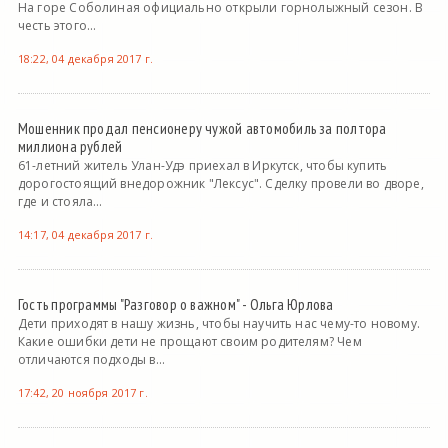
На горе Соболиная официально открыли горнолыжный сезон. В
честь этого...
18:22, 04 декабря 2017 г.
Мошенник продал пенсионеру чужой автомобиль за полтора
миллиона рублей
61-летний житель Улан-Удэ приехал в Иркутск, чтобы купить
дорогостоящий внедорожник "Лексус". Сделку провели во дворе,
где и стояла...
14:17, 04 декабря 2017 г.
Гость программы "Разговор о важном" - Ольга Юрлова
Дети приходят в нашу жизнь, чтобы научить нас чему-то новому.
Какие ошибки дети не прощают своим родителям? Чем
отличаются подходы в...
17:42, 20 ноября 2017 г.