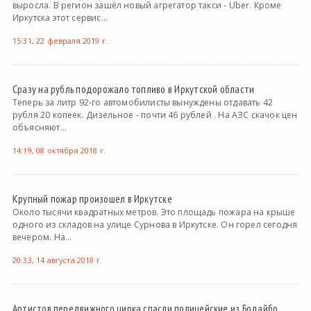
выросла. В регион зашёл новый агрегатор такси - Uber. Кроме
Иркутска этот сервис...
15:31, 22 февраля 2019 г.
Сразу на рубль подорожало топливо в Иркутской области
Теперь за литр 92-го автомобилисты вынуждены отдавать 42
рубля 20 копеек. Дизельное - почти 46 рублей . На АЗС скачок цен
объясняют...
14:19, 08 октября 2018 г.
Крупный пожар произошел в Иркутске
Около тысячи квадратных метров. Это площадь пожара на крыше
одного из складов на улице Сурнова в Иркутске. Он горел сегодня
вечером. На...
20:33, 14 августа 2018 г.
Артистов передвижного цирка спасли полицейские из Бодайбо