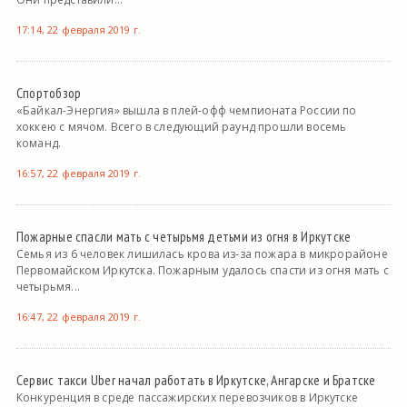
17:14, 22 февраля 2019 г.
Спортобзор
«Байкал-Энергия» вышла в плей-офф чемпионата России по
хоккею с мячом. Всего в следующий раунд прошли восемь
команд.
16:57, 22 февраля 2019 г.
Пожарные спасли мать с четырьмя детьми из огня в Иркутске
Семья из 6 человек лишилась крова из-за пожара в микрорайоне
Первомайском Иркутска. Пожарным удалось спасти из огня мать с
четырьмя...
16:47, 22 февраля 2019 г.
Сервис такси Uber начал работать в Иркутске, Ангарске и Братске
Конкуренция в среде пассажирских перевозчиков в Иркутске