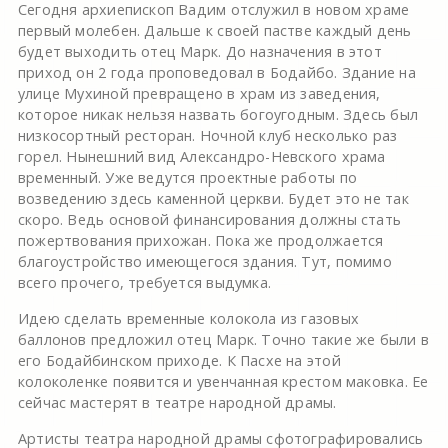
Сегодня архиепископ Вадим отслужил в новом храме
первый молебен. Дальше к своей пастве каждый день
будет выходить отец Марк. До назначения в этот
приход он 2 года проповедовал в Бодайбо. Здание на
улице Мухиной превращено в храм из заведения,
которое никак нельзя назвать богоугодным. Здесь был
низкосортный ресторан. Ночной клуб несколько раз
горел. Нынешний вид Александро-Невского храма
временный. Уже ведутся проектные работы по
возведению здесь каменной церкви. Будет это не так
скоро. Ведь основой финансирования должны стать
пожертвования прихожан. Пока же продолжается
благоустройство имеющегося здания. Тут, помимо
всего прочего, требуется выдумка.
Идею сделать временные колокола из газовых
баллонов предложил отец Марк. Точно такие же были в
его Бодайбинском приходе. К Пасхе на этой
колоколенке появится и увенчанная крестом маковка. Ее
сейчас мастерят в театре народной драмы.
Артисты театра народной драмы сфотографировались