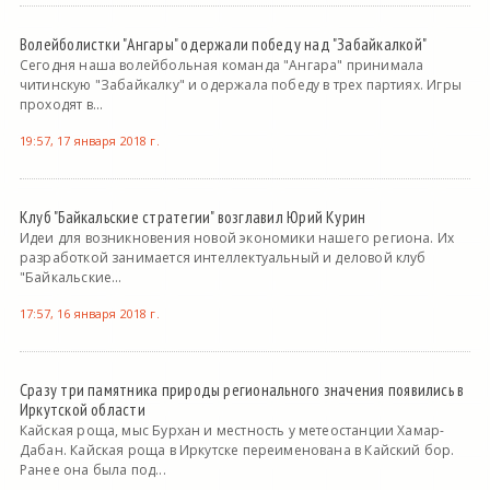
Волейболистки "Ангары" одержали победу над "Забайкалкой"
Сегодня наша волейбольная команда "Ангара" принимала
читинскую "Забайкалку" и одержала победу в трех партиях. Игры
проходят в...
19:57, 17 января 2018 г.
Клуб "Байкальские стратегии" возглавил Юрий Курин
Идеи для возникновения новой экономики нашего региона. Их
разработкой занимается интеллектуальный и деловой клуб
"Байкальские...
17:57, 16 января 2018 г.
Сразу три памятника природы регионального значения появились в
Иркутской области
Кайская роща, мыс Бурхан и местность у метеостанции Хамар-
Дабан. Кайская роща в Иркутске переименована в Кайский бор.
Ранее она была под...