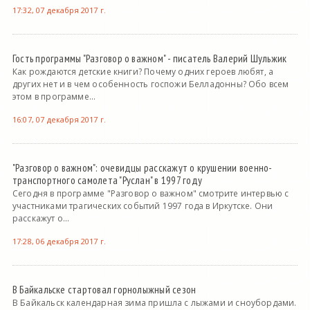
17:32, 07 декабря 2017 г.
Гость программы "Разговор о важном" - писатель Валерий Шульжик
Как рождаются детские книги? Почему одних героев любят, а
других нет и в чем особенность госпожи Белладонны? Обо всем
этом в программе...
16:07, 07 декабря 2017 г.
"Разговор о важном": очевидцы расскажут о крушении военно-
транспортного самолета "Руслан" в 1997 году
Сегодня в программе "Разговор о важном" смотрите интервью с
участниками трагических событий 1997 года в Иркутске. Они
расскажут о...
17:28, 06 декабря 2017 г.
В Байкальске стартовал горнолыжный сезон
В Байкальск календарная зима пришла с лыжами и сноубордами.