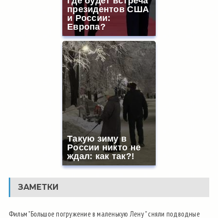
Где будет встреча
президентов США
и России:
Европа?
Такую зиму в
России никто не
ждал: как так?!
ЗАМЕТКИ
Фильм "Большое погружение в маленькую Лену " сняли подводные