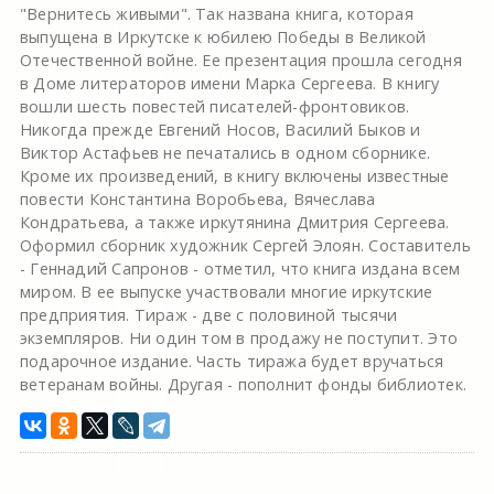
"Вернитесь живыми". Так названа книга, которая
выпущена в Иркутске к юбилею Победы в Великой
Отечественной войне. Ее презентация прошла сегодня
в Доме литераторов имени Марка Сергеева. В книгу
вошли шесть повестей писателей-фронтовиков.
Никогда прежде Евгений Носов, Василий Быков и
Виктор Астафьев не печатались в одном сборнике.
Кроме их произведений, в книгу включены известные
повести Константина Воробьева, Вячеслава
Кондратьева, а также иркутянина Дмитрия Сергеева.
Оформил сборник художник Сергей Элоян. Составитель
- Геннадий Сапронов - отметил, что книга издана всем
миром. В ее выпуске участвовали многие иркутские
предприятия. Тираж - две с половиной тысячи
экземпляров. Ни один том в продажу не поступит. Это
подарочное издание. Часть тиража будет вручаться
ветеранам войны. Другая - пополнит фонды библиотек.