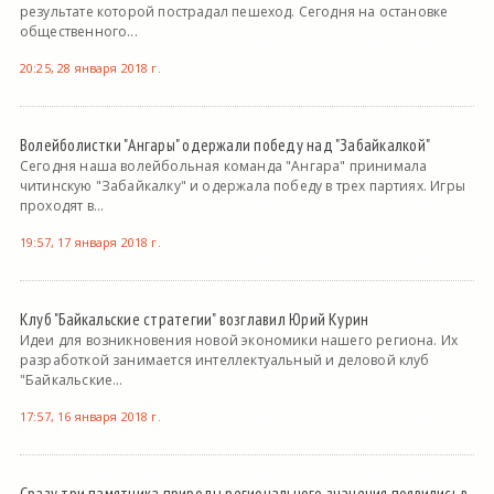
результате которой пострадал пешеход. Сегодня на остановке
общественного...
20:25, 28 января 2018 г.
Волейболистки "Ангары" одержали победу над "Забайкалкой"
Сегодня наша волейбольная команда "Ангара" принимала
читинскую "Забайкалку" и одержала победу в трех партиях. Игры
проходят в...
19:57, 17 января 2018 г.
Клуб "Байкальские стратегии" возглавил Юрий Курин
Идеи для возникновения новой экономики нашего региона. Их
разработкой занимается интеллектуальный и деловой клуб
"Байкальские...
17:57, 16 января 2018 г.
Сразу три памятника природы регионального значения появились в