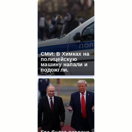
СМИ: В Химках на
полицейскую
машину напали и
подожгли.