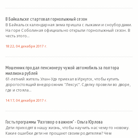
В Байкальске стартовал горнолыжный сезон
В Байкальск календарная зима пришла с лыжами и сноубордами.
На горе Соболиная официально открыли горнолыжный сезон. В
честь этого...
18:22, 04 декабря 2017 г.
Мошенник продал пенсионеру чужой автомобиль за полтора
миллиона рублей
61-летний житель Улан-Удэ приехал в Иркутск, чтобы купить
дорогостоящий внедорожник "Лексус". Сделку провели во дворе,
где и стояла...
14:17, 04 декабря 2017 г.
Гость программы "Разговор о важном" - Ольга Юрлова
Дети приходят в нашу жизнь, чтобы научить нас чему-то новому.
Какие ошибки дети не прощают своим родителям? Чем