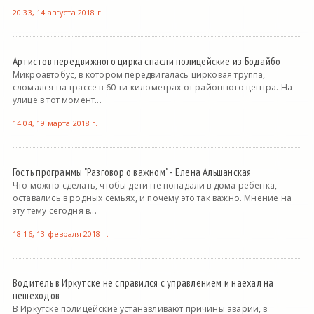
20:33, 14 августа 2018 г.
Артистов передвижного цирка спасли полицейские из Бодайбо
Микроавтобус, в котором передвигалась цирковая труппа,
сломался на трассе в 60-ти километрах от районного центра. На
улице в тот момент...
14:04, 19 марта 2018 г.
Гость программы "Разговор о важном" - Елена Альшанская
Что можно сделать, чтобы дети не попадали в дома ребенка,
оставались в родных семьях, и почему это так важно. Мнение на
эту тему сегодня в...
18:16, 13 февраля 2018 г.
Водитель в Иркутске не справился с управлением и наехал на
пешеходов
В Иркутске полицейские устанавливают причины аварии, в