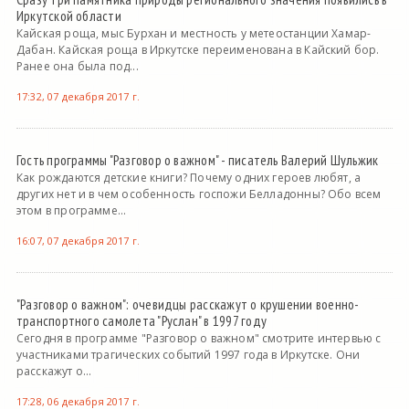
Иркутской области
Кайская роща, мыс Бурхан и местность у метеостанции Хамар-
Дабан. Кайская роща в Иркутске переименована в Кайский бор.
Ранее она была под...
17:32, 07 декабря 2017 г.
Гость программы "Разговор о важном" - писатель Валерий Шульжик
Как рождаются детские книги? Почему одних героев любят, а
других нет и в чем особенность госпожи Белладонны? Обо всем
этом в программе...
16:07, 07 декабря 2017 г.
"Разговор о важном": очевидцы расскажут о крушении военно-
транспортного самолета "Руслан" в 1997 году
Сегодня в программе "Разговор о важном" смотрите интервью с
участниками трагических событий 1997 года в Иркутске. Они
расскажут о...
17:28, 06 декабря 2017 г.