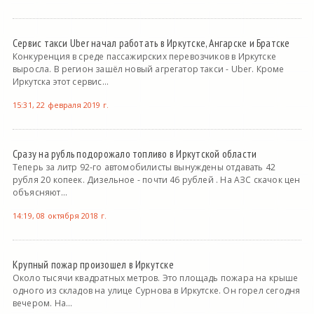
Сервис такси Uber начал работать в Иркутске, Ангарске и Братске
Конкуренция в среде пассажирских перевозчиков в Иркутске
выросла. В регион зашёл новый агрегатор такси - Uber. Кроме
Иркутска этот сервис...
15:31, 22 февраля 2019 г.
Сразу на рубль подорожало топливо в Иркутской области
Теперь за литр 92-го автомобилисты вынуждены отдавать 42
рубля 20 копеек. Дизельное - почти 46 рублей . На АЗС скачок цен
объясняют...
14:19, 08 октября 2018 г.
Крупный пожар произошел в Иркутске
Около тысячи квадратных метров. Это площадь пожара на крыше
одного из складов на улице Сурнова в Иркутске. Он горел сегодня
вечером. На...