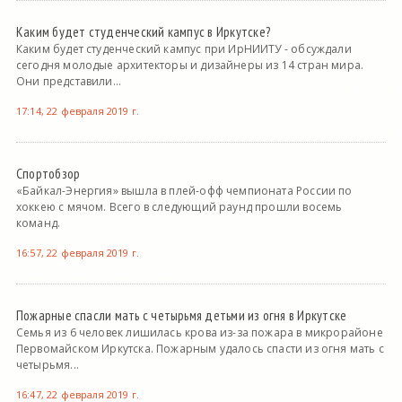
Каким будет студенческий кампус в Иркутске?
Каким будет студенческий кампус при ИрНИИТУ - обсуждали
сегодня молодые архитекторы и дизайнеры из 14 стран мира.
Они представили...
17:14, 22 февраля 2019 г.
Спортобзор
«Байкал-Энергия» вышла в плей-офф чемпионата России по
хоккею с мячом. Всего в следующий раунд прошли восемь
команд.
16:57, 22 февраля 2019 г.
Пожарные спасли мать с четырьмя детьми из огня в Иркутске
Семья из 6 человек лишилась крова из-за пожара в микрорайоне
Первомайском Иркутска. Пожарным удалось спасти из огня мать с
четырьмя...
16:47, 22 февраля 2019 г.