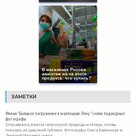
В магазинах России
ажиотаж из-за этого
продукта: что купить?
ЗАМЕТКИ
Фильм "Большое погружение в маленькую Лену " сняли подводные
фотографы
Отправились в места нетронутой природы и теперь готовы
показать их широкой публике. Фотографы Ольга Каменская и
Дмитрий Меламед сняли...