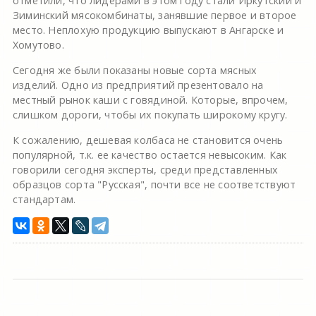
отметили, что лидерами в этом году стали Иркутский и
Зиминский мясокомбинаты, занявшие первое и второе
место. Неплохую продукцию выпускают в Ангарске и
Хомутово.
Сегодня же были показаны новые сорта мясных
изделий. Одно из предприятий презентовало на
местный рынок каши с говядиной. Которые, впрочем,
слишком дороги, чтобы их покупать широкому кругу.
К сожалению, дешевая колбаса не становится очень
популярной, т.к. ее качество остается невысоким. Как
говорили сегодня эксперты, среди представленных
образцов сорта "Русская", почти все не соответствуют
стандартам.