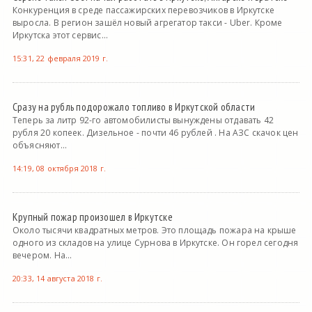
Конкуренция в среде пассажирских перевозчиков в Иркутске
выросла. В регион зашёл новый агрегатор такси - Uber. Кроме
Иркутска этот сервис...
15:31, 22 февраля 2019 г.
Сразу на рубль подорожало топливо в Иркутской области
Теперь за литр 92-го автомобилисты вынуждены отдавать 42
рубля 20 копеек. Дизельное - почти 46 рублей . На АЗС скачок цен
объясняют...
14:19, 08 октября 2018 г.
Крупный пожар произошел в Иркутске
Около тысячи квадратных метров. Это площадь пожара на крыше
одного из складов на улице Сурнова в Иркутске. Он горел сегодня
вечером. На...
20:33, 14 августа 2018 г.