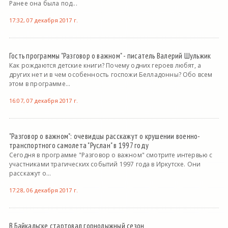
Ранее она была под...
17:32, 07 декабря 2017 г.
Гость программы "Разговор о важном" - писатель Валерий Шульжик
Как рождаются детские книги? Почему одних героев любят, а
других нет и в чем особенность госпожи Белладонны? Обо всем
этом в программе...
16:07, 07 декабря 2017 г.
"Разговор о важном": очевидцы расскажут о крушении военно-
транспортного самолета "Руслан" в 1997 году
Сегодня в программе "Разговор о важном" смотрите интервью с
участниками трагических событий 1997 года в Иркутске. Они
расскажут о...
17:28, 06 декабря 2017 г.
В Байкальске стартовал горнолыжный сезон