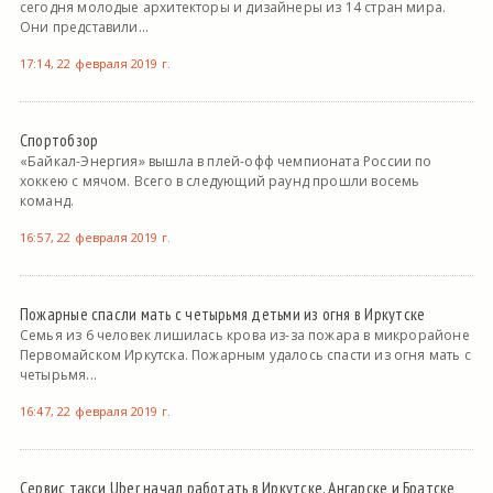
сегодня молодые архитекторы и дизайнеры из 14 стран мира.
Они представили...
17:14, 22 февраля 2019 г.
Спортобзор
«Байкал-Энергия» вышла в плей-офф чемпионата России по
хоккею с мячом. Всего в следующий раунд прошли восемь
команд.
16:57, 22 февраля 2019 г.
Пожарные спасли мать с четырьмя детьми из огня в Иркутске
Семья из 6 человек лишилась крова из-за пожара в микрорайоне
Первомайском Иркутска. Пожарным удалось спасти из огня мать с
четырьмя...
16:47, 22 февраля 2019 г.
Сервис такси Uber начал работать в Иркутске, Ангарске и Братске