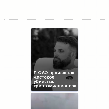
В ОАЭ произошло
жестокое
убийство
криптомиллионера