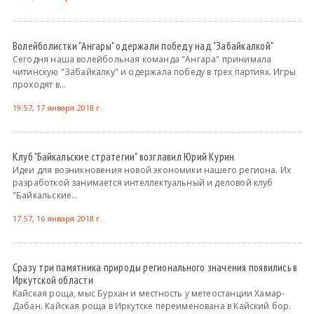
Волейболистки "Ангары" одержали победу над "Забайкалкой"
Сегодня наша волейбольная команда "Ангара" принимала
читинскую "Забайкалку" и одержала победу в трех партиях. Игры
проходят в...
19:57, 17 января 2018 г.
Клуб "Байкальские стратегии" возглавил Юрий Курин
Идеи для возникновения новой экономики нашего региона. Их
разработкой занимается интеллектуальный и деловой клуб
"Байкальские...
17:57, 16 января 2018 г.
Сразу три памятника природы регионального значения появились в
Иркутской области
Кайская роща, мыс Бурхан и местность у метеостанции Хамар-
Дабан. Кайская роща в Иркутске переименована в Кайский бор.