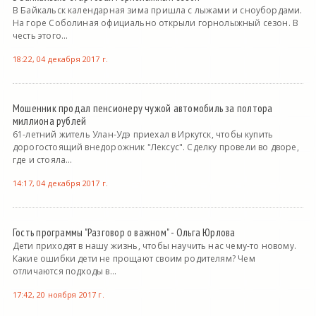
В Байкальск календарная зима пришла с лыжами и сноубордами.
На горе Соболиная официально открыли горнолыжный сезон. В
честь этого...
18:22, 04 декабря 2017 г.
Мошенник продал пенсионеру чужой автомобиль за полтора
миллиона рублей
61-летний житель Улан-Удэ приехал в Иркутск, чтобы купить
дорогостоящий внедорожник "Лексус". Сделку провели во дворе,
где и стояла...
14:17, 04 декабря 2017 г.
Гость программы "Разговор о важном" - Ольга Юрлова
Дети приходят в нашу жизнь, чтобы научить нас чему-то новому.
Какие ошибки дети не прощают своим родителям? Чем
отличаются подходы в...
17:42, 20 ноября 2017 г.