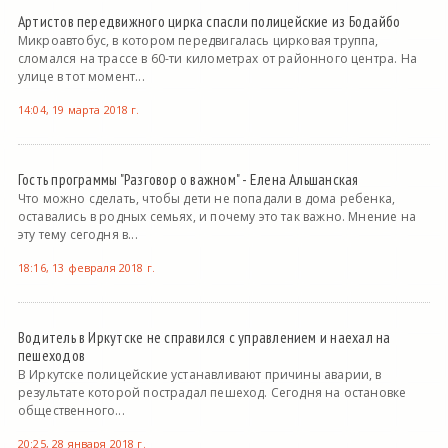
Артистов передвижного цирка спасли полицейские из Бодайбо
Микроавтобус, в котором передвигалась цирковая труппа,
сломался на трассе в 60-ти километрах от районного центра. На
улице в тот момент...
14:04, 19 марта 2018 г.
Гость программы "Разговор о важном" - Елена Альшанская
Что можно сделать, чтобы дети не попадали в дома ребенка,
оставались в родных семьях, и почему это так важно. Мнение на
эту тему сегодня в...
18:16, 13 февраля 2018 г.
Водитель в Иркутске не справился с управлением и наехал на
пешеходов
В Иркутске полицейские устанавливают причины аварии, в
результате которой пострадал пешеход. Сегодня на остановке
общественного...
20:25, 28 января 2018 г.