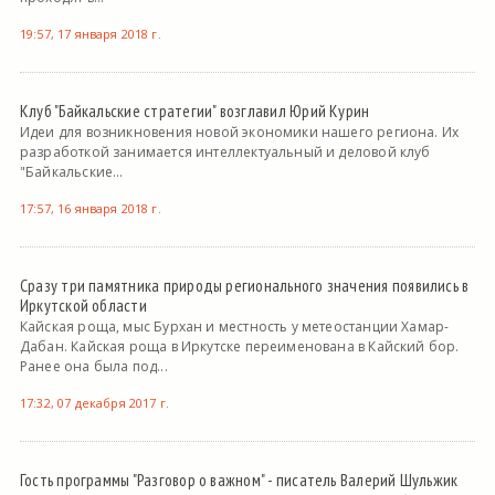
19:57, 17 января 2018 г.
Клуб "Байкальские стратегии" возглавил Юрий Курин
Идеи для возникновения новой экономики нашего региона. Их
разработкой занимается интеллектуальный и деловой клуб
"Байкальские...
17:57, 16 января 2018 г.
Сразу три памятника природы регионального значения появились в
Иркутской области
Кайская роща, мыс Бурхан и местность у метеостанции Хамар-
Дабан. Кайская роща в Иркутске переименована в Кайский бор.
Ранее она была под...
17:32, 07 декабря 2017 г.
Гость программы "Разговор о важном" - писатель Валерий Шульжик