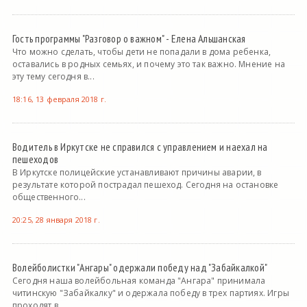
Гость программы "Разговор о важном" - Елена Альшанская
Что можно сделать, чтобы дети не попадали в дома ребенка,
оставались в родных семьях, и почему это так важно. Мнение на
эту тему сегодня в...
18:16, 13 февраля 2018 г.
Водитель в Иркутске не справился с управлением и наехал на
пешеходов
В Иркутске полицейские устанавливают причины аварии, в
результате которой пострадал пешеход. Сегодня на остановке
общественного...
20:25, 28 января 2018 г.
Волейболистки "Ангары" одержали победу над "Забайкалкой"
Сегодня наша волейбольная команда "Ангара" принимала
читинскую "Забайкалку" и одержала победу в трех партиях. Игры
проходят в...