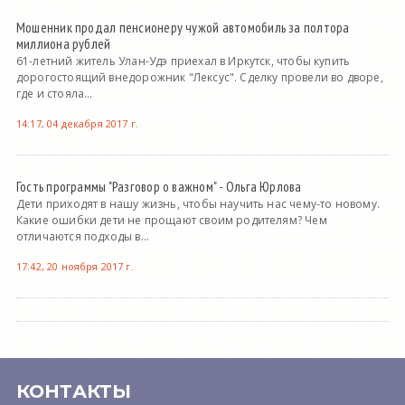
Мошенник продал пенсионеру чужой автомобиль за полтора
миллиона рублей
61-летний житель Улан-Удэ приехал в Иркутск, чтобы купить
дорогостоящий внедорожник "Лексус". Сделку провели во дворе,
где и стояла...
14:17, 04 декабря 2017 г.
Гость программы "Разговор о важном" - Ольга Юрлова
Дети приходят в нашу жизнь, чтобы научить нас чему-то новому.
Какие ошибки дети не прощают своим родителям? Чем
отличаются подходы в...
17:42, 20 ноября 2017 г.
КОНТАКТЫ