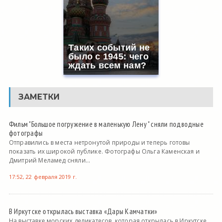
Таких событий не
было с 1945: чего
ждать всем нам?
ЗАМЕТКИ
Фильм "Большое погружение в маленькую Лену " сняли подводные
фотографы
Отправились в места нетронутой природы и теперь готовы
показать их широкой публике. Фотографы Ольга Каменская и
Дмитрий Меламед сняли...
17:52, 22 февраля 2019 г.
В Иркутске открылась выставка «Дары Камчатки»
На выставке морских деликатесов, которая открылась в Иркутске,