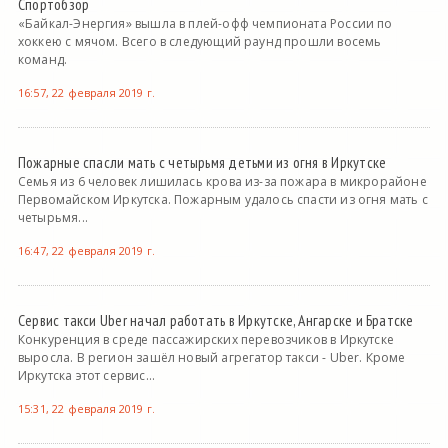
Спортобзор
«Байкал-Энергия» вышла в плей-офф чемпионата России по
хоккею с мячом. Всего в следующий раунд прошли восемь
команд.
16:57, 22 февраля 2019 г.
Пожарные спасли мать с четырьмя детьми из огня в Иркутске
Семья из 6 человек лишилась крова из-за пожара в микрорайоне
Первомайском Иркутска. Пожарным удалось спасти из огня мать с
четырьмя...
16:47, 22 февраля 2019 г.
Сервис такси Uber начал работать в Иркутске, Ангарске и Братске
Конкуренция в среде пассажирских перевозчиков в Иркутске
выросла. В регион зашёл новый агрегатор такси - Uber. Кроме
Иркутска этот сервис...
15:31, 22 февраля 2019 г.