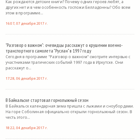
Как рождаются детские книги? Почему одних героев любят, а
других нет и в чем особенность госпожи Белладонны? Обо всем
этом в программе...
16:07, 07 декабря 2017 г.
"Разговор о важном": очевидцы расскажут о крушении военно-
транспортного самолета "Руслан" в 1997 году
Сегодня в программе "Разговор о важном" смотрите интервью с
участниками трагических событий 1997 года в Иркутске. Они
расскажут о...
17:28, 06 декабря 2017 г.
В Байкальске стартовал горнолыжный сезон
В Байкальск календарная зима пришла с лыжами и сноубордами.
На горе Соболиная официально открыли горнолыжный сезон. В
честь этого...
18:22, 04 декабря 2017 г.