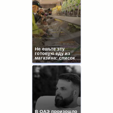
Не ешьте эту
готовую еду из
магазина: список
В ОАЭ произошло