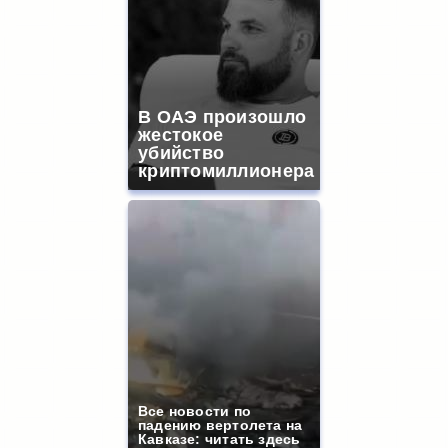
В ОАЭ произошло
жестокое
убийство
криптомиллионера
Все новости по
падению вертолета на
Кавказе: читать здесь