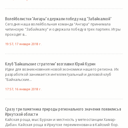
Волейболистки "Ангары" одержали победу над "Забайкалкой"
Сегодня наша волейбольная команда "Ангара" принимала
читинскую "Забайкалку" и одержала победу в трех партиях. Игры
проходят в...
19:57, 17 января 2018 г.
Клуб "Байкальские стратегии" возглавил Юрий Курин
Идеи для возникновения новой экономики нашего региона. Их
разработкой занимается интеллектуальный и деловой клуб
"Байкальские...
17:57, 16 января 2018 г.
Сразу три памятника природы регионального значения появились в
Иркутской области
Кайская роща, мыс Бурхан и местность у метеостанции Хамар-
Дабан. Кайская роща в Иркутске переименована в Кайский бор.