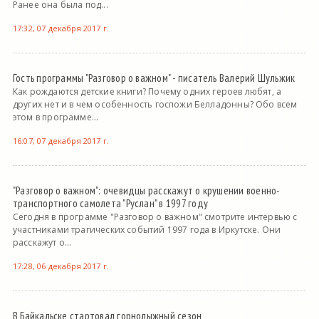
Ранее она была под...
17:32, 07 декабря 2017 г.
Гость программы "Разговор о важном" - писатель Валерий Шульжик
Как рождаются детские книги? Почему одних героев любят, а
других нет и в чем особенность госпожи Белладонны? Обо всем
этом в программе...
16:07, 07 декабря 2017 г.
"Разговор о важном": очевидцы расскажут о крушении военно-
транспортного самолета "Руслан" в 1997 году
Сегодня в программе "Разговор о важном" смотрите интервью с
участниками трагических событий 1997 года в Иркутске. Они
расскажут о...
17:28, 06 декабря 2017 г.
В Байкальске стартовал горнолыжный сезон