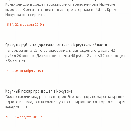
Конкуренция в среде пассажирских перевозчиков в Иркутске
выросла. В регион зашёл новый агрегатор такси - Uber. Кроме
Иркутска этот сервис...
15:31, 22 февраля 2019 г.
Сразу на рубль подорожало топливо в Иркутской области
Теперь за литр 92-го автомобилисты вынуждены отдавать 42
рубля 20 копеек. Дизельное - почти 46 рублей . На АЗС скачок цен
объясняют...
14:19, 08 октября 2018 г.
Крупный пожар произошел в Иркутске
Около тысячи квадратных метров. Это площадь пожара на крыше
одного из складов на улице Сурнова в Иркутске. Он горел сегодня
вечером. На...
20:33, 14 августа 2018 г.