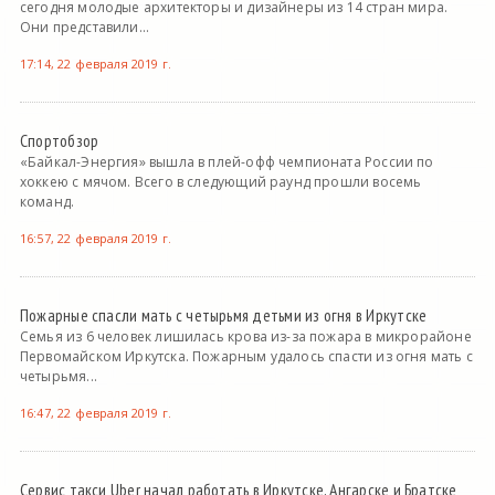
сегодня молодые архитекторы и дизайнеры из 14 стран мира.
Они представили...
17:14, 22 февраля 2019 г.
Спортобзор
«Байкал-Энергия» вышла в плей-офф чемпионата России по
хоккею с мячом. Всего в следующий раунд прошли восемь
команд.
16:57, 22 февраля 2019 г.
Пожарные спасли мать с четырьмя детьми из огня в Иркутске
Семья из 6 человек лишилась крова из-за пожара в микрорайоне
Первомайском Иркутска. Пожарным удалось спасти из огня мать с
четырьмя...
16:47, 22 февраля 2019 г.
Сервис такси Uber начал работать в Иркутске, Ангарске и Братске