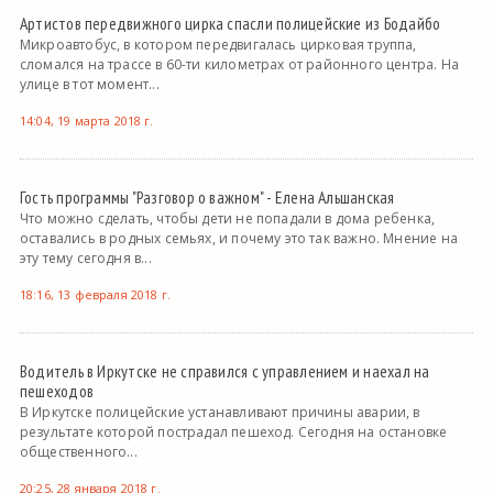
Артистов передвижного цирка спасли полицейские из Бодайбо
Микроавтобус, в котором передвигалась цирковая труппа,
сломался на трассе в 60-ти километрах от районного центра. На
улице в тот момент...
14:04, 19 марта 2018 г.
Гость программы "Разговор о важном" - Елена Альшанская
Что можно сделать, чтобы дети не попадали в дома ребенка,
оставались в родных семьях, и почему это так важно. Мнение на
эту тему сегодня в...
18:16, 13 февраля 2018 г.
Водитель в Иркутске не справился с управлением и наехал на
пешеходов
В Иркутске полицейские устанавливают причины аварии, в
результате которой пострадал пешеход. Сегодня на остановке
общественного...
20:25, 28 января 2018 г.