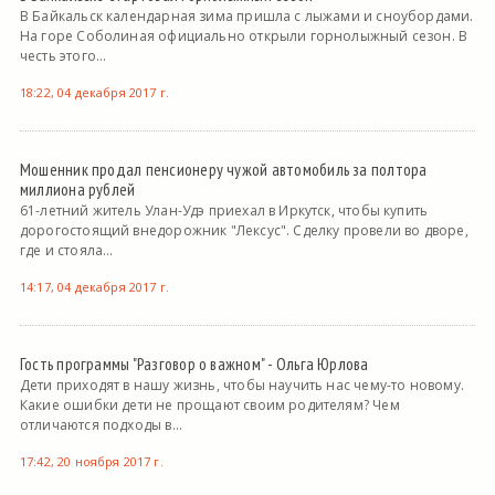
В Байкальск календарная зима пришла с лыжами и сноубордами.
На горе Соболиная официально открыли горнолыжный сезон. В
честь этого...
18:22, 04 декабря 2017 г.
Мошенник продал пенсионеру чужой автомобиль за полтора
миллиона рублей
61-летний житель Улан-Удэ приехал в Иркутск, чтобы купить
дорогостоящий внедорожник "Лексус". Сделку провели во дворе,
где и стояла...
14:17, 04 декабря 2017 г.
Гость программы "Разговор о важном" - Ольга Юрлова
Дети приходят в нашу жизнь, чтобы научить нас чему-то новому.
Какие ошибки дети не прощают своим родителям? Чем
отличаются подходы в...
17:42, 20 ноября 2017 г.