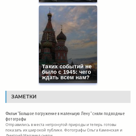
Таких событий не
было с 1945: чего
ждать всем нам?
ЗАМЕТКИ
Фильм "Большое погружение в маленькую Лену " сняли подводные
фотографы
Отправились в места нетронутой природы и теперь готовы
показать их широкой публике. Фотографы Ольга Каменская и
Дмитрий Меламед сняли...