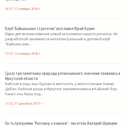
19:57, 17 января 2018 г.
Клуб "Байкальские стратегии" возглавил Юрий Курин
Идеи для возникновения новой экономики нашего региона. Их
разработкой занимается интеллектуальный и деловой клуб
"Байкальские...
17:57, 16 января 2018 г.
Сразу три памятника природы регионального значения появились в
Иркутской области
Кайская роща, мыс Бурхан и местность у метеостанции Хамар-
Дабан. Кайская роща в Иркутске переименована в Кайский бор.
Ранее она была под...
17:32, 07 декабря 2017 г.
Гость программы "Разговор о важном" - писатель Валерий Шульжик