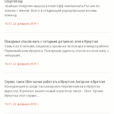
Спортобзор
«Байкал-Энергия» вышла в плей-офф чемпионата России по
хоккею с мячом. Всего в следующий раунд прошли восемь
команд.
16:57, 22 февраля 2019 г.
Пожарные спасли мать с четырьмя детьми из огня в Иркутске
Семья из 6 человек лишилась крова из-за пожара в микрорайоне
Первомайском Иркутска. Пожарным удалось спасти из огня мать с
четырьмя...
16:47, 22 февраля 2019 г.
Сервис такси Uber начал работать в Иркутске, Ангарске и Братске
Конкуренция в среде пассажирских перевозчиков в Иркутске
выросла. В регион зашёл новый агрегатор такси - Uber. Кроме
Иркутска этот сервис...
15:31, 22 февраля 2019 г.