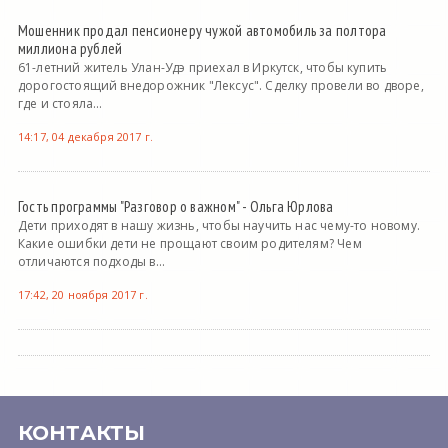
Мошенник продал пенсионеру чужой автомобиль за полтора
миллиона рублей
61-летний житель Улан-Удэ приехал в Иркутск, чтобы купить
дорогостоящий внедорожник "Лексус". Сделку провели во дворе,
где и стояла...
14:17, 04 декабря 2017 г.
Гость программы "Разговор о важном" - Ольга Юрлова
Дети приходят в нашу жизнь, чтобы научить нас чему-то новому.
Какие ошибки дети не прощают своим родителям? Чем
отличаются подходы в...
17:42, 20 ноября 2017 г.
КОНТАКТЫ