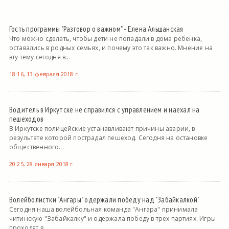
Гость программы "Разговор о важном" - Елена Альшанская
Что можно сделать, чтобы дети не попадали в дома ребенка,
оставались в родных семьях, и почему это так важно. Мнение на
эту тему сегодня в...
18:16, 13 февраля 2018 г.
Водитель в Иркутске не справился с управлением и наехал на
пешеходов
В Иркутске полицейские устанавливают причины аварии, в
результате которой пострадал пешеход. Сегодня на остановке
общественного...
20:25, 28 января 2018 г.
Волейболистки "Ангары" одержали победу над "Забайкалкой"
Сегодня наша волейбольная команда "Ангара" принимала
читинскую "Забайкалку" и одержала победу в трех партиях. Игры
проходят в...