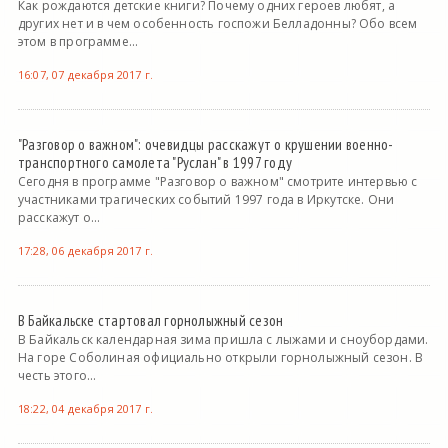
Как рождаются детские книги? Почему одних героев любят, а
других нет и в чем особенность госпожи Белладонны? Обо всем
этом в программе...
16:07, 07 декабря 2017 г.
"Разговор о важном": очевидцы расскажут о крушении военно-
транспортного самолета "Руслан" в 1997 году
Сегодня в программе "Разговор о важном" смотрите интервью с
участниками трагических событий 1997 года в Иркутске. Они
расскажут о...
17:28, 06 декабря 2017 г.
В Байкальске стартовал горнолыжный сезон
В Байкальск календарная зима пришла с лыжами и сноубордами.
На горе Соболиная официально открыли горнолыжный сезон. В
честь этого...
18:22, 04 декабря 2017 г.