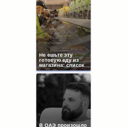
Не ешьте эту
готовую еду из
магазина: список
В ОАЭ произошло