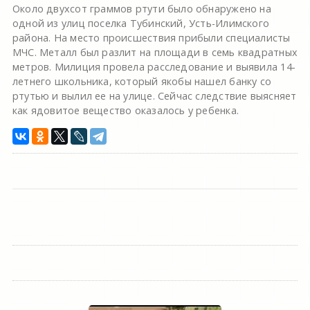
Около двухсот граммов ртути было обнаружено на
одной из улиц поселка Тубинский, Усть-Илимского
района. На место происшествия прибыли специалисты
МЧС. Металл был разлит на площади в семь квадратных
метров. Милиция провела расследование и выявила 14-
летнего школьника, который якобы нашел банку со
ртутью и вылил ее на улице. Сейчас следствие выясняет
как ядовитое вещество оказалось у ребенка.