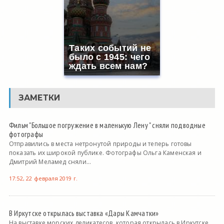
Таких событий не
было с 1945: чего
ждать всем нам?
ЗАМЕТКИ
Фильм "Большое погружение в маленькую Лену " сняли подводные
фотографы
Отправились в места нетронутой природы и теперь готовы
показать их широкой публике. Фотографы Ольга Каменская и
Дмитрий Меламед сняли...
17:52, 22 февраля 2019 г.
В Иркутске открылась выставка «Дары Камчатки»
На выставке морских деликатесов, которая открылась в Иркутске,