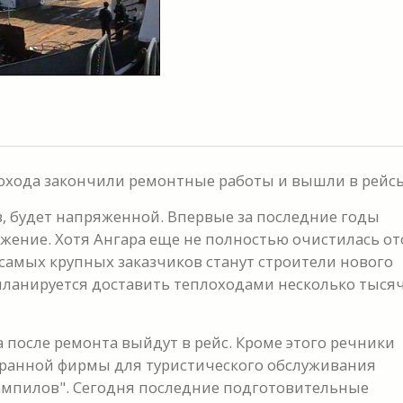
лохода закончили ремонтные работы и вышли в рейс
 будет напряженной. Впервые за последние годы
ожение. Хотя Ангара еще не полностью очистилась от
з самых крупных заказчиков станут строители нового
т планируется доставить теплоходами несколько тыся
 после ремонта выйдут в рейс. Кроме этого речники
странной фирмы для туристического обслуживания
Вампилов". Сегодня последние подготовительные