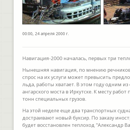
00:00, 24 апреля 2000 г.
Навигация-2000 началась, первых три теп
Нынешняя навигация, по мнению речников,
спрос на их услуги может превысить предл
льда, работы хватает. В этом году одним и
ангарского моста в Иркутске. К месту рабо
тонн специальных грузов.
На этой неделе еще два транспортных судна
достраивают новый буксир. По заказу ино
будет восстановлен теплоход "Александр 