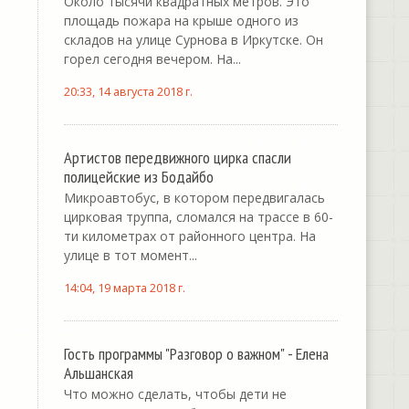
Около тысячи квадратных метров. Это
площадь пожара на крыше одного из
складов на улице Сурнова в Иркутске. Он
горел сегодня вечером. На...
20:33, 14 августа 2018 г.
Артистов передвижного цирка спасли
полицейские из Бодайбо
Микроавтобус, в котором передвигалась
цирковая труппа, сломался на трассе в 60-
ти километрах от районного центра. На
улице в тот момент...
14:04, 19 марта 2018 г.
Гость программы "Разговор о важном" - Елена
Альшанская
Что можно сделать, чтобы дети не