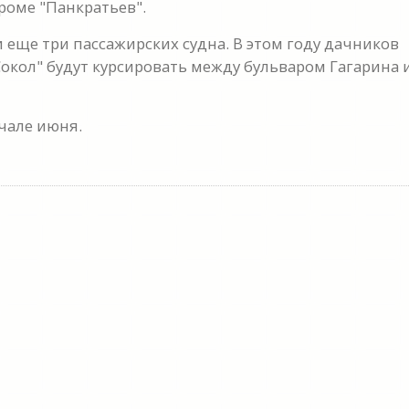
роме "Панкратьев".
 еще три пассажирских судна. В этом году дачников
"Сокол" будут курсировать между бульваром Гагарина 
чале июня.