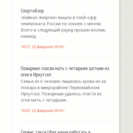
Спортобзор
«Байкал-Энергия» вышла в плей-офф
чемпионата России по хоккею с мячом.
Всего в следующий раунд прошли восемь
команд.
16:57, 22 февраля 2019 г.
Пожарные спасли мать с четырьмя детьми из
огня в Иркутске
Семья из 6 человек лишилась крова из-за
пожара в микрорайоне Первомайском
Иркутска. Пожарным удалось спасти из
огня мать с четырьмя...
16:47, 22 февраля 2019 г.
Сервис такси Uber начал работать в