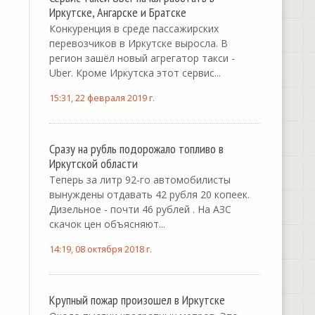
Иркутске, Ангарске и Братске
Конкуренция в среде пассажирских
перевозчиков в Иркутске выросла. В
регион зашёл новый агрегатор такси -
Uber. Кроме Иркутска этот сервис...
15:31, 22 февраля 2019 г.
Сразу на рубль подорожало топливо в
Иркутской области
Теперь за литр 92-го автомобилисты
вынуждены отдавать 42 рубля 20 копеек.
Дизельное - почти 46 рублей . На АЗС
скачок цен объясняют...
14:19, 08 октября 2018 г.
Крупный пожар произошел в Иркутске