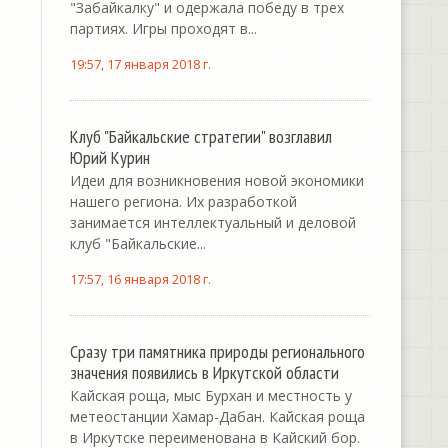
"Забайкалку" и одержала победу в трех
партиях. Игры проходят в...
19:57, 17 января 2018 г.
Клуб "Байкальские стратегии" возглавил
Юрий Курин
Идеи для возникновения новой экономики
нашего региона. Их разработкой
занимается интеллектуальный и деловой
клуб "Байкальские...
17:57, 16 января 2018 г.
Сразу три памятника природы регионального
значения появились в Иркутской области
Кайская роща, мыс Бурхан и местность у
метеостанции Хамар-Дабан. Кайская роща
в Иркутске переименована в Кайский бор.