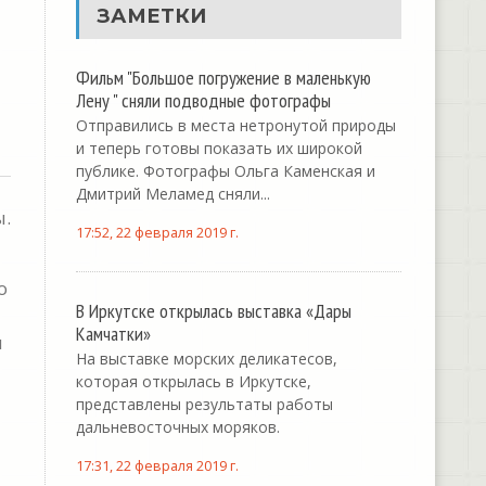
ЗАМЕТКИ
Фильм "Большое погружение в маленькую
Лену " сняли подводные фотографы
Отправились в места нетронутой природы
и теперь готовы показать их широкой
публике. Фотографы Ольга Каменская и
Дмитрий Меламед сняли...
ы.
17:52, 22 февраля 2019 г.
о
В Иркутске открылась выставка «Дары
Камчатки»
ч
На выставке морских деликатесов,
которая открылась в Иркутске,
представлены результаты работы
дальневосточных моряков.
17:31, 22 февраля 2019 г.