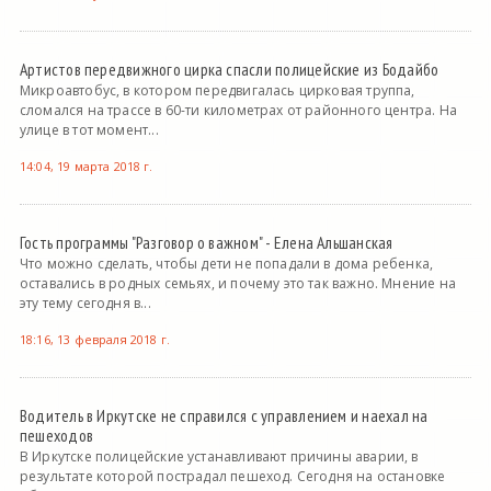
Артистов передвижного цирка спасли полицейские из Бодайбо
Микроавтобус, в котором передвигалась цирковая труппа,
сломался на трассе в 60-ти километрах от районного центра. На
улице в тот момент...
14:04, 19 марта 2018 г.
Гость программы "Разговор о важном" - Елена Альшанская
Что можно сделать, чтобы дети не попадали в дома ребенка,
оставались в родных семьях, и почему это так важно. Мнение на
эту тему сегодня в...
18:16, 13 февраля 2018 г.
Водитель в Иркутске не справился с управлением и наехал на
пешеходов
В Иркутске полицейские устанавливают причины аварии, в
результате которой пострадал пешеход. Сегодня на остановке