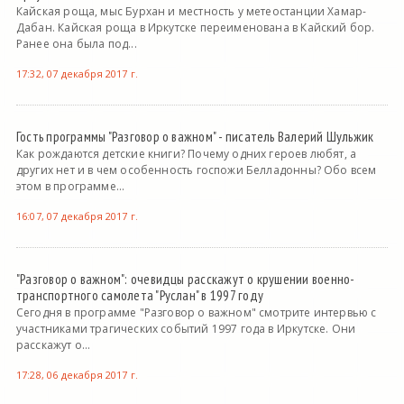
Кайская роща, мыс Бурхан и местность у метеостанции Хамар-
Дабан. Кайская роща в Иркутске переименована в Кайский бор.
Ранее она была под...
17:32, 07 декабря 2017 г.
Гость программы "Разговор о важном" - писатель Валерий Шульжик
Как рождаются детские книги? Почему одних героев любят, а
других нет и в чем особенность госпожи Белладонны? Обо всем
этом в программе...
16:07, 07 декабря 2017 г.
"Разговор о важном": очевидцы расскажут о крушении военно-
транспортного самолета "Руслан" в 1997 году
Сегодня в программе "Разговор о важном" смотрите интервью с
участниками трагических событий 1997 года в Иркутске. Они
расскажут о...
17:28, 06 декабря 2017 г.