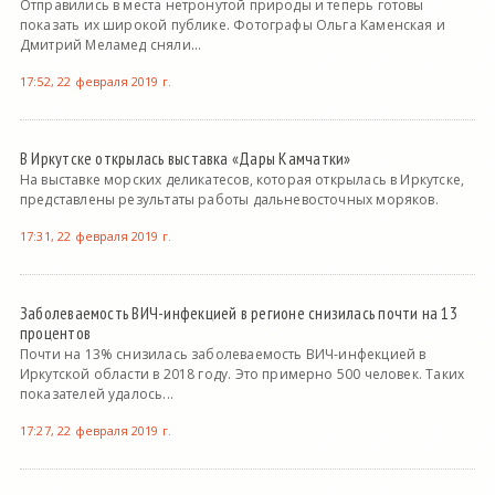
Отправились в места нетронутой природы и теперь готовы
показать их широкой публике. Фотографы Ольга Каменская и
Дмитрий Меламед сняли...
17:52, 22 февраля 2019 г.
В Иркутске открылась выставка «Дары Камчатки»
На выставке морских деликатесов, которая открылась в Иркутске,
представлены результаты работы дальневосточных моряков.
17:31, 22 февраля 2019 г.
Заболеваемость ВИЧ-инфекцией в регионе снизилась почти на 13
процентов
Почти на 13% снизилась заболеваемость ВИЧ-инфекцией в
Иркутской области в 2018 году. Это примерно 500 человек. Таких
показателей удалось...
17:27, 22 февраля 2019 г.