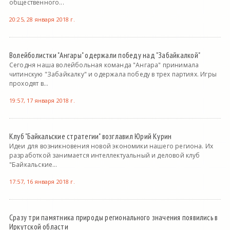
общественного...
20:25, 28 января 2018 г.
Волейболистки "Ангары" одержали победу над "Забайкалкой"
Сегодня наша волейбольная команда "Ангара" принимала
читинскую "Забайкалку" и одержала победу в трех партиях. Игры
проходят в...
19:57, 17 января 2018 г.
Клуб "Байкальские стратегии" возглавил Юрий Курин
Идеи для возникновения новой экономики нашего региона. Их
разработкой занимается интеллектуальный и деловой клуб
"Байкальские...
17:57, 16 января 2018 г.
Сразу три памятника природы регионального значения появились в
Иркутской области