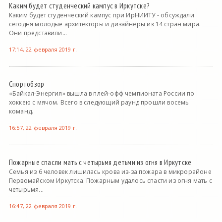
Каким будет студенческий кампус в Иркутске?
Каким будет студенческий кампус при ИрНИИТУ - обсуждали
сегодня молодые архитекторы и дизайнеры из 14 стран мира.
Они представили...
17:14, 22 февраля 2019 г.
Спортобзор
«Байкал-Энергия» вышла в плей-офф чемпионата России по
хоккею с мячом. Всего в следующий раунд прошли восемь
команд.
16:57, 22 февраля 2019 г.
Пожарные спасли мать с четырьмя детьми из огня в Иркутске
Семья из 6 человек лишилась крова из-за пожара в микрорайоне
Первомайском Иркутска. Пожарным удалось спасти из огня мать с
четырьмя...
16:47, 22 февраля 2019 г.