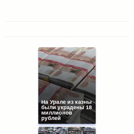
На Урале из казны
были украдены 18
миллионов
рублей