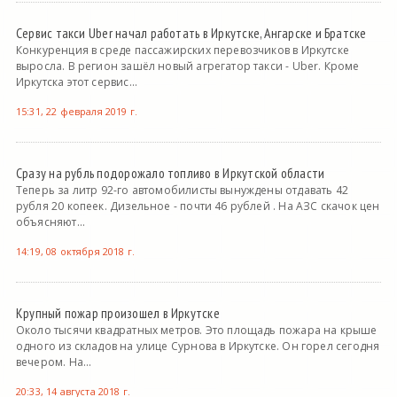
Сервис такси Uber начал работать в Иркутске, Ангарске и Братске
Конкуренция в среде пассажирских перевозчиков в Иркутске
выросла. В регион зашёл новый агрегатор такси - Uber. Кроме
Иркутска этот сервис...
15:31, 22 февраля 2019 г.
Сразу на рубль подорожало топливо в Иркутской области
Теперь за литр 92-го автомобилисты вынуждены отдавать 42
рубля 20 копеек. Дизельное - почти 46 рублей . На АЗС скачок цен
объясняют...
14:19, 08 октября 2018 г.
Крупный пожар произошел в Иркутске
Около тысячи квадратных метров. Это площадь пожара на крыше
одного из складов на улице Сурнова в Иркутске. Он горел сегодня
вечером. На...
20:33, 14 августа 2018 г.