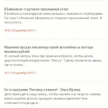
В Байкальске стартовал горнолыжный сезон
В Байкальск календарная зима пришла с лыжами и сноубордами.
На горе Соболиная официально открыли горнолыжный сезон. В
честь этого...
18:22, 04 декабря 2017 г.
Мошенник продал пенсионеру чужой автомобиль за полтора
миллиона рублей
61-летний житель Улан-Удэ приехал в Иркутск, чтобы купить
дорогостоящий внедорожник "Лексус". Сделку провели во дворе,
где и стояла...
14:17, 04 декабря 2017 г.
Гость программы "Разговор о важном" - Ольга Юрлова
Дети приходят в нашу жизнь, чтобы научить нас чему-то новому.
Какие ошибки дети не прощают своим родителям? Чем
отличаются подходы в...