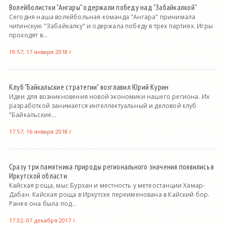
Волейболистки "Ангары" одержали победу над "Забайкалкой"
Сегодня наша волейбольная команда "Ангара" принимала
читинскую "Забайкалку" и одержала победу в трех партиях. Игры
проходят в...
19:57, 17 января 2018 г.
Клуб "Байкальские стратегии" возглавил Юрий Курин
Идеи для возникновения новой экономики нашего региона. Их
разработкой занимается интеллектуальный и деловой клуб
"Байкальские...
17:57, 16 января 2018 г.
Сразу три памятника природы регионального значения появились в
Иркутской области
Кайская роща, мыс Бурхан и местность у метеостанции Хамар-
Дабан. Кайская роща в Иркутске переименована в Кайский бор.
Ранее она была под...
17:32, 07 декабря 2017 г.