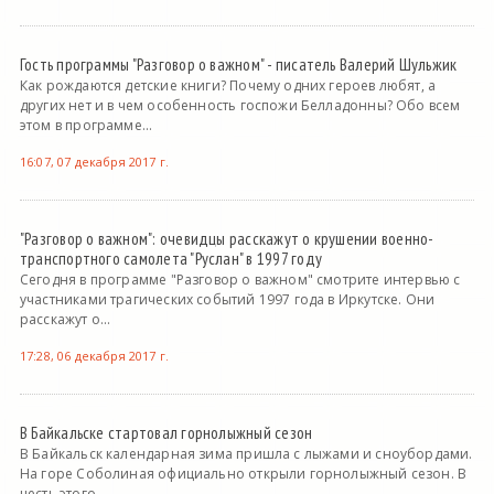
Гость программы "Разговор о важном" - писатель Валерий Шульжик
Как рождаются детские книги? Почему одних героев любят, а
других нет и в чем особенность госпожи Белладонны? Обо всем
этом в программе...
16:07, 07 декабря 2017 г.
"Разговор о важном": очевидцы расскажут о крушении военно-
транспортного самолета "Руслан" в 1997 году
Сегодня в программе "Разговор о важном" смотрите интервью с
участниками трагических событий 1997 года в Иркутске. Они
расскажут о...
17:28, 06 декабря 2017 г.
В Байкальске стартовал горнолыжный сезон
В Байкальск календарная зима пришла с лыжами и сноубордами.
На горе Соболиная официально открыли горнолыжный сезон. В
честь этого...