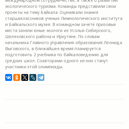
международном сотрудничестве, а также о развитии
экологического туризма. Команды представили свои
проекты на тему Байкала. Оценивали знания
старшеклассников ученые Лимнологического института
и Байкальского музея. В командном зачете призовые
места заняли юные экологи из Усолья-Сибирского,
Шелеховского района и Иркутяне. По словам
начальника Главного управления образования Леонида
Выговского, в ближайшее время планируется
подготовить 2 учебника по байкаловедению для
средних школ. Соавторами одного из них станут
участники этой олимпиады.