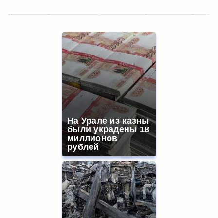
На Урале из казны
были украдены 18
миллионов
рублей