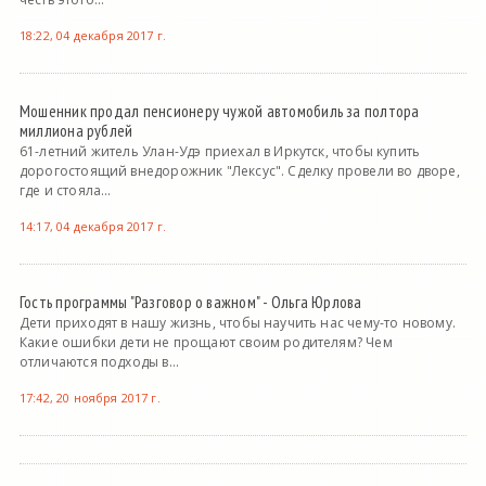
18:22, 04 декабря 2017 г.
Мошенник продал пенсионеру чужой автомобиль за полтора
миллиона рублей
61-летний житель Улан-Удэ приехал в Иркутск, чтобы купить
дорогостоящий внедорожник "Лексус". Сделку провели во дворе,
где и стояла...
14:17, 04 декабря 2017 г.
Гость программы "Разговор о важном" - Ольга Юрлова
Дети приходят в нашу жизнь, чтобы научить нас чему-то новому.
Какие ошибки дети не прощают своим родителям? Чем
отличаются подходы в...
17:42, 20 ноября 2017 г.