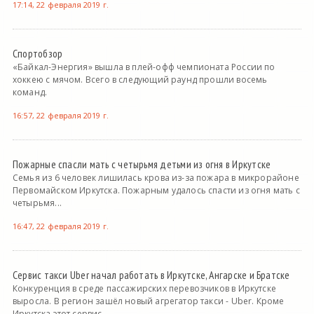
17:14, 22 февраля 2019 г.
Спортобзор
«Байкал-Энергия» вышла в плей-офф чемпионата России по
хоккею с мячом. Всего в следующий раунд прошли восемь
команд.
16:57, 22 февраля 2019 г.
Пожарные спасли мать с четырьмя детьми из огня в Иркутске
Семья из 6 человек лишилась крова из-за пожара в микрорайоне
Первомайском Иркутска. Пожарным удалось спасти из огня мать с
четырьмя...
16:47, 22 февраля 2019 г.
Сервис такси Uber начал работать в Иркутске, Ангарске и Братске
Конкуренция в среде пассажирских перевозчиков в Иркутске
выросла. В регион зашёл новый агрегатор такси - Uber. Кроме
Иркутска этот сервис...