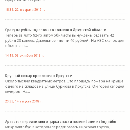
15:31, 22 февраля 2019 г.
Сразу на рубль подорожало топливо в Иркутской области
Теперь за литр 92-го автомобилисты вынуждены отдавать 42
рубля 20 копеек. Дизельное - почти 46 рублей . На АЗС скачок цен
объясняют...
14:19, 08 октября 2018 г.
Крупный пожар произошел в Иркутске
Около тысячи квадратных метров. Это площадь пожара на крыше
одного из складов на улице Сурнова в Иркутске. Он горел сегодня
вечером. На...
20:33, 14 августа 2018 г.
Артистов передвижного цирка спасли полицейские из Бодайбо
Микроавтобус, в котором передвигалась цирковая труппа,