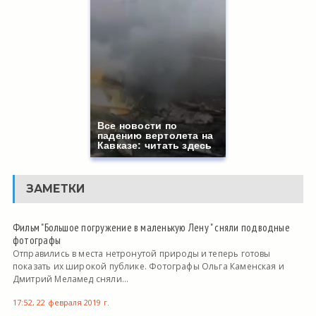
Все новости по
падению вертолета на
Кавказе: читать здесь
ЗАМЕТКИ
Фильм "Большое погружение в маленькую Лену " сняли подводные
фотографы
Отправились в места нетронутой природы и теперь готовы
показать их широкой публике. Фотографы Ольга Каменская и
Дмитрий Меламед сняли...
17:52, 22 февраля 2019 г.