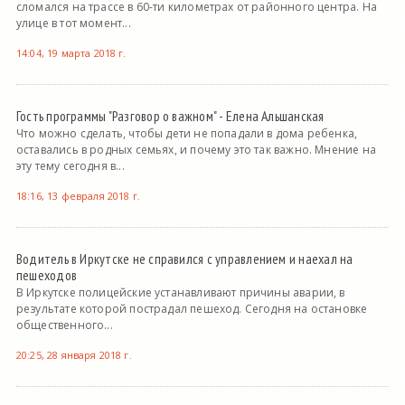
сломался на трассе в 60-ти километрах от районного центра. На
улице в тот момент...
14:04, 19 марта 2018 г.
Гость программы "Разговор о важном" - Елена Альшанская
Что можно сделать, чтобы дети не попадали в дома ребенка,
оставались в родных семьях, и почему это так важно. Мнение на
эту тему сегодня в...
18:16, 13 февраля 2018 г.
Водитель в Иркутске не справился с управлением и наехал на
пешеходов
В Иркутске полицейские устанавливают причины аварии, в
результате которой пострадал пешеход. Сегодня на остановке
общественного...
20:25, 28 января 2018 г.