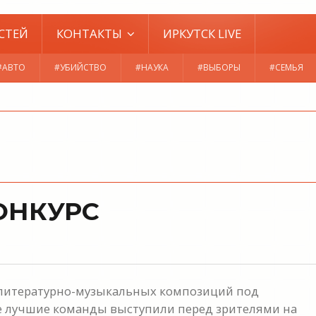
СТЕЙ
КОНТАКТЫ
ИРКУТСК LIVE
#АВТО
#УБИЙСТВО
#НАУКА
#ВЫБОРЫ
#СЕМЬЯ
ОНКУРС
 литературно-музыкальных композиций под
не лучшие команды выступили перед зрителями на