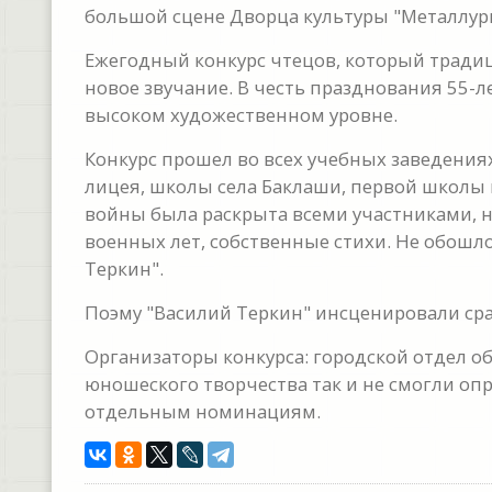
большой сцене Дворца культуры "Металлург
Ежегодный конкурс чтецов, который традиц
новое звучание. В честь празднования 55-
высоком художественном уровне.
Конкурс прошел во всех учебных заведения
лицея, школы села Баклаши, первой школы 
войны была раскрыта всеми участниками, не
военных лет, собственные стихи. Не обошл
Теркин".
Поэму "Василий Теркин" инсценировали сра
Организаторы конкурса: городской отдел об
юношеского творчества так и не смогли о
отдельным номинациям.