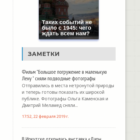
Таких событий не
было с 1945: чего
ждать всем нам?
ЗАМЕТКИ
Фильм "Большое погружение в маленькую
Лену " сняли подводные фотографы
Отправились в места нетронутой природы
и теперь готовы показать их широкой
публике. Фотографы Ольга Каменская и
Дмитрий Меламед сняли...
17:52, 22 февраля 2019 г.
В Иркутске открылась выставка «Дары