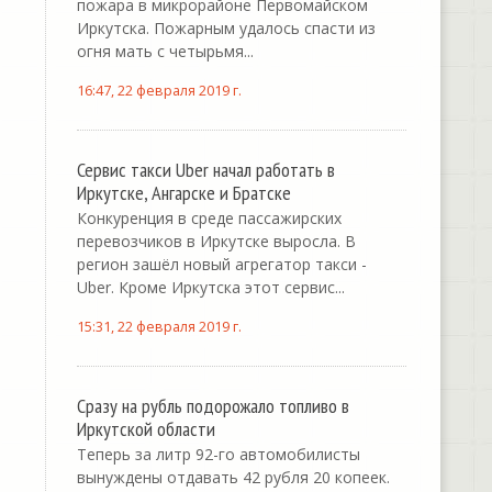
пожара в микрорайоне Первомайском
Иркутска. Пожарным удалось спасти из
огня мать с четырьмя...
16:47, 22 февраля 2019 г.
Сервис такси Uber начал работать в
Иркутске, Ангарске и Братске
Конкуренция в среде пассажирских
перевозчиков в Иркутске выросла. В
регион зашёл новый агрегатор такси -
Uber. Кроме Иркутска этот сервис...
15:31, 22 февраля 2019 г.
Сразу на рубль подорожало топливо в
Иркутской области
Теперь за литр 92-го автомобилисты
вынуждены отдавать 42 рубля 20 копеек.