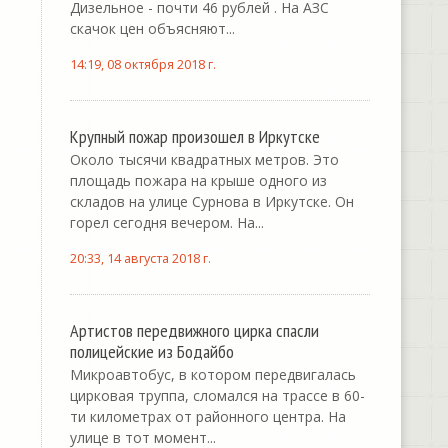
Дизельное - почти 46 рублей . На АЗС
скачок цен объясняют...
14:19, 08 октября 2018 г.
Крупный пожар произошел в Иркутске
Около тысячи квадратных метров. Это
площадь пожара на крыше одного из
складов на улице Сурнова в Иркутске. Он
горел сегодня вечером. На...
20:33, 14 августа 2018 г.
Артистов передвижного цирка спасли
полицейские из Бодайбо
Микроавтобус, в котором передвигалась
цирковая труппа, сломался на трассе в 60-
ти километрах от районного центра. На
улице в тот момент...