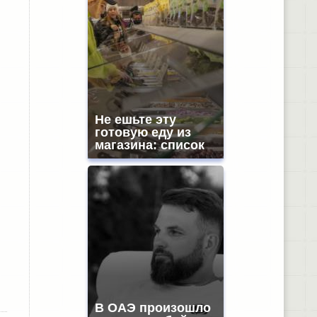
Не ешьте эту
готовую еду из
магазина: список
В ОАЭ произошло