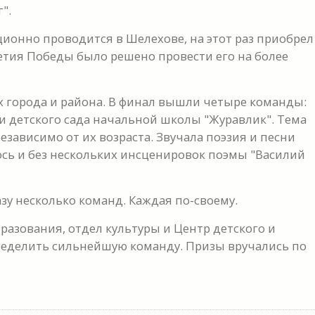
".
ионно проводится в Шелехове, на этот раз приобрел
летия Победы было решено провести его на более
х города и района. В финал вышли четыре команды:
и детского сада начальной школы "Журавлик". Тема
зависимо от их возраста. Звучала поэзия и песни
ось и без нескольких инсценировок поэмы "Василий
зу несколько команд. Каждая по-своему.
разования, отдел культуры и Центр детского и
пределить сильнейшую команду. Призы вручались по