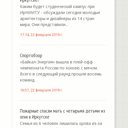
Каким будет студенческий кампус при
ИрНИИТУ - обсуждали сегодня молодые
архитекторы и дизайнеры из 14 стран
мира. Они представили...
17:14, 22 февраля 2019 г.
Спортобзор
«Байкал-Энергия» вышла в плей-офф
чемпионата России по хоккею с мячом.
Всего в следующий раунд прошли восемь
команд.
16:57, 22 февраля 2019 г.
Пожарные спасли мать с четырьмя детьми из
огня в Иркутске
Семья из 6 человек лишилась крова из-за