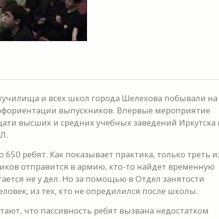
ехучилища и всех школ города Шелехова побывали на
офориентации выпускников. Впервые мероприятие
цати высших и средних учебных заведений Иркутска 
Л.
 650 ребят. Как показывает практика, только треть и
иков отправится в армию, кто-то найдет временную
тается не у дел. Но за помощью в Отдел занятости
ловек, из тех, кто не опредилился после школы.
тают, что пассивность ребят вызвана недостатком