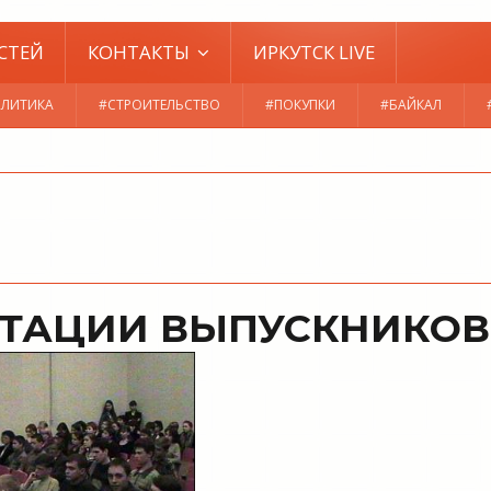
СТЕЙ
КОНТАКТЫ
ИРКУТСК LIVE
ЛИТИКА
#СТРОИТЕЛЬСТВО
#ПОКУПКИ
#БАЙКАЛ
ТАЦИИ ВЫПУСКНИКОВ