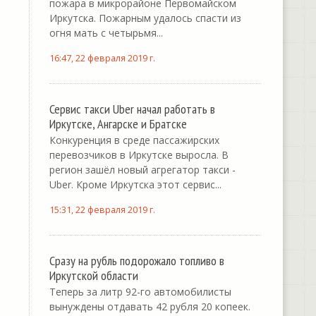
пожара в микрорайоне Первомайском
Иркутска. Пожарным удалось спасти из
огня мать с четырьмя...
16:47, 22 февраля 2019 г.
Сервис такси Uber начал работать в
Иркутске, Ангарске и Братске
Конкуренция в среде пассажирских
перевозчиков в Иркутске выросла. В
регион зашёл новый агрегатор такси -
Uber. Кроме Иркутска этот сервис...
15:31, 22 февраля 2019 г.
Сразу на рубль подорожало топливо в
Иркутской области
Теперь за литр 92-го автомобилисты
вынуждены отдавать 42 рубля 20 копеек.