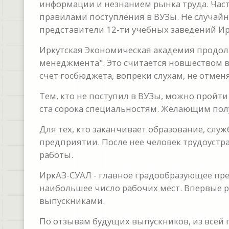
информации и незнанием рынка труда. Час
правилами поступления в ВУЗы. Не случай
представители 12-ти учебных заведений Ир
Иркутская Экономическая академия продол
менеджмента". Это считается новшеством в
счет госбюджета, вопреки слухам, не отменя
Тем, кто не поступил в ВУЗы, можно пройти
ста сорока специальностям. Желающим полу
Для тех, кто заканчивает образование, слу
предприятии. После нее человек трудоустр
работы.
ИркАЗ-СУАЛ - главное градообразующее пр
наибольшее число рабочих мест. Впервые р
выпускниками.
По отзывам будущих выпускников, из всей