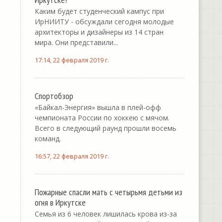
Каким будет студенческий кампус при
ИрНИИТУ - обсуждали сегодня молодые
архитекторы и дизайнеры из 14 стран
мира. Они представили...
17:14, 22 февраля 2019 г.
Спортобзор
«Байкал-Энергия» вышла в плей-офф
чемпионата России по хоккею с мячом.
Всего в следующий раунд прошли восемь
команд.
16:57, 22 февраля 2019 г.
Пожарные спасли мать с четырьмя детьми из
огня в Иркутске
Семья из 6 человек лишилась крова из-за