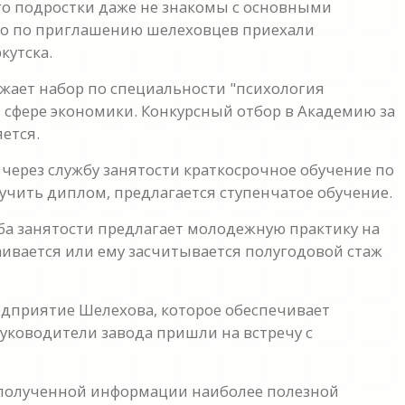
то подростки даже не знакомы с основными
но по приглашению шелеховцев приехали
кутска.
жает набор по специальности "психология
 сфере экономики. Конкурсный отбор в Академию за
ется.
 через службу занятости краткосрочное обучение по
чить диплом, предлагается ступенчатое обучение.
жба занятости предлагает молодежную практику на
аивается или ему засчитывается полугодовой стаж
едприятие Шелехова, которое обеспечивает
уководители завода пришли на встречу с
 полученной информации наиболее полезной