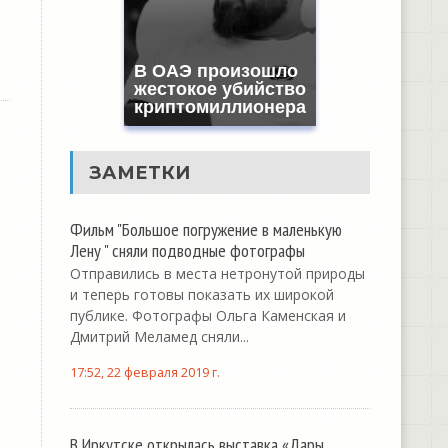
В ОАЭ произошло
жестокое убийство
криптомиллионера
ЗАМЕТКИ
Фильм "Большое погружение в маленькую
Лену " сняли подводные фотографы
Отправились в места нетронутой природы
и теперь готовы показать их широкой
публике. Фотографы Ольга Каменская и
Дмитрий Меламед сняли...
17:52, 22 февраля 2019 г.
В Иркутске открылась выставка «Дары