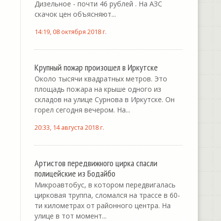
Дизельное - почти 46 рублей . На АЗС
скачок цен объясняют...
14:19, 08 октября 2018 г.
Крупный пожар произошел в Иркутске
Около тысячи квадратных метров. Это
площадь пожара на крыше одного из
складов на улице Сурнова в Иркутске. Он
горел сегодня вечером. На...
20:33, 14 августа 2018 г.
Артистов передвижного цирка спасли
полицейские из Бодайбо
Микроавтобус, в котором передвигалась
цирковая труппа, сломался на трассе в 60-
ти километрах от районного центра. На
улице в тот момент...