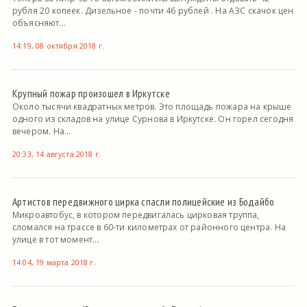
рубля 20 копеек. Дизельное - почти 46 рублей . На АЗС скачок цен
объясняют...
14:19, 08 октября 2018 г.
Крупный пожар произошел в Иркутске
Около тысячи квадратных метров. Это площадь пожара на крыше
одного из складов на улице Сурнова в Иркутске. Он горел сегодня
вечером. На...
20:33, 14 августа 2018 г.
Артистов передвижного цирка спасли полицейские из Бодайбо
Микроавтобус, в котором передвигалась цирковая труппа,
сломался на трассе в 60-ти километрах от районного центра. На
улице в тот момент...
14:04, 19 марта 2018 г.