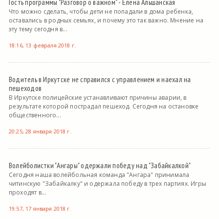
Гость программы "Разговор о важном" - Елена Альшанская
Что можно сделать, чтобы дети не попадали в дома ребенка,
оставались в родных семьях, и почему это так важно. Мнение на
эту тему сегодня в...
18:16, 13 февраля 2018 г.
Водитель в Иркутске не справился с управлением и наехал на
пешеходов
В Иркутске полицейские устанавливают причины аварии, в
результате которой пострадал пешеход. Сегодня на остановке
общественного...
20:25, 28 января 2018 г.
Волейболистки "Ангары" одержали победу над "Забайкалкой"
Сегодня наша волейбольная команда "Ангара" принимала
читинскую "Забайкалку" и одержала победу в трех партиях. Игры
проходят в...
19:57, 17 января 2018 г.