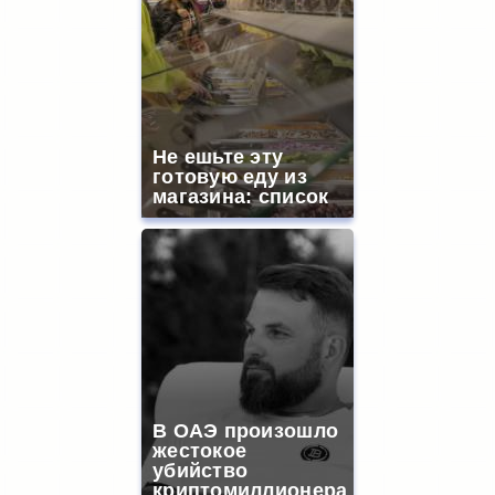
Не ешьте эту
готовую еду из
магазина: список
В ОАЭ произошло
жестокое
убийство
криптомиллионера