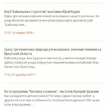
Клуб "Байкальские стратегии" возглавил Юрий Курин
Идеи для возникновения новой экономики нашего региона. Их
разработкой занимается интеллектуальный и деловой клуб
"Байкальские...
17:57, 16 января 2018 г.
Сразу три памятника природы регионального значения появились в
Иркутской области
Кайская роща, мыс Бурхан и местность у метеостанции Хамар-
Дабан. Кайская роща в Иркутске переименована в Кайский бор.
Ранее она была под...
17:32, 07 декабря 2017 г.
Гость программы "Разговор о важном" - писатель Валерий Шульжик
Как рождаются детские книги? Почему одних героев любят, а
других нет и в чем особенность госпожи Белладонны? Обо всем
этом в программе...