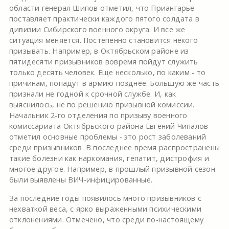
области генерал Шипов отметил, что Приангарье
поставляет практически каждого пятого солдата в
дивизии Сибирского военного округа. И все же
ситуация меняется. Постепенно становится некого
призывать. Например, в Октябрьском районе из
пятидесяти призывников вовремя пойдут служить
только десять человек. Еще несколько, по каким - то
причинам, попадут в армию позднее. Большую же часть
признали не годной к срочной службе. И, как
выяснилось, не по решению призывной комиссии.
Начальник 2-го отделения по призыву военного
комиссариата Октябрьского района Евгений Чипалов
отметил основные проблемы - это рост заболеваний
среди призывников. В последнее время распространены
такие болезни как наркомания, гепатит, дистрофия и
многое другое. Например, в прошлый призывной сезон
были выявлены ВИЧ-инфицированные.
За последние годы появилось много призывников с
нехваткой веса, с ярко выраженными психическими
отклонениями. Отмечено, что среди по-настоящему