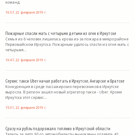
команд.
16:57, 22 февраля 2019 г.
Пожарные спасли мать с четырьмя детьми из огня в Иркутске
Семья из 6 человек лишилась крова из-за пожара в микрорайоне
Первомайском Иркутска. Пожарным удалось спасти из огня мать с
четырьмя...
16:47, 22 февраля 2019 г.
Сервис такси Uber начал работать в Иркутске, Ангарске и Братске
Конкуренция в среде пассажирских перевозчиков в Иркутске
выросла. В регион зашёл новый агрегатор такси - Uber. Кроме
Иркутска этот сервис...
15:31, 22 февраля 2019 г.
Сразу на рубль подорожало топливо в Иркутской области
Теперь за литр 92-го автомобилисты вынуждены отдавать 42