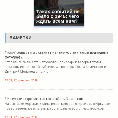
Таких событий не
было с 1945: чего
ждать всем нам?
ЗАМЕТКИ
Фильм "Большое погружение в маленькую Лену " сняли подводные
фотографы
Отправились в места нетронутой природы и теперь готовы
показать их широкой публике. Фотографы Ольга Каменская и
Дмитрий Меламед сняли...
17:52, 22 февраля 2019 г.
В Иркутске открылась выставка «Дары Камчатки»
На выставке морских деликатесов, которая открылась в Иркутске,
представлены результаты работы дальневосточных моряков.
17:31, 22 февраля 2019 г.