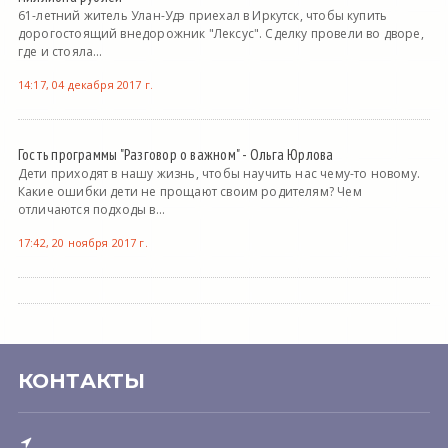
61-летний житель Улан-Удэ приехал в Иркутск, чтобы купить
дорогостоящий внедорожник "Лексус". Сделку провели во дворе,
где и стояла...
14:17, 04 декабря 2017 г.
Гость программы "Разговор о важном" - Ольга Юрлова
Дети приходят в нашу жизнь, чтобы научить нас чему-то новому.
Какие ошибки дети не прощают своим родителям? Чем
отличаются подходы в...
17:42, 20 ноября 2017 г.
КОНТАКТЫ