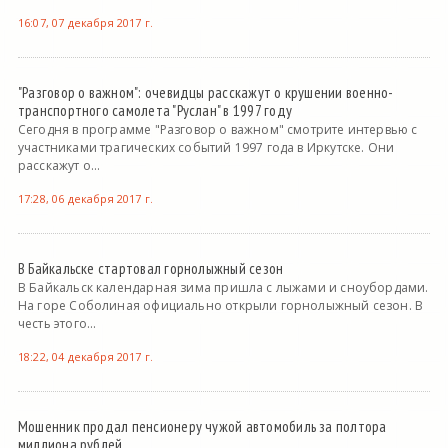
16:07, 07 декабря 2017 г.
"Разговор о важном": очевидцы расскажут о крушении военно-
транспортного самолета "Руслан" в 1997 году
Сегодня в программе "Разговор о важном" смотрите интервью с
участниками трагических событий 1997 года в Иркутске. Они
расскажут о...
17:28, 06 декабря 2017 г.
В Байкальске стартовал горнолыжный сезон
В Байкальск календарная зима пришла с лыжами и сноубордами.
На горе Соболиная официально открыли горнолыжный сезон. В
честь этого...
18:22, 04 декабря 2017 г.
Мошенник продал пенсионеру чужой автомобиль за полтора
миллиона рублей