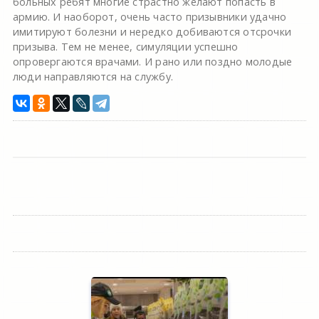
больных ребят многие страстно желают попасть в
армию. И наоборот, очень часто призывники удачно
имитируют болезни и нередко добиваются отсрочки
призыва. Тем не менее, симуляции успешно
опровергаются врачами. И рано или поздно молодые
люди направляются на службу.