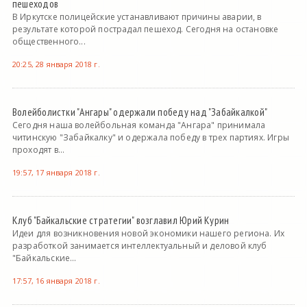
пешеходов
В Иркутске полицейские устанавливают причины аварии, в
результате которой пострадал пешеход. Сегодня на остановке
общественного...
20:25, 28 января 2018 г.
Волейболистки "Ангары" одержали победу над "Забайкалкой"
Сегодня наша волейбольная команда "Ангара" принимала
читинскую "Забайкалку" и одержала победу в трех партиях. Игры
проходят в...
19:57, 17 января 2018 г.
Клуб "Байкальские стратегии" возглавил Юрий Курин
Идеи для возникновения новой экономики нашего региона. Их
разработкой занимается интеллектуальный и деловой клуб
"Байкальские...
17:57, 16 января 2018 г.