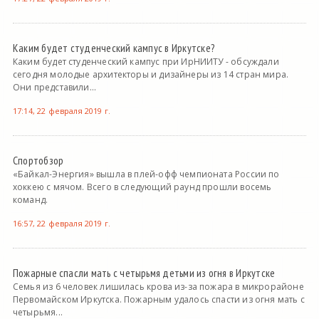
Каким будет студенческий кампус в Иркутске?
Каким будет студенческий кампус при ИрНИИТУ - обсуждали
сегодня молодые архитекторы и дизайнеры из 14 стран мира.
Они представили...
17:14, 22 февраля 2019 г.
Спортобзор
«Байкал-Энергия» вышла в плей-офф чемпионата России по
хоккею с мячом. Всего в следующий раунд прошли восемь
команд.
16:57, 22 февраля 2019 г.
Пожарные спасли мать с четырьмя детьми из огня в Иркутске
Семья из 6 человек лишилась крова из-за пожара в микрорайоне
Первомайском Иркутска. Пожарным удалось спасти из огня мать с
четырьмя...