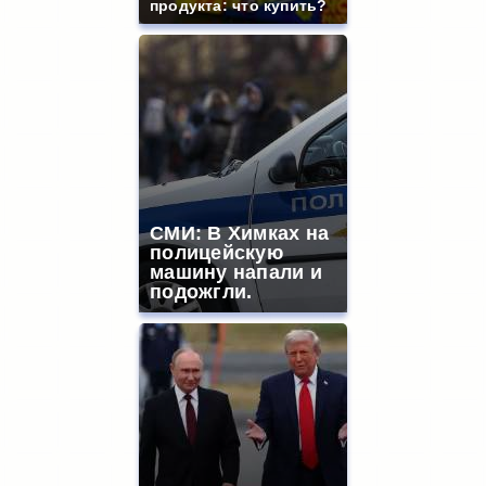
продукта: что купить?
СМИ: В Химках на
полицейскую
машину напали и
подожгли.