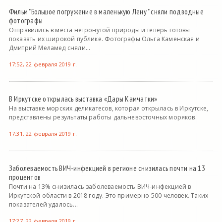
Фильм "Большое погружение в маленькую Лену " сняли подводные
фотографы
Отправились в места нетронутой природы и теперь готовы
показать их широкой публике. Фотографы Ольга Каменская и
Дмитрий Меламед сняли...
17:52, 22 февраля 2019 г.
В Иркутске открылась выставка «Дары Камчатки»
На выставке морских деликатесов, которая открылась в Иркутске,
представлены результаты работы дальневосточных моряков.
17:31, 22 февраля 2019 г.
Заболеваемость ВИЧ-инфекцией в регионе снизилась почти на 13
процентов
Почти на 13% снизилась заболеваемость ВИЧ-инфекцией в
Иркутской области в 2018 году. Это примерно 500 человек. Таких
показателей удалось...
17:27, 22 февраля 2019 г.