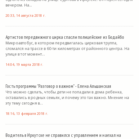
вечером. На...
20:33, 14 августа 2018 г.
Артистов передвижного цирка спасли полицейские из Бодайбо
Микроавтобус, в котором передвигалась цирковая труппа,
сломался на трассе в 60-ти километрах от районного центра. На
улице в тот момент...
14:04, 19 марта 2018 г.
Гость программы "Разговор о важном" - Елена Альшанская
Что можно сделать, чтобы дети не попадали в дома ребенка,
оставались в родных семьях, и почему это так важно. Мнение на
эту тему сегодня в...
18:16, 13 февраля 2018 г.
Водитель в Иркутске не справился с управлением и наехал на