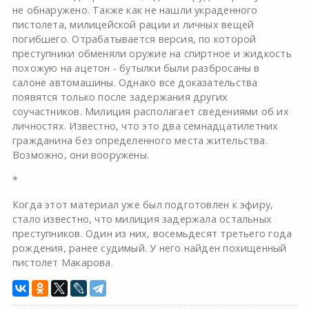
не обнаружено. Также как не нашли украденного
пистолета, милицейской рации и личных вещей
погибшего. Отрабатывается версия, по которой
преступники обменяли оружие на спиртное и жидкость
похожую на ацетон - бутылки были разбросаны в
салоне автомашины. Однако все доказательства
появятся только после задержания других
соучастников. Милиция располагает сведениями об их
личностях. Известно, что это два семнадцатилетних
гражданина без определенного места жительства.
Возможно, они вооружены.
*
Когда этот материал уже был подготовлен к эфиру,
стало известно, что милиция задержала остальных
преступников. Один из них, восемьдесят третьего года
рождения, ранее судимый. У него найден похищенный
пистолет Макарова.