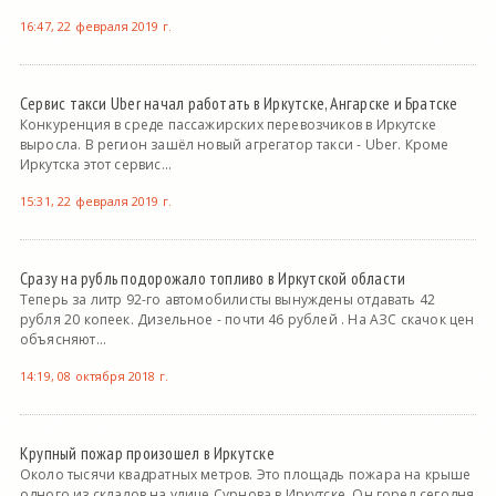
16:47, 22 февраля 2019 г.
Сервис такси Uber начал работать в Иркутске, Ангарске и Братске
Конкуренция в среде пассажирских перевозчиков в Иркутске
выросла. В регион зашёл новый агрегатор такси - Uber. Кроме
Иркутска этот сервис...
15:31, 22 февраля 2019 г.
Сразу на рубль подорожало топливо в Иркутской области
Теперь за литр 92-го автомобилисты вынуждены отдавать 42
рубля 20 копеек. Дизельное - почти 46 рублей . На АЗС скачок цен
объясняют...
14:19, 08 октября 2018 г.
Крупный пожар произошел в Иркутске
Около тысячи квадратных метров. Это площадь пожара на крыше
одного из складов на улице Сурнова в Иркутске. Он горел сегодня