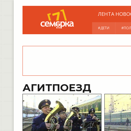
ЛЕНТА НОВО
#ДЕТИ
#ПОЛ
АГИТПОЕЗД