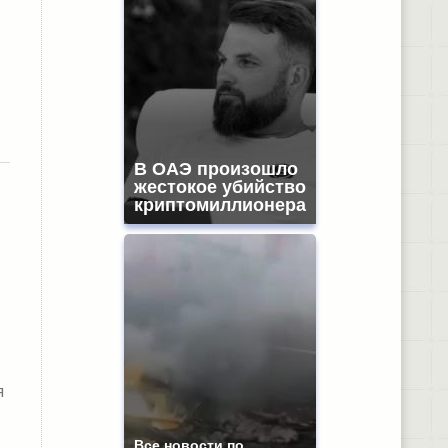
В ОАЭ произошло
жестокое убийство
криптомиллионера
я
Все новости по