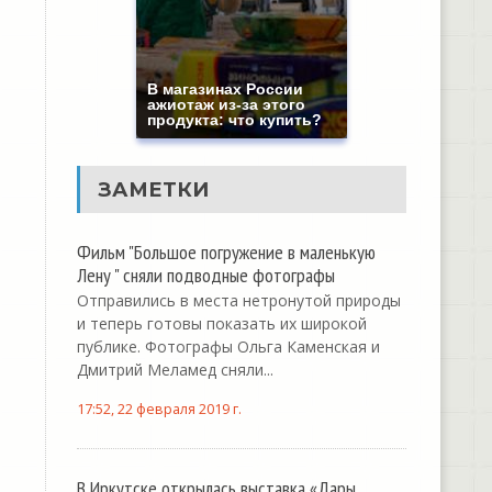
В магазинах России
ажиотаж из-за этого
продукта: что купить?
ЗАМЕТКИ
Фильм "Большое погружение в маленькую
Лену " сняли подводные фотографы
Отправились в места нетронутой природы
и теперь готовы показать их широкой
публике. Фотографы Ольга Каменская и
Дмитрий Меламед сняли...
17:52, 22 февраля 2019 г.
В Иркутске открылась выставка «Дары