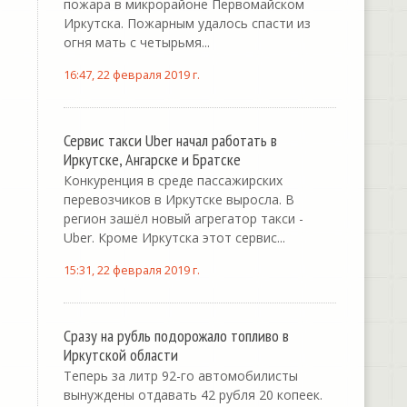
пожара в микрорайоне Первомайском
Иркутска. Пожарным удалось спасти из
огня мать с четырьмя...
16:47, 22 февраля 2019 г.
Сервис такси Uber начал работать в
Иркутске, Ангарске и Братске
Конкуренция в среде пассажирских
перевозчиков в Иркутске выросла. В
регион зашёл новый агрегатор такси -
Uber. Кроме Иркутска этот сервис...
15:31, 22 февраля 2019 г.
Сразу на рубль подорожало топливо в
Иркутской области
Теперь за литр 92-го автомобилисты
вынуждены отдавать 42 рубля 20 копеек.