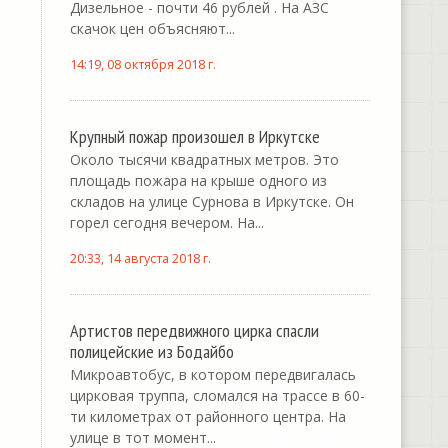
Дизельное - почти 46 рублей . На АЗС
скачок цен объясняют...
14:19, 08 октября 2018 г.
Крупный пожар произошел в Иркутске
Около тысячи квадратных метров. Это
площадь пожара на крыше одного из
складов на улице Сурнова в Иркутске. Он
горел сегодня вечером. На...
20:33, 14 августа 2018 г.
Артистов передвижного цирка спасли
полицейские из Бодайбо
Микроавтобус, в котором передвигалась
цирковая труппа, сломался на трассе в 60-
ти километрах от районного центра. На
улице в тот момент...