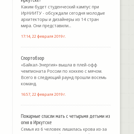
Каким будет студенческий кампус при
ИрНИИТУ - обсуждали сегодня молодые
архитекторы и дизайнеры из 14 стран
мира. Они представили...
17:14, 22 февраля 2019 г.
Спортобзор
«Байкал-Энергия» вышла в плей-офф
чемпионата России по хоккею с мячом.
Всего в следующий раунд прошли восемь
команд.
16:57, 22 февраля 2019 г.
Пожарные спасли мать с четырьмя детьми из
огня в Иркутске
Семья из 6 человек лишилась крова из-за