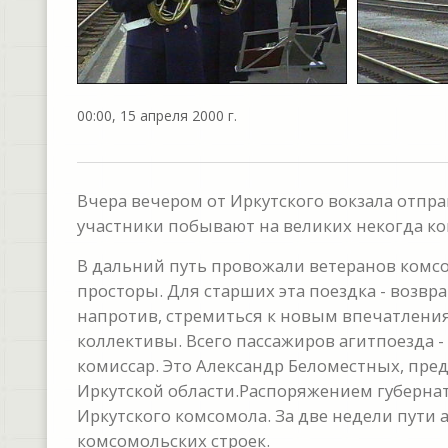
00:00, 15 апреля 2000 г.
Вчера вечером от Иркутского вокзала отпр
участники побывают на великих некогда к
В дальний путь провожали ветеранов комсо
просторы. Для старших эта поездка - возвр
напротив, стремиться к новым впечатлени
коллективы. Всего пассажиров агитпоезда - 
комиссар. Это Александр Беломестных, пре
Иркутской области.Распоряжением губерна
Иркутского комсомола. За две недели пути 
комсомольских строек.