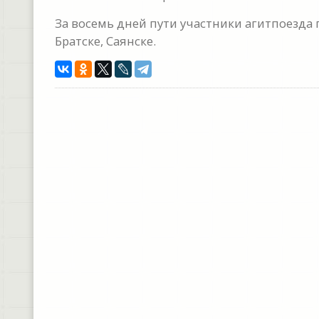
За восемь дней пути участники агитпоезда 
Братске, Саянске.