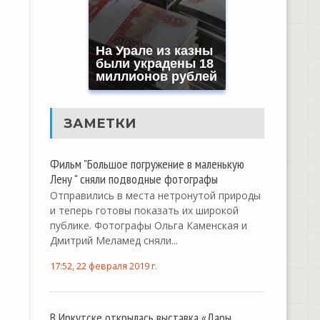
На Урале из казны
были украдены 18
миллионов рублей
ЗАМЕТКИ
Фильм "Большое погружение в маленькую
Лену " сняли подводные фотографы
Отправились в места нетронутой природы
и теперь готовы показать их широкой
публике. Фотографы Ольга Каменская и
Дмитрий Меламед сняли...
17:52, 22 февраля 2019 г.
В Иркутске открылась выставка «Дары