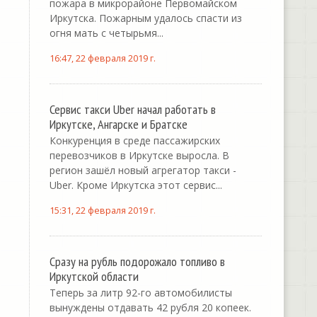
пожара в микрорайоне Первомайском
Иркутска. Пожарным удалось спасти из
огня мать с четырьмя...
16:47, 22 февраля 2019 г.
Сервис такси Uber начал работать в
Иркутске, Ангарске и Братске
Конкуренция в среде пассажирских
перевозчиков в Иркутске выросла. В
регион зашёл новый агрегатор такси -
Uber. Кроме Иркутска этот сервис...
15:31, 22 февраля 2019 г.
Сразу на рубль подорожало топливо в
Иркутской области
Теперь за литр 92-го автомобилисты
вынуждены отдавать 42 рубля 20 копеек.