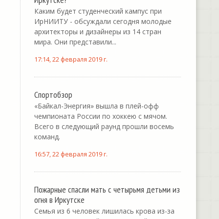
Каким будет студенческий кампус при
ИрНИИТУ - обсуждали сегодня молодые
архитекторы и дизайнеры из 14 стран
мира. Они представили...
17:14, 22 февраля 2019 г.
Спортобзор
«Байкал-Энергия» вышла в плей-офф
чемпионата России по хоккею с мячом.
Всего в следующий раунд прошли восемь
команд.
16:57, 22 февраля 2019 г.
Пожарные спасли мать с четырьмя детьми из
огня в Иркутске
Семья из 6 человек лишилась крова из-за