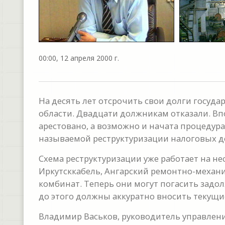
00:00, 12 апреля 2000 г.
На десять лет отсрочить свои долги госуд
области. Двадцати должникам отказали. Вп
арестовано, а возможно и начата процедура
называемой реструктуризации налоговых д
Схема реструктуризации уже работает на н
Иркутсккабель, Ангарский ремонтно-механ
комбинат. Теперь они могут погасить задол
до этого должны аккуратно вносить текущи
Владимир Васьков, руководитель управлени