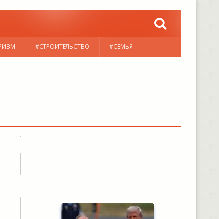
РИЗМ
#СТРОИТЕЛЬСТВО
#СЕМЬЯ