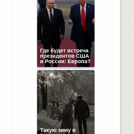
Где будет встреча
президентов США
и России: Европа?
а
Такую зиму в