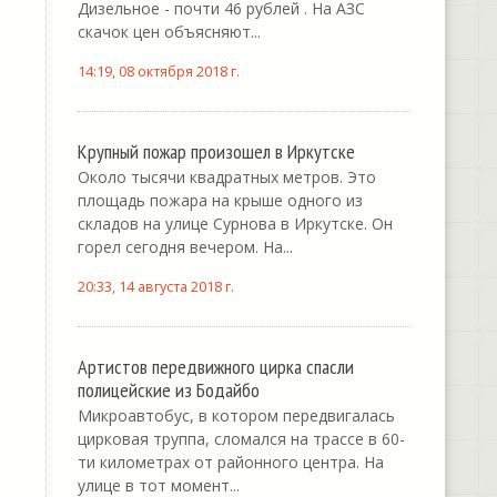
Дизельное - почти 46 рублей . На АЗС
скачок цен объясняют...
14:19, 08 октября 2018 г.
Крупный пожар произошел в Иркутске
Около тысячи квадратных метров. Это
площадь пожара на крыше одного из
складов на улице Сурнова в Иркутске. Он
горел сегодня вечером. На...
20:33, 14 августа 2018 г.
Артистов передвижного цирка спасли
полицейские из Бодайбо
Микроавтобус, в котором передвигалась
цирковая труппа, сломался на трассе в 60-
ти километрах от районного центра. На
улице в тот момент...