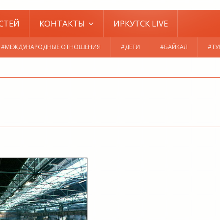
СТЕЙ
КОНТАКТЫ
ИРКУТСК LIVE
#МЕЖДУНАРОДНЫЕ ОТНОШЕНИЯ
#ДЕТИ
#БАЙКАЛ
#ТУ