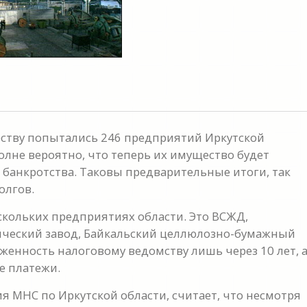
арству попытались 246 предприятий Иркутской
олне вероятно, что теперь их имущество будет
 банкротства. Таковы предварительные итоги, так
олгов.
ескольких предприятиях области. Это ВСЖД,
ический завод, Байкальский целлюлозно-бумажный
женность налоговому ведомству лишь через 10 лет, 
е платежи.
я МНС по Иркутской области, считает, что несмотря