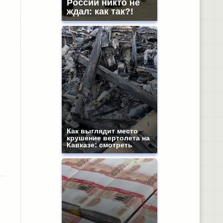
России никто не
ждал: как так?!
Как выглядит место
крушение вертолета на
Кавказе: смотреть