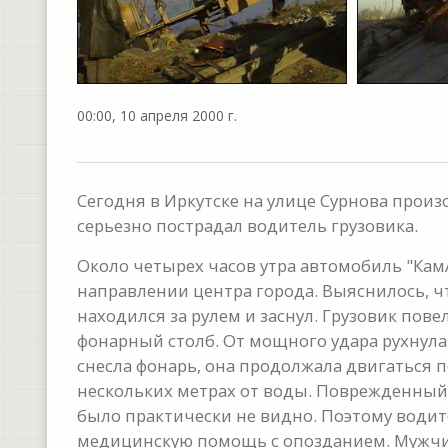
00:00, 10 апреля 2000 г.
Сегодня в Иркутске на улице Сурнова прои
серьезно пострадал водитель грузовика.
Около четырех часов утра автомобиль "Кам
направлении центра города. Выяснилось, ч
находился за рулем и заснул. Грузовик пове
фонарный столб. От мощного удара рухнула
снесла фонарь, она продолжала двигаться п
нескольких метрах от воды. Поврежденный "
было практически не видно. Поэтому води
медицинскую помощь с опозданием. Мужчин