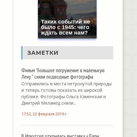
Таких событий не
было с 1945: чего
ждать всем нам?
ЗАМЕТКИ
Фильм "Большое погружение в маленькую
Лену " сняли подводные фотографы
Отправились в места нетронутой природы
и теперь готовы показать их широкой
публике. Фотографы Ольга Каменская и
Дмитрий Меламед сняли...
17:52, 22 февраля 2019 г.
В Иркутске открылась выставка «Дары