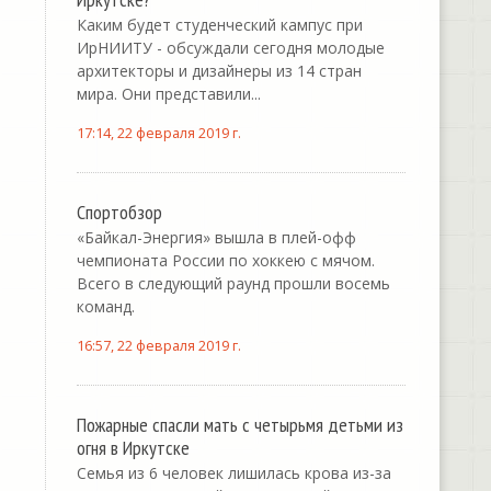
Каким будет студенческий кампус при
ИрНИИТУ - обсуждали сегодня молодые
архитекторы и дизайнеры из 14 стран
мира. Они представили...
17:14, 22 февраля 2019 г.
Спортобзор
«Байкал-Энергия» вышла в плей-офф
чемпионата России по хоккею с мячом.
Всего в следующий раунд прошли восемь
команд.
16:57, 22 февраля 2019 г.
Пожарные спасли мать с четырьмя детьми из
огня в Иркутске
Семья из 6 человек лишилась крова из-за