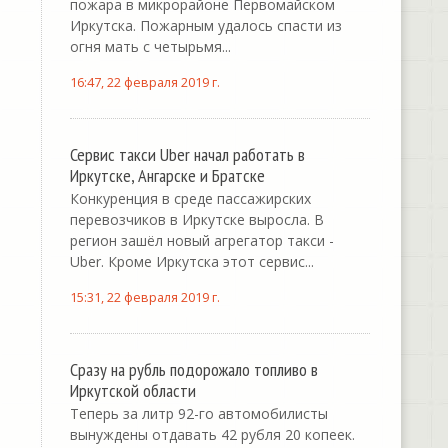
пожара в микрорайоне Первомайском
Иркутска. Пожарным удалось спасти из
огня мать с четырьмя...
16:47, 22 февраля 2019 г.
Сервис такси Uber начал работать в
Иркутске, Ангарске и Братске
Конкуренция в среде пассажирских
перевозчиков в Иркутске выросла. В
регион зашёл новый агрегатор такси -
Uber. Кроме Иркутска этот сервис...
15:31, 22 февраля 2019 г.
Сразу на рубль подорожало топливо в
Иркутской области
Теперь за литр 92-го автомобилисты
вынуждены отдавать 42 рубля 20 копеек.