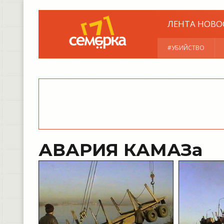
ЛЕНТА НОВО
#УБИЙСТВО
АВАРИЯ КАМАЗа