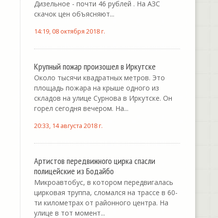
Дизельное - почти 46 рублей . На АЗС
скачок цен объясняют...
14:19, 08 октября 2018 г.
Крупный пожар произошел в Иркутске
Около тысячи квадратных метров. Это
площадь пожара на крыше одного из
складов на улице Сурнова в Иркутске. Он
горел сегодня вечером. На...
20:33, 14 августа 2018 г.
Артистов передвижного цирка спасли
полицейские из Бодайбо
Микроавтобус, в котором передвигалась
цирковая труппа, сломался на трассе в 60-
ти километрах от районного центра. На
улице в тот момент...