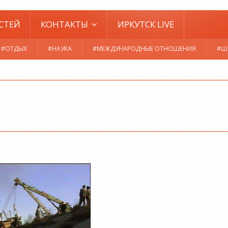
СТЕЙ
КОНТАКТЫ
ИРКУТСК LIVE
#ОТДЫХ
#НАУКА
#МЕЖДУНАРОДНЫЕ ОТНОШЕНИЯ
#Ш