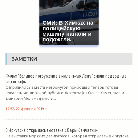
СМИ: В Химках на
полицейскую
машину напали и
подожгли.
ЗАМЕТКИ
Фильм "Большое погружение в маленькую Лену " сняли подводные
фотографы
Отправились в места нетронутой природы и теперь готовы
показать их широкой публике. Фотографы Ольга Каменская и
Дмитрий Меламед сняли...
17:52, 22 февраля 2019 г.
В Иркутске открылась выставка «Дары Камчатки»
На выставке морских деликатесов, которая открылась в Иркутске,