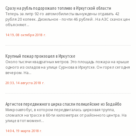
Сразу на рубль подорожало топливо в Иркутской области
Теперь за литр 92-го автомобилисты вынуждены отдавать 42
рубля 20 копеек. Дизельное - почти 46 рублей . На АЗС скачок цен
объясняют...
14:19, 08 октября 2018 г.
Крупный пожар произошел в Иркутске
Около тысячи квадратных метров. Это площадь пожара на крыше
одного из складов на улице Сурнова в Иркутске. Он горел сегодня
вечером. На...
20:33, 14 августа 2018 г.
Артистов передвижного цирка спасли полицейские из Бодайбо
Микроавтобус, в котором передвигалась цирковая труппа,
сломался на трассе в 60-ти километрах от районного центра. На
улице в тот момент...
14:04, 19 марта 2018 г.