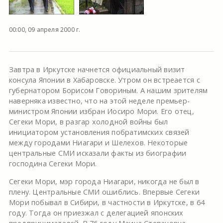
00:00, 09 апреля 2000 г.
Завтра в Иркутске начнется официальный визит
консула Японии в Хабаровске. Утром он встреается с
губернатором Борисом Говориным. А нашим зрителям
наверняка известно, что на этой неделе премьер-
министром Японии избран Иосиро Мори. Его отец,
Сегеки Мори, в разгар холодной войны был
инициатором установления побратимских связей
между городами Ниагари и Шелехов. Некоторые
центральные СМИ исказали факты из биографии
господина Сегеки Мори.
Сегеки Мори, мэр города Ниагари, никогда не был в
плену. Центральные СМИ ошиблись. Впервые Сегеки
Мори побывал в Сибири, в частности в Иркутске, в 64
году. Тогда он приезжал с делегацией японских