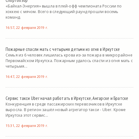
Спортобзор
«Байкал-Энергия» вышла в плей-офф чемпионата России по
хоккею с мячом. Всего в следующий раунд прошли восемь
команд.
16:57, 22 февраля 2019 г.
Пожарные спасли мать с четырьмя детьми из огня в Иркутске
Семья из 6 человек лишилась крова из-за пожара в микрорайоне
Первомайском Иркутска. Пожарным удалось спасти из огня мать с
четырьмя...
16:47, 22 февраля 2019 г.
Сервис такси Uber начал работать в Иркутске, Ангарске и Братске
Конкуренция в среде пассажирских перевозчиков в Иркутске
выросла. В регион зашёл новый агрегатор такси - Uber. Кроме
Иркутска этот сервис...
15:31, 22 февраля 2019 г.