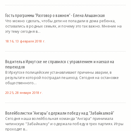
Гость программы "Разговор о важном" - Елена Альшанская
Что можно сделать, чтобы дети не попадали в дома ребенка,
оставались в родных семьях, и почему это так важно. Мнение на
эту тему сегодня в...
18:16, 13 февраля 2018 г.
Водитель в Иркутске не справился с управлением и наехал на
пешеходов
В Иркутске полицейские устанавливают причины аварии, в
результате которой пострадал пешеход. Сегодня на остановке
общественного...
20:25, 28 января 2018 г.
Волейболистки "Ангары" одержали победу над "Забайкалкой"
Сегодня наша волейбольная команда "Ангара" принимала
читинскую "Забайкалку" и одержала победу в трех партиях. Игры
проходят в...