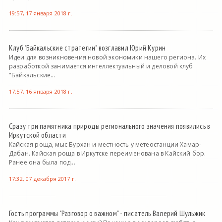
19:57, 17 января 2018 г.
Клуб "Байкальские стратегии" возглавил Юрий Курин
Идеи для возникновения новой экономики нашего региона. Их
разработкой занимается интеллектуальный и деловой клуб
"Байкальские...
17:57, 16 января 2018 г.
Сразу три памятника природы регионального значения появились в
Иркутской области
Кайская роща, мыс Бурхан и местность у метеостанции Хамар-
Дабан. Кайская роща в Иркутске переименована в Кайский бор.
Ранее она была под...
17:32, 07 декабря 2017 г.
Гость программы "Разговор о важном" - писатель Валерий Шульжик