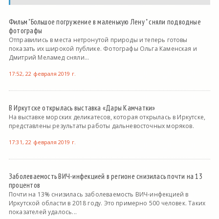
Фильм "Большое погружение в маленькую Лену " сняли подводные
фотографы
Отправились в места нетронутой природы и теперь готовы
показать их широкой публике. Фотографы Ольга Каменская и
Дмитрий Меламед сняли...
17:52, 22 февраля 2019 г.
В Иркутске открылась выставка «Дары Камчатки»
На выставке морских деликатесов, которая открылась в Иркутске,
представлены результаты работы дальневосточных моряков.
17:31, 22 февраля 2019 г.
Заболеваемость ВИЧ-инфекцией в регионе снизилась почти на 13
процентов
Почти на 13% снизилась заболеваемость ВИЧ-инфекцией в
Иркутской области в 2018 году. Это примерно 500 человек. Таких
показателей удалось...