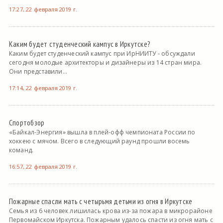
17:27, 22 февраля 2019 г.
Каким будет студенческий кампус в Иркутске?
Каким будет студенческий кампус при ИрНИИТУ - обсуждали
сегодня молодые архитекторы и дизайнеры из 14 стран мира.
Они представили...
17:14, 22 февраля 2019 г.
Спортобзор
«Байкал-Энергия» вышла в плей-офф чемпионата России по
хоккею с мячом. Всего в следующий раунд прошли восемь
команд.
16:57, 22 февраля 2019 г.
Пожарные спасли мать с четырьмя детьми из огня в Иркутске
Семья из 6 человек лишилась крова из-за пожара в микрорайоне
Первомайском Иркутска. Пожарным удалось спасти из огня мать с