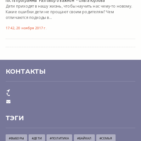
Гость программы "Разговор о важном" - Ольга Юрлова
Дети приходят в нашу жизнь, чтобы научить нас чему-то новому.
Какие ошибки дети не прощают своим родителям? Чем
отличаются подходы в...
17:42, 20 ноября 2017 г.
КОНТАКТЫ
ТЭГИ
#ВЫБОРЫ
#ДЕТИ
#ПОЛИТИКА
#БАЙКАЛ
#СЕМЬЯ