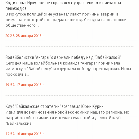
Водитель в Иркутске не справился с управлением и наехал на
пешеходов
В Иркутске полицейские устанавливают причины аварии, в
результате которой пострадал пешеход. Сегодня на остановке
общественного...
20:25, 28 января 2018 г.
Волейболистки "Ангары" одержали победу над "Забайкалкой"
Сегодня наша волейбольная команда "Ангара" принимала
читинскую "Забайкалку" и одержала победу в трех партиях. Игры
проходят в...
19:57, 17 января 2018 г.
Клуб "Байкальские стратегии" возглавил Юрий Курин
Идеи для возникновения новой экономики нашего региона. Их
разработкой занимается интеллектуальный и деловой клуб
"Байкальские...
17:57, 16 января 2018 г.