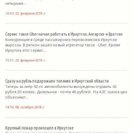
четырьмя...
16:47, 22 февраля 2019 г.
Сервис такси Uber начал работать в Иркутске, Ангарске и Братске
Конкуренция в среде пассажирских перевозчиков в Иркутске
выросла. В регион зашёл новый агрегатор такси - Uber. Кроме
Иркутска этот сервис...
15:31, 22 февраля 2019 г.
Сразу на рубль подорожало топливо в Иркутской области
Теперь за литр 92-го автомобилисты вынуждены отдавать 42
рубля 20 копеек. Дизельное - почти 46 рублей . На АЗС скачок цен
объясняют...
14:19, 08 октября 2018 г.
Крупный пожар произошел в Иркутске