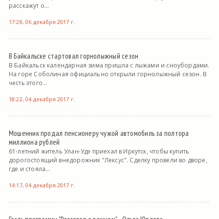
расскажут о...
17:28, 06 декабря 2017 г.
В Байкальске стартовал горнолыжный сезон
В Байкальск календарная зима пришла с лыжами и сноубордами.
На горе Соболиная официально открыли горнолыжный сезон. В
честь этого...
18:22, 04 декабря 2017 г.
Мошенник продал пенсионеру чужой автомобиль за полтора
миллиона рублей
61-летний житель Улан-Удэ приехал в Иркутск, чтобы купить
дорогостоящий внедорожник "Лексус". Сделку провели во дворе,
где и стояла...
14:17, 04 декабря 2017 г.