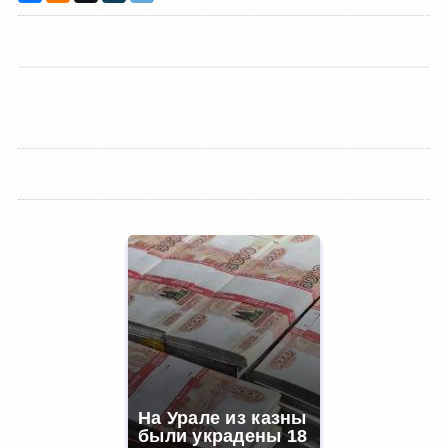
На Урале из казны
были украдены 18