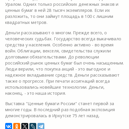
Уралом. Одних только российских денежных знаков и
ценных бумаг в ней 28 тысяч экземпляров. Если их
разложить, то они займут площадь в 100 с лишним
квадратных метров.
Деньги рассказывают о многом. Прежде всего, о
человеческих судьбах. Государство всегда выкачивало
средства у населения. Особенно активно - во время
войн. Облигации, векселя, свидетельства служили
долговыми обязательствами. До революции
российский рынок ценных бумаг был очень насыщенным.
Люди верили, что покупка акций - это выгодное и
надежное вкладывание средств. Деньги рассказывают
также о прогрессе. При печати ассигнаций всегда
использовались новейшие технологии. Деньги,
наконец, - это наша история.
Выставка "Ценные бумаги России" станет первой за
многие годы. В последний раз подобная экспозиция
демонстрировалась в Иркутске 75 лет назад.