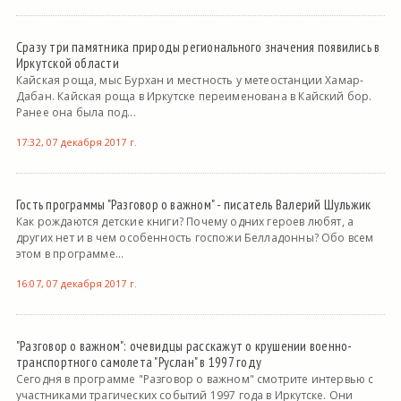
Сразу три памятника природы регионального значения появились в
Иркутской области
Кайская роща, мыс Бурхан и местность у метеостанции Хамар-
Дабан. Кайская роща в Иркутске переименована в Кайский бор.
Ранее она была под...
17:32, 07 декабря 2017 г.
Гость программы "Разговор о важном" - писатель Валерий Шульжик
Как рождаются детские книги? Почему одних героев любят, а
других нет и в чем особенность госпожи Белладонны? Обо всем
этом в программе...
16:07, 07 декабря 2017 г.
"Разговор о важном": очевидцы расскажут о крушении военно-
транспортного самолета "Руслан" в 1997 году
Сегодня в программе "Разговор о важном" смотрите интервью с
участниками трагических событий 1997 года в Иркутске. Они