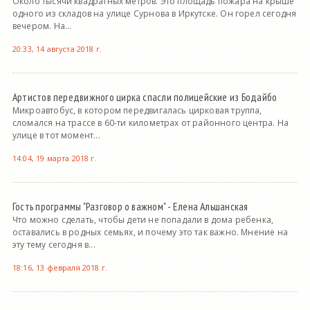
Около тысячи квадратных метров. Это площадь пожара на крыше
одного из складов на улице Сурнова в Иркутске. Он горел сегодня
вечером. На...
20:33, 14 августа 2018 г.
Артистов передвижного цирка спасли полицейские из Бодайбо
Микроавтобус, в котором передвигалась цирковая труппа,
сломался на трассе в 60-ти километрах от районного центра. На
улице в тот момент...
14:04, 19 марта 2018 г.
Гость программы "Разговор о важном" - Елена Альшанская
Что можно сделать, чтобы дети не попадали в дома ребенка,
оставались в родных семьях, и почему это так важно. Мнение на
эту тему сегодня в...
18:16, 13 февраля 2018 г.