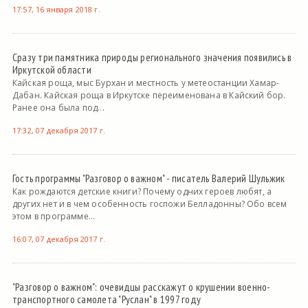
17:57, 16 января 2018 г.
Сразу три памятника природы регионального значения появились в
Иркутской области
Кайская роща, мыс Бурхан и местность у метеостанции Хамар-
Дабан. Кайская роща в Иркутске переименована в Кайский бор.
Ранее она была под...
17:32, 07 декабря 2017 г.
Гость программы "Разговор о важном" - писатель Валерий Шульжик
Как рождаются детские книги? Почему одних героев любят, а
других нет и в чем особенность госпожи Белладонны? Обо всем
этом в программе...
16:07, 07 декабря 2017 г.
"Разговор о важном": очевидцы расскажут о крушении военно-
транспортного самолета "Руслан" в 1997 году