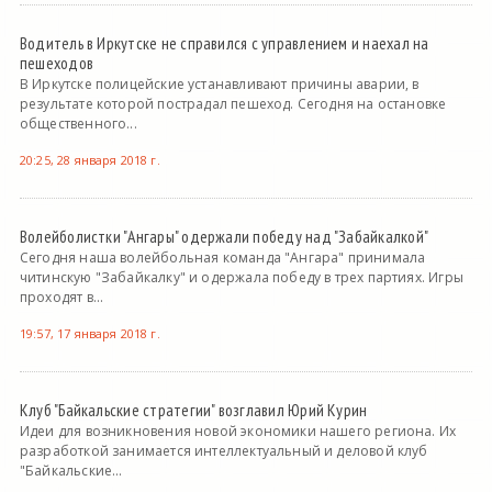
Водитель в Иркутске не справился с управлением и наехал на
пешеходов
В Иркутске полицейские устанавливают причины аварии, в
результате которой пострадал пешеход. Сегодня на остановке
общественного...
20:25, 28 января 2018 г.
Волейболистки "Ангары" одержали победу над "Забайкалкой"
Сегодня наша волейбольная команда "Ангара" принимала
читинскую "Забайкалку" и одержала победу в трех партиях. Игры
проходят в...
19:57, 17 января 2018 г.
Клуб "Байкальские стратегии" возглавил Юрий Курин
Идеи для возникновения новой экономики нашего региона. Их
разработкой занимается интеллектуальный и деловой клуб
"Байкальские...