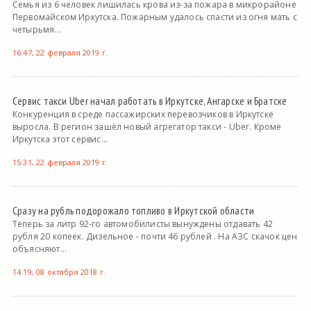
Семья из 6 человек лишилась крова из-за пожара в микрорайоне
Первомайском Иркутска. Пожарным удалось спасти из огня мать с
четырьмя...
16:47, 22 февраля 2019 г.
Сервис такси Uber начал работать в Иркутске, Ангарске и Братске
Конкуренция в среде пассажирских перевозчиков в Иркутске
выросла. В регион зашёл новый агрегатор такси - Uber. Кроме
Иркутска этот сервис...
15:31, 22 февраля 2019 г.
Сразу на рубль подорожало топливо в Иркутской области
Теперь за литр 92-го автомобилисты вынуждены отдавать 42
рубля 20 копеек. Дизельное - почти 46 рублей . На АЗС скачок цен
объясняют...
14:19, 08 октября 2018 г.