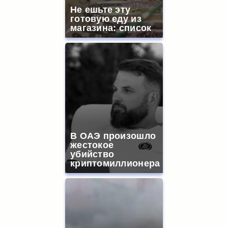
Не ешьте эту
готовую еду из
магазина: список
В ОАЭ произошло
жестокое
убийство
криптомиллионера