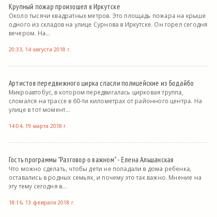
Крупный пожар произошел в Иркутске
Около тысячи квадратных метров. Это площадь пожара на крыше
одного из складов на улице Сурнова в Иркутске. Он горел сегодня
вечером. На...
20:33, 14 августа 2018 г.
Артистов передвижного цирка спасли полицейские из Бодайбо
Микроавтобус, в котором передвигалась цирковая труппа,
сломался на трассе в 60-ти километрах от районного центра. На
улице в тот момент...
14:04, 19 марта 2018 г.
Гость программы "Разговор о важном" - Елена Альшанская
Что можно сделать, чтобы дети не попадали в дома ребенка,
оставались в родных семьях, и почему это так важно. Мнение на
эту тему сегодня в...
18:16, 13 февраля 2018 г.