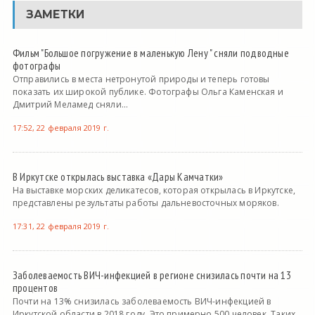
ЗАМЕТКИ
Фильм "Большое погружение в маленькую Лену " сняли подводные
фотографы
Отправились в места нетронутой природы и теперь готовы
показать их широкой публике. Фотографы Ольга Каменская и
Дмитрий Меламед сняли...
17:52, 22 февраля 2019 г.
В Иркутске открылась выставка «Дары Камчатки»
На выставке морских деликатесов, которая открылась в Иркутске,
представлены результаты работы дальневосточных моряков.
17:31, 22 февраля 2019 г.
Заболеваемость ВИЧ-инфекцией в регионе снизилась почти на 13
процентов
Почти на 13% снизилась заболеваемость ВИЧ-инфекцией в
Иркутской области в 2018 году. Это примерно 500 человек. Таких