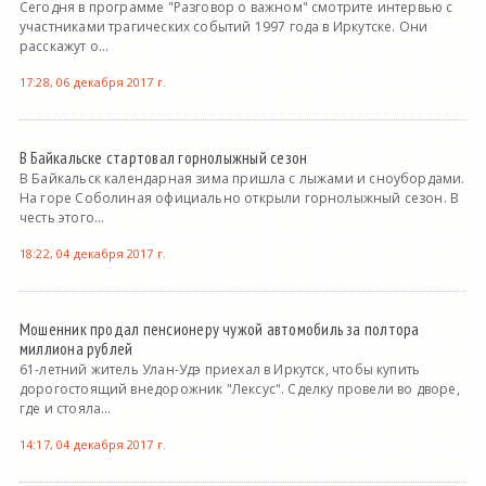
Сегодня в программе "Разговор о важном" смотрите интервью с
участниками трагических событий 1997 года в Иркутске. Они
расскажут о...
17:28, 06 декабря 2017 г.
В Байкальске стартовал горнолыжный сезон
В Байкальск календарная зима пришла с лыжами и сноубордами.
На горе Соболиная официально открыли горнолыжный сезон. В
честь этого...
18:22, 04 декабря 2017 г.
Мошенник продал пенсионеру чужой автомобиль за полтора
миллиона рублей
61-летний житель Улан-Удэ приехал в Иркутск, чтобы купить
дорогостоящий внедорожник "Лексус". Сделку провели во дворе,
где и стояла...
14:17, 04 декабря 2017 г.