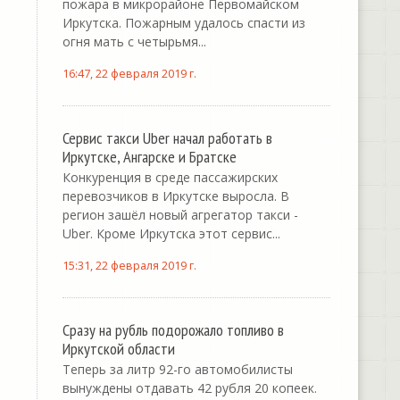
пожара в микрорайоне Первомайском
Иркутска. Пожарным удалось спасти из
огня мать с четырьмя...
16:47, 22 февраля 2019 г.
Сервис такси Uber начал работать в
Иркутске, Ангарске и Братске
Конкуренция в среде пассажирских
перевозчиков в Иркутске выросла. В
регион зашёл новый агрегатор такси -
Uber. Кроме Иркутска этот сервис...
15:31, 22 февраля 2019 г.
Сразу на рубль подорожало топливо в
Иркутской области
Теперь за литр 92-го автомобилисты
вынуждены отдавать 42 рубля 20 копеек.