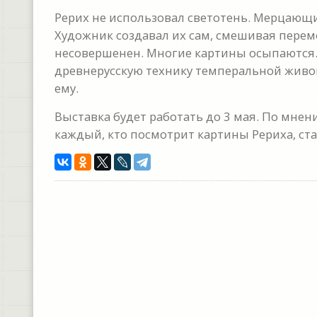
Рерих не использовал светотень. Мерцающи
Художник создавал их сам, смешивая перем
несовершенен. Многие картины осыпаются. 
древнерусскую технику темперальной жив
ему.
Выставка будет работать до 3 мая. По мнен
каждый, кто посмотрит картины Рериха, ста