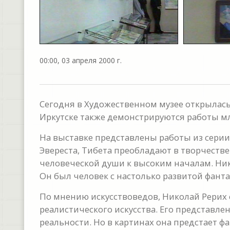
00:00, 03 апреля 2000 г.
Сегодня в Художественном музее открылась
Иркутске также демонстрируются работы мл
На выставке представлены работы из сери
Эвереста, Тибета преобладают в творчестве 
человеческой души к высоким началам. Ни
Он был человек с настолько развитой фанта
По мнению искусствоведов, Николай Рерих
реалистического искусства. Его представл
реальности. Но в картинах она предстает фа