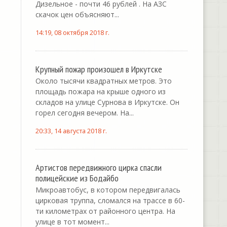
Дизельное - почти 46 рублей . На АЗС
скачок цен объясняют...
14:19, 08 октября 2018 г.
Крупный пожар произошел в Иркутске
Около тысячи квадратных метров. Это
площадь пожара на крыше одного из
складов на улице Сурнова в Иркутске. Он
горел сегодня вечером. На...
20:33, 14 августа 2018 г.
Артистов передвижного цирка спасли
полицейские из Бодайбо
Микроавтобус, в котором передвигалась
цирковая труппа, сломался на трассе в 60-
ти километрах от районного центра. На
улице в тот момент...