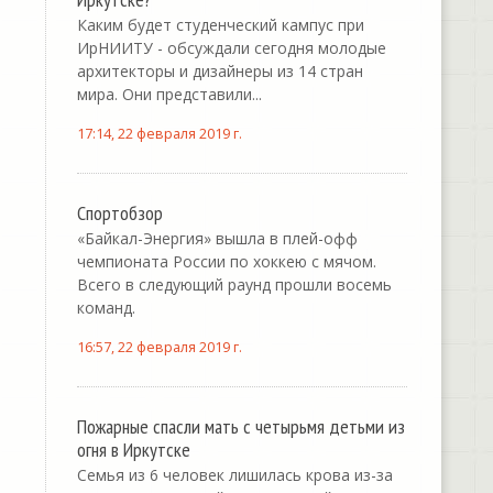
Каким будет студенческий кампус при
ИрНИИТУ - обсуждали сегодня молодые
архитекторы и дизайнеры из 14 стран
мира. Они представили...
17:14, 22 февраля 2019 г.
Спортобзор
«Байкал-Энергия» вышла в плей-офф
чемпионата России по хоккею с мячом.
Всего в следующий раунд прошли восемь
команд.
16:57, 22 февраля 2019 г.
Пожарные спасли мать с четырьмя детьми из
огня в Иркутске
Семья из 6 человек лишилась крова из-за