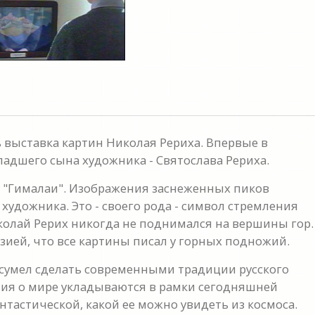
 выставка картин Николая Рериха. Впервые в
адшего сына художника - Святослава Рериха.
и "Гималаи". Изображения заснеженных пиков
художника. Это - своего рода - символ стремления
колай Рерих никогда не поднимался на вершины гор.
зией, что все картины писал у горных подножий.
 сумел сделать современными традиции русского
ения о мире укладываются в рамки сегодняшней
нтастической, какой ее можно увидеть из космоса.