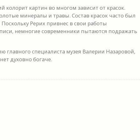
й колорит картин во многом зависит от красок.
олотые минералы и травы. Состав красок часто был
Поскольку Рерих привнес в свои работы
описи, немногие современники пытаются подражать
ию главного специалиста музея Валерии Назаровой,
нет духовно богаче.