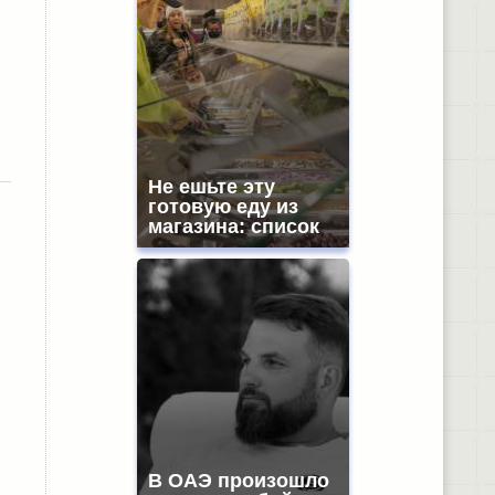
Не ешьте эту
готовую еду из
магазина: список
В ОАЭ произошло