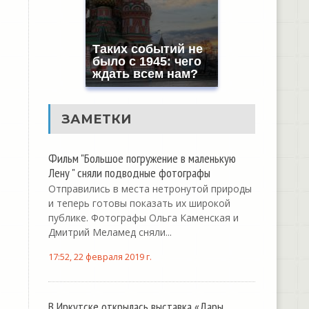
Таких событий не
было с 1945: чего
ждать всем нам?
ЗАМЕТКИ
Фильм "Большое погружение в маленькую
Лену " сняли подводные фотографы
Отправились в места нетронутой природы
и теперь готовы показать их широкой
публике. Фотографы Ольга Каменская и
Дмитрий Меламед сняли...
17:52, 22 февраля 2019 г.
В Иркутске открылась выставка «Дары