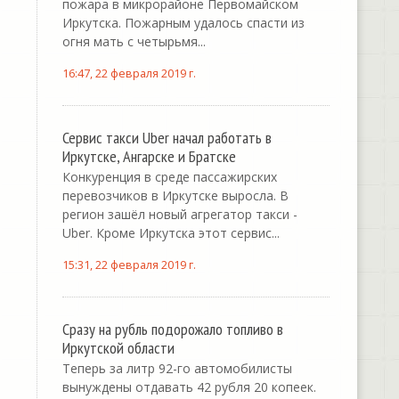
пожара в микрорайоне Первомайском
Иркутска. Пожарным удалось спасти из
огня мать с четырьмя...
16:47, 22 февраля 2019 г.
Сервис такси Uber начал работать в
Иркутске, Ангарске и Братске
Конкуренция в среде пассажирских
перевозчиков в Иркутске выросла. В
регион зашёл новый агрегатор такси -
Uber. Кроме Иркутска этот сервис...
15:31, 22 февраля 2019 г.
Сразу на рубль подорожало топливо в
Иркутской области
Теперь за литр 92-го автомобилисты
вынуждены отдавать 42 рубля 20 копеек.