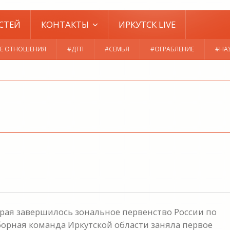
СТЕЙ
КОНТАКТЫ
ИРКУТСК LIVE
Е ОТНОШЕНИЯ
#ДТП
#СЕМЬЯ
#ОГРАБЛЕНИЕ
#НА
края завершилось зональное первенство России по
борная команда Иркутской области заняла первое