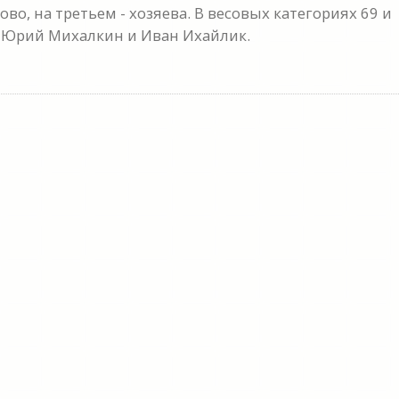
о, на третьем - хозяева. В весовых категориях 69 и
 Юрий Михалкин и Иван Ихайлик.