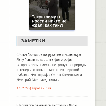
Такую зиму в
России никто не
ждал: как так?!
ЗАМЕТКИ
Фильм "Большое погружение в маленькую
Лену " сняли подводные фотографы
Отправились в места нетронутой природы
и теперь готовы показать их широкой
публике. Фотографы Ольга Каменская и
Дмитрий Меламед сняли...
17:52, 22 февраля 2019 г.
В Иркутске открылась выставка «Дары