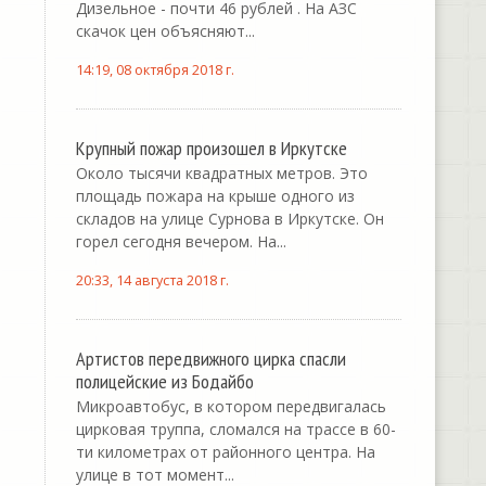
Дизельное - почти 46 рублей . На АЗС
скачок цен объясняют...
14:19, 08 октября 2018 г.
Крупный пожар произошел в Иркутске
Около тысячи квадратных метров. Это
площадь пожара на крыше одного из
складов на улице Сурнова в Иркутске. Он
горел сегодня вечером. На...
20:33, 14 августа 2018 г.
Артистов передвижного цирка спасли
полицейские из Бодайбо
Микроавтобус, в котором передвигалась
цирковая труппа, сломался на трассе в 60-
ти километрах от районного центра. На
улице в тот момент...