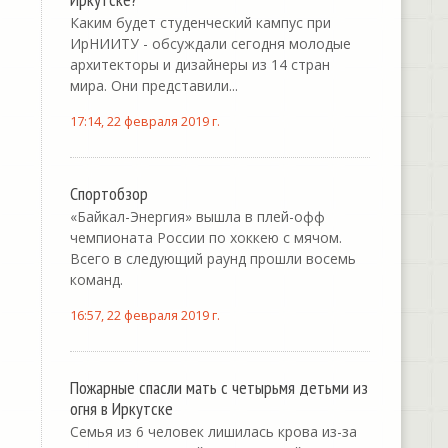
Каким будет студенческий кампус при
ИрНИИТУ - обсуждали сегодня молодые
архитекторы и дизайнеры из 14 стран
мира. Они представили...
17:14, 22 февраля 2019 г.
Спортобзор
«Байкал-Энергия» вышла в плей-офф
чемпионата России по хоккею с мячом.
Всего в следующий раунд прошли восемь
команд.
16:57, 22 февраля 2019 г.
Пожарные спасли мать с четырьмя детьми из
огня в Иркутске
Семья из 6 человек лишилась крова из-за