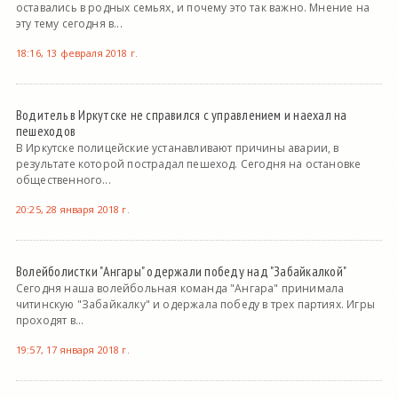
оставались в родных семьях, и почему это так важно. Мнение на
эту тему сегодня в...
18:16, 13 февраля 2018 г.
Водитель в Иркутске не справился с управлением и наехал на
пешеходов
В Иркутске полицейские устанавливают причины аварии, в
результате которой пострадал пешеход. Сегодня на остановке
общественного...
20:25, 28 января 2018 г.
Волейболистки "Ангары" одержали победу над "Забайкалкой"
Сегодня наша волейбольная команда "Ангара" принимала
читинскую "Забайкалку" и одержала победу в трех партиях. Игры
проходят в...
19:57, 17 января 2018 г.