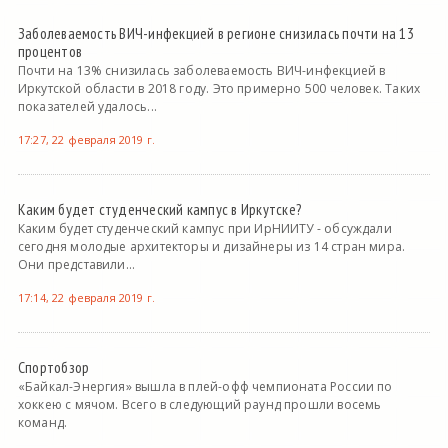
Заболеваемость ВИЧ-инфекцией в регионе снизилась почти на 13
процентов
Почти на 13% снизилась заболеваемость ВИЧ-инфекцией в
Иркутской области в 2018 году. Это примерно 500 человек. Таких
показателей удалось...
17:27, 22 февраля 2019 г.
Каким будет студенческий кампус в Иркутске?
Каким будет студенческий кампус при ИрНИИТУ - обсуждали
сегодня молодые архитекторы и дизайнеры из 14 стран мира.
Они представили...
17:14, 22 февраля 2019 г.
Спортобзор
«Байкал-Энергия» вышла в плей-офф чемпионата России по
хоккею с мячом. Всего в следующий раунд прошли восемь
команд.