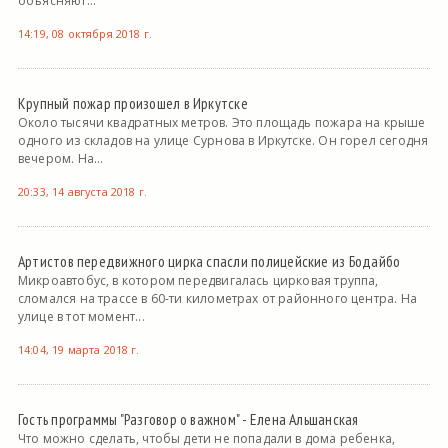
объясняют...
14:19, 08 октября 2018 г.
Крупный пожар произошел в Иркутске
Около тысячи квадратных метров. Это площадь пожара на крыше
одного из складов на улице Сурнова в Иркутске. Он горел сегодня
вечером. На...
20:33, 14 августа 2018 г.
Артистов передвижного цирка спасли полицейские из Бодайбо
Микроавтобус, в котором передвигалась цирковая труппа,
сломался на трассе в 60-ти километрах от районного центра. На
улице в тот момент...
14:04, 19 марта 2018 г.
Гость программы "Разговор о важном" - Елена Альшанская
Что можно сделать, чтобы дети не попадали в дома ребенка,