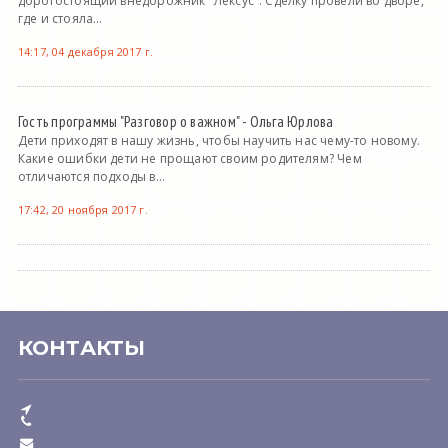
дорогостоящий внедорожник "Лексус". Сделку провели во дворе,
где и стояла...
14:17, 04 декабря 2017 г.
Гость программы "Разговор о важном" - Ольга Юрлова
Дети приходят в нашу жизнь, чтобы научить нас чему-то новому.
Какие ошибки дети не прощают своим родителям? Чем
отличаются подходы в...
17:42, 20 ноября 2017 г.
КОНТАКТЫ