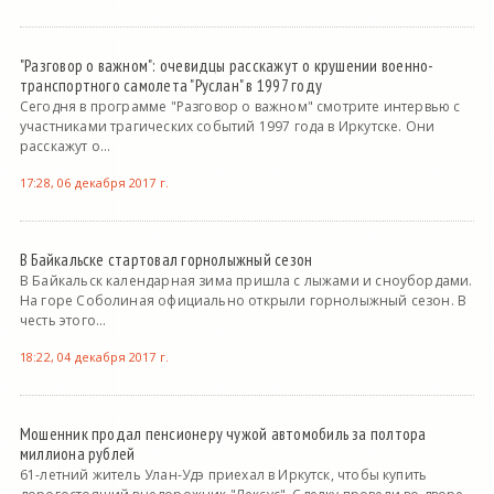
"Разговор о важном": очевидцы расскажут о крушении военно-
транспортного самолета "Руслан" в 1997 году
Сегодня в программе "Разговор о важном" смотрите интервью с
участниками трагических событий 1997 года в Иркутске. Они
расскажут о...
17:28, 06 декабря 2017 г.
В Байкальске стартовал горнолыжный сезон
В Байкальск календарная зима пришла с лыжами и сноубордами.
На горе Соболиная официально открыли горнолыжный сезон. В
честь этого...
18:22, 04 декабря 2017 г.
Мошенник продал пенсионеру чужой автомобиль за полтора
миллиона рублей
61-летний житель Улан-Удэ приехал в Иркутск, чтобы купить