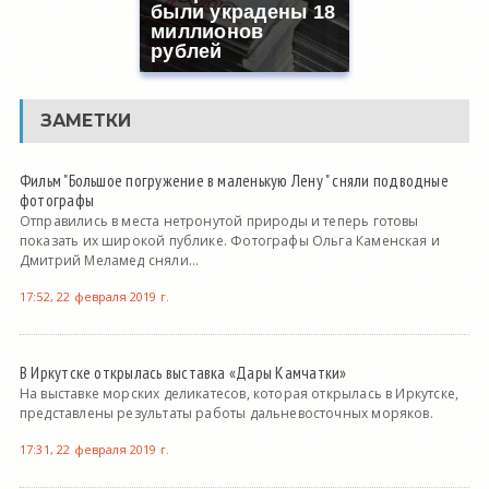
были украдены 18
миллионов
рублей
ЗАМЕТКИ
Фильм "Большое погружение в маленькую Лену " сняли подводные
фотографы
Отправились в места нетронутой природы и теперь готовы
показать их широкой публике. Фотографы Ольга Каменская и
Дмитрий Меламед сняли...
17:52, 22 февраля 2019 г.
В Иркутске открылась выставка «Дары Камчатки»
На выставке морских деликатесов, которая открылась в Иркутске,
представлены результаты работы дальневосточных моряков.
17:31, 22 февраля 2019 г.