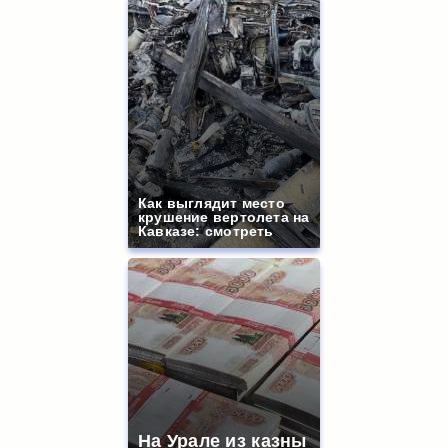
Как выглядит место
крушение вертолета на
Кавказе: смотреть
На Урале из казны