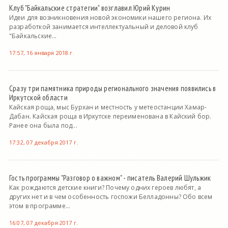
Клуб "Байкальские стратегии" возглавил Юрий Курин
Идеи для возникновения новой экономики нашего региона. Их
разработкой занимается интеллектуальный и деловой клуб
"Байкальские...
17:57, 16 января 2018 г.
Сразу три памятника природы регионального значения появились в
Иркутской области
Кайская роща, мыс Бурхан и местность у метеостанции Хамар-
Дабан. Кайская роща в Иркутске переименована в Кайский бор.
Ранее она была под...
17:32, 07 декабря 2017 г.
Гость программы "Разговор о важном" - писатель Валерий Шульжик
Как рождаются детские книги? Почему одних героев любят, а
других нет и в чем особенность госпожи Белладонны? Обо всем
этом в программе...
16:07, 07 декабря 2017 г.