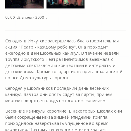
00:00, 02 апреля 2000 г.
Сегодня в Иркутске завершилась благотворительная
акция "Театр - каждому ребенку". Она проходит
ежегодно в дни школьных каникул. В течение недели
труппа иркутского Театра Пилигримов выезжала с
детскими спектаклями и концертами в интернаты и
детские дома. Кроме того, артисты приглашали детей
во все Дома культуры города.
Сегодня у школьников последний день весенних
каникул. Завтра они опять сядут за парты, причем
многие говорят, что ждут этого с нетерпением.
Весенние каникулы короткие. В некоторых школах они
были сокращены из-за зимней эпидемии гриппа,
приходилось наверстывать упущенное во время
карантина. Поэтому теперь детям едва хватает