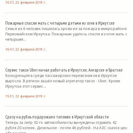
16:57, 22 февраля 2019 г.
Пожарные спасли мать с четырьмя детьми из огня в Иркутске
Семья из 6 человек лишилась крова из-за пожара в микрорайоне
Первомайском Иркутска. Пожарным удалось спасти из огня мать с
четырьмя...
16:47, 22 февраля 2019 г.
Сервис такси Uber начал работать в Иркутске, Ангарске и Братске
Конкуренция в среде пассажирских перевозчиков в Иркутске
выросла. В регион зашёл новый агрегатор такси - Uber. Кроме
Иркутска этот сервис...
15:31, 22 февраля 2019 г.
Сразу на рубль подорожало топливо в Иркутской области
Теперь за литр 92-го автомобилисты вынуждены отдавать 42
рубля 20 копеек. Дизельное - почти 46 рублей . На АЗС скачок цен