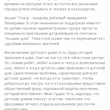
времени на прогулки. И все же почти все школьники
города успели побывать в театрах и на концертах.
Акцию "Театр - каждому ребенку╩ придумали
Пилигримы. В этом начинании их поддержал комитет
по делам горожан администрации города. Артисты
специально приглашали детдомовцев на спектакль
"Кошкин дом". Тема этой сказки чем-то перекликается с
судьбами маленьких зрителей.
Воспитанники детского дома Усть-Орды сегодня
приехали в цирк. Они частые гости в областном центре.
По словам ребят, любят и кино и театр и всевозможные
шоу, любят и когда артисты сами приезжают в детский
дом. Единственная проблема, характерная для всех
детских домов - не всегда есть транспорт, чтобы
добраться до театра. На этот раз машины предоставил
общественный фонд социальной защиты населения,
который возглавляет Иван Гущин. Есть надежда, что
детским домам помогут и летом, тем более что
программа летнего отдыха школьников уже почти
разработана.