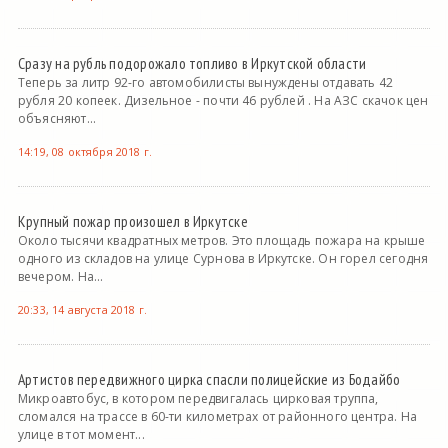
Сразу на рубль подорожало топливо в Иркутской области
Теперь за литр 92-го автомобилисты вынуждены отдавать 42
рубля 20 копеек. Дизельное - почти 46 рублей . На АЗС скачок цен
объясняют...
14:19, 08 октября 2018 г.
Крупный пожар произошел в Иркутске
Около тысячи квадратных метров. Это площадь пожара на крыше
одного из складов на улице Сурнова в Иркутске. Он горел сегодня
вечером. На...
20:33, 14 августа 2018 г.
Артистов передвижного цирка спасли полицейские из Бодайбо
Микроавтобус, в котором передвигалась цирковая труппа,
сломался на трассе в 60-ти километрах от районного центра. На
улице в тот момент...