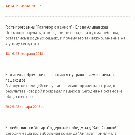
14:04, 19 марта 2018 г.
Гость программы "Разговор о важном" - Елена Альшанская
Что можно сделать, чтобы дети не попадали в дома ребенка,
оставались в родных семьях, и почему это так важно. Мнение на
эту тему сегодня в...
18:16, 13 февраля 2018 г.
Водитель в Иркутске не справился с управлением и наехал на
пешеходов
В Иркутске полицейские устанавливают причины аварии, в
результате которой пострадал пешеход. Сегодня на остановке
общественного...
20:25, 28 января 2018 г.
Волейболистки "Ангары" одержали победу над "Забайкалкой"
Сегодня наша волейбольная команда "Ангара" принимала