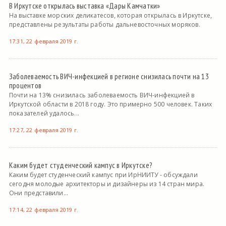
В Иркутске открылась выставка «Дары Камчатки»
На выставке морских деликатесов, которая открылась в Иркутске,
представлены результаты работы дальневосточных моряков.
17:31, 22 февраля 2019 г.
Заболеваемость ВИЧ-инфекцией в регионе снизилась почти на 13
процентов
Почти на 13% снизилась заболеваемость ВИЧ-инфекцией в
Иркутской области в 2018 году. Это примерно 500 человек. Таких
показателей удалось...
17:27, 22 февраля 2019 г.
Каким будет студенческий кампус в Иркутске?
Каким будет студенческий кампус при ИрНИИТУ - обсуждали
сегодня молодые архитекторы и дизайнеры из 14 стран мира.
Они представили...
17:14, 22 февраля 2019 г.