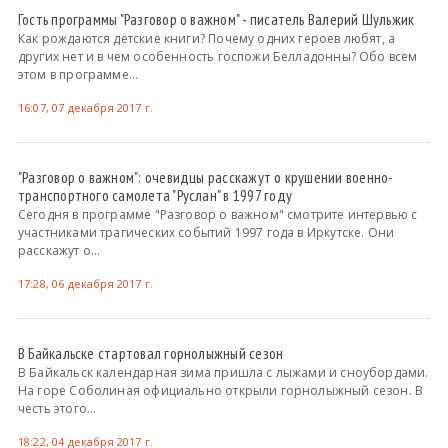
Гость программы "Разговор о важном" - писатель Валерий Шульжик
Как рождаются детские книги? Почему одних героев любят, а
других нет и в чем особенность госпожи Белладонны? Обо всем
этом в программе...
16:07, 07 декабря 2017 г.
"Разговор о важном": очевидцы расскажут о крушении военно-
транспортного самолета "Руслан" в 1997 году
Сегодня в программе "Разговор о важном" смотрите интервью с
участниками трагических событий 1997 года в Иркутске. Они
расскажут о...
17:28, 06 декабря 2017 г.
В Байкальске стартовал горнолыжный сезон
В Байкальск календарная зима пришла с лыжами и сноубордами.
На горе Соболиная официально открыли горнолыжный сезон. В
честь этого...
18:22, 04 декабря 2017 г.