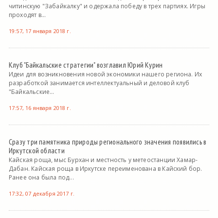
читинскую "Забайкалку" и одержала победу в трех партиях. Игры
проходят в...
19:57, 17 января 2018 г.
Клуб "Байкальские стратегии" возглавил Юрий Курин
Идеи для возникновения новой экономики нашего региона. Их
разработкой занимается интеллектуальный и деловой клуб
"Байкальские...
17:57, 16 января 2018 г.
Сразу три памятника природы регионального значения появились в
Иркутской области
Кайская роща, мыс Бурхан и местность у метеостанции Хамар-
Дабан. Кайская роща в Иркутске переименована в Кайский бор.
Ранее она была под...
17:32, 07 декабря 2017 г.