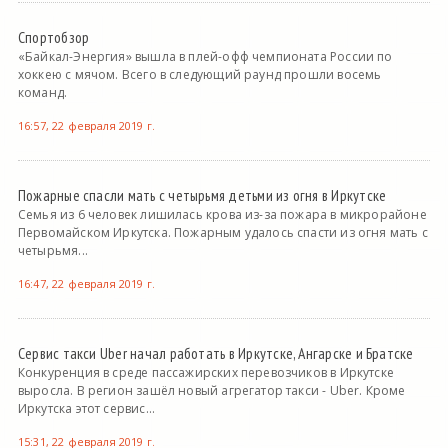
Спортобзор
«Байкал-Энергия» вышла в плей-офф чемпионата России по
хоккею с мячом. Всего в следующий раунд прошли восемь
команд.
16:57, 22 февраля 2019 г.
Пожарные спасли мать с четырьмя детьми из огня в Иркутске
Семья из 6 человек лишилась крова из-за пожара в микрорайоне
Первомайском Иркутска. Пожарным удалось спасти из огня мать с
четырьмя...
16:47, 22 февраля 2019 г.
Сервис такси Uber начал работать в Иркутске, Ангарске и Братске
Конкуренция в среде пассажирских перевозчиков в Иркутске
выросла. В регион зашёл новый агрегатор такси - Uber. Кроме
Иркутска этот сервис...
15:31, 22 февраля 2019 г.