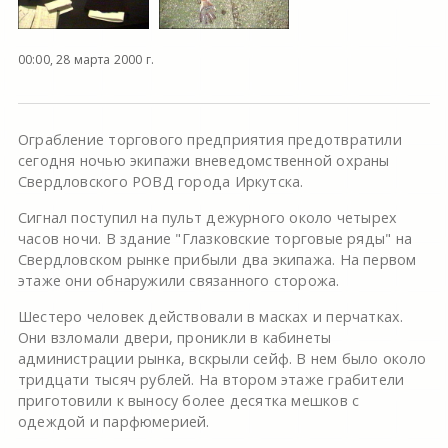
00:00, 28 марта 2000 г.
Ограбление торгового предприятия предотвратили
сегодня ночью экипажи вневедомственной охраны
Свердловского РОВД города Иркутска.
Сигнал поступил на пульт дежурного около четырех
часов ночи. В здание "Глазковские торговые ряды" на
Свердловском рынке прибыли два экипажа. На первом
этаже они обнаружили связанного сторожа.
Шестеро человек действовали в масках и перчатках.
Они взломали двери, проникли в кабинеты
администрации рынка, вскрыли сейф. В нем было около
тридцати тысяч рублей. На втором этаже грабители
приготовили к выносу более десятка мешков с
одеждой и парфюмерией.