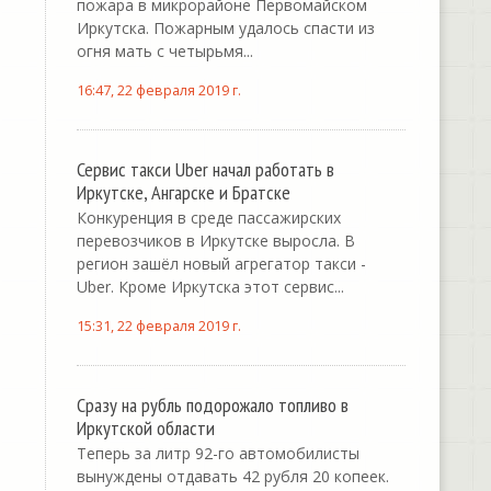
пожара в микрорайоне Первомайском
Иркутска. Пожарным удалось спасти из
огня мать с четырьмя...
16:47, 22 февраля 2019 г.
Сервис такси Uber начал работать в
Иркутске, Ангарске и Братске
Конкуренция в среде пассажирских
перевозчиков в Иркутске выросла. В
регион зашёл новый агрегатор такси -
Uber. Кроме Иркутска этот сервис...
15:31, 22 февраля 2019 г.
Сразу на рубль подорожало топливо в
Иркутской области
Теперь за литр 92-го автомобилисты
вынуждены отдавать 42 рубля 20 копеек.