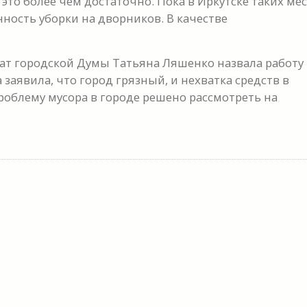
то более чем достаточно. Пока в Иркутске таких мес
нность уборки на дворников. В качестве
ат городской Думы Татьяна Ляшенко назвала работу
аявила, что город грязный, и нехватка средств в
роблему мусора в городе решено рассмотреть на