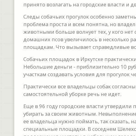
принято возлагать на городские власти и д
Следы собачьих прогулок особенно заметны в
проблема проста и всем понятна, но владель
животными больше волнует тех, у кого нет 
домашних псов увеличилось в несколько раз
площадкам. Что вызывает справедливые в
Собачьих площадок в Иркутске практически 
Небольшие деньги - приблизительно 10 ру
участкам создавать условия для прогулок ч
Практически все владельцы собак согласны
самостоятельной уборке речь не идет.
Еще в 96 году городские власти утвердили 
убирать за своим животным. Невыполнение 
ее владельца нужно поймать, так сказать, н
специальные площадки. В соседнем Шелехо