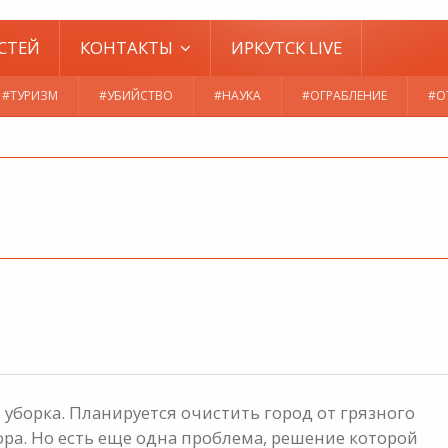
СТЕЙ
КОНТАКТЫ
ИРКУТСК LIVE
#ТУРИЗМ
#УБИЙСТВО
#НАУКА
#ОГРАБЛЕНИЕ
#О
 уборка. Планируется очистить город от грязного
ора. Но есть еще одна проблема, решение которой