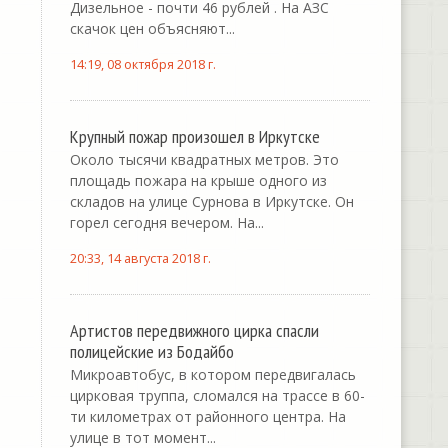
Дизельное - почти 46 рублей . На АЗС
скачок цен объясняют...
14:19, 08 октября 2018 г.
Крупный пожар произошел в Иркутске
Около тысячи квадратных метров. Это
площадь пожара на крыше одного из
складов на улице Сурнова в Иркутске. Он
горел сегодня вечером. На...
20:33, 14 августа 2018 г.
Артистов передвижного цирка спасли
полицейские из Бодайбо
Микроавтобус, в котором передвигалась
цирковая труппа, сломался на трассе в 60-
ти километрах от районного центра. На
улице в тот момент...