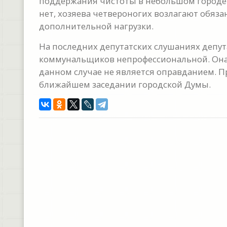
поддержания чистоты в небольшом городе э
нет, хозяева четвероногих возлагают обяза
дополнительной нагрузки.
На последних депутатских слушаниях депут
коммунальщиков непрофессиональной. Она з
данном случае не является оправданием. П
ближайшем заседании городской Думы.