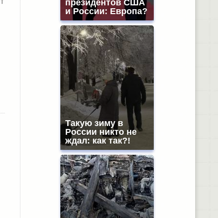
т
президентов США
и России: Европа?
Такую зиму в
России никто не
ждал: как так?!