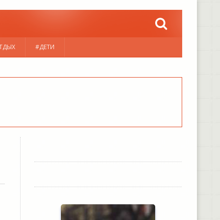
ТДЫХ
#ДЕТИ