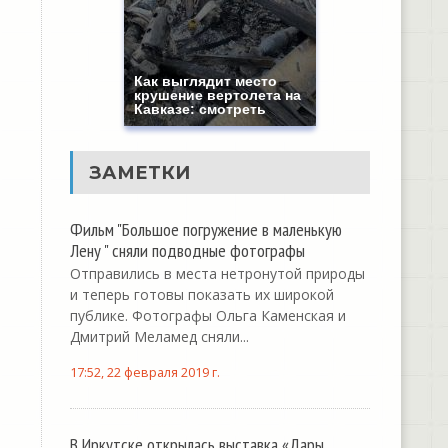
Как выглядит место
крушение вертолета на
Кавказе: смотреть
ЗАМЕТКИ
Фильм "Большое погружение в маленькую
Лену " сняли подводные фотографы
Отправились в места нетронутой природы
и теперь готовы показать их широкой
публике. Фотографы Ольга Каменская и
Дмитрий Меламед сняли...
17:52, 22 февраля 2019 г.
В Иркутске открылась выставка «Дары