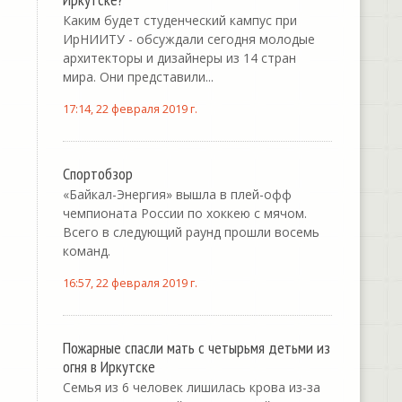
Каким будет студенческий кампус при
ИрНИИТУ - обсуждали сегодня молодые
архитекторы и дизайнеры из 14 стран
мира. Они представили...
17:14, 22 февраля 2019 г.
Спортобзор
«Байкал-Энергия» вышла в плей-офф
чемпионата России по хоккею с мячом.
Всего в следующий раунд прошли восемь
команд.
16:57, 22 февраля 2019 г.
Пожарные спасли мать с четырьмя детьми из
огня в Иркутске
Семья из 6 человек лишилась крова из-за