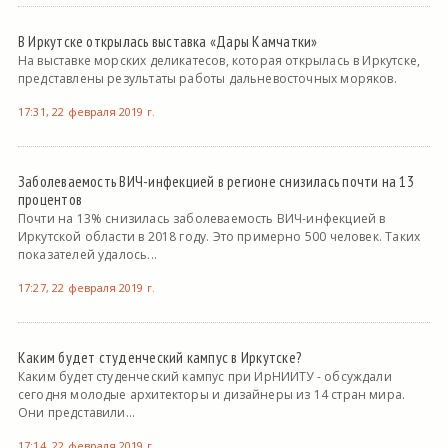
В Иркутске открылась выставка «Дары Камчатки»
На выставке морских деликатесов, которая открылась в Иркутске,
представлены результаты работы дальневосточных моряков.
17:31, 22 февраля 2019 г.
Заболеваемость ВИЧ-инфекцией в регионе снизилась почти на 13
процентов
Почти на 13% снизилась заболеваемость ВИЧ-инфекцией в
Иркутской области в 2018 году. Это примерно 500 человек. Таких
показателей удалось...
17:27, 22 февраля 2019 г.
Каким будет студенческий кампус в Иркутске?
Каким будет студенческий кампус при ИрНИИТУ - обсуждали
сегодня молодые архитекторы и дизайнеры из 14 стран мира.
Они представили...
17:14, 22 февраля 2019 г.