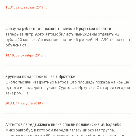
15:31, 22 февраля 2019 г.
Сразу на рубль подорожало топливо в Иркутской области
Теперь за литр 92-го автомобилисты вынуждены отдавать 42
рубля 20 копеек. Дизельное - почти 46 рублей . На АЗС скачок цен
объясняют...
14:19, 08 октября 2018 г.
Крупный пожар произошел в Иркутске
Около тысячи квадратных метров. Это площадь пожара на крыше
одного из складов на улице Сурнова в Иркутске. Он горел сегодня
вечером. На...
20:33, 14 августа 2018 г.
Артистов передвижного цирка спасли полицейские из Бодайбо
Микроавтобус, в котором передвигалась цирковая труппа,
сломался на трассе в 60-ти километрах от районного центра. На