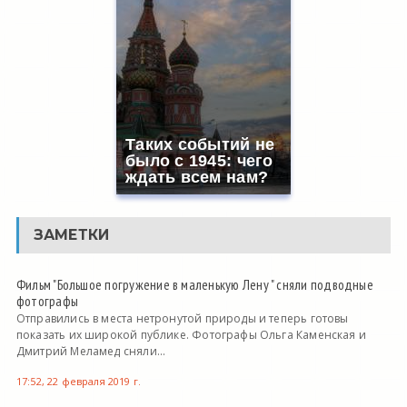
Таких событий не
было с 1945: чего
ждать всем нам?
ЗАМЕТКИ
Фильм "Большое погружение в маленькую Лену " сняли подводные
фотографы
Отправились в места нетронутой природы и теперь готовы
показать их широкой публике. Фотографы Ольга Каменская и
Дмитрий Меламед сняли...
17:52, 22 февраля 2019 г.