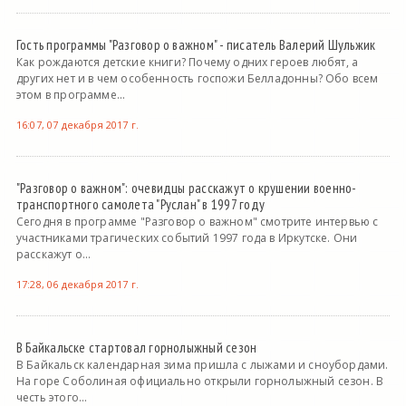
Гость программы "Разговор о важном" - писатель Валерий Шульжик
Как рождаются детские книги? Почему одних героев любят, а
других нет и в чем особенность госпожи Белладонны? Обо всем
этом в программе...
16:07, 07 декабря 2017 г.
"Разговор о важном": очевидцы расскажут о крушении военно-
транспортного самолета "Руслан" в 1997 году
Сегодня в программе "Разговор о важном" смотрите интервью с
участниками трагических событий 1997 года в Иркутске. Они
расскажут о...
17:28, 06 декабря 2017 г.
В Байкальске стартовал горнолыжный сезон
В Байкальск календарная зима пришла с лыжами и сноубордами.
На горе Соболиная официально открыли горнолыжный сезон. В
честь этого...