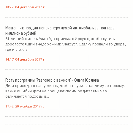
18:22, 04 декабря 2017 г.
Мошенник продал пенсионеру чужой автомобиль за полтора
миллиона рублей
61-летний житель Улан-Удэ приехал в Иркутск, чтобы купить
дорогостоящий внедорожник "Лексус". Сделку провели во дворе,
где и стояла...
14:17, 04 декабря 2017 г.
Гость программы "Разговор о важном" - Ольга Юрлова
Дети приходят в нашу жизнь, чтобы научить нас чему-то новому.
Какие ошибки дети не прощают своим родителям? Чем
отличаются подходы в...
17:42, 20 ноября 2017 г.