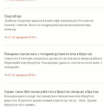
Спортобзор
«Байкал-Энергия» вышла в плей-офф чемпионата России по
хоккею с мячом. Всего в следующий раунд прошли восемь
команд.
16:57, 22 февраля 2019 г.
Пожарные спасли мать с четырьмя детьми из огня в Иркутске
Семья из 6 человек лишилась крова из-за пожара в микрорайоне
Первомайском Иркутска. Пожарным удалось спасти из огня мать с
четырьмя...
16:47, 22 февраля 2019 г.
Сервис такси Uber начал работать в Иркутске, Ангарске и Братске
Конкуренция в среде пассажирских перевозчиков в Иркутске
выросла. В регион зашёл новый агрегатор такси - Uber. Кроме
Иркутска этот сервис...