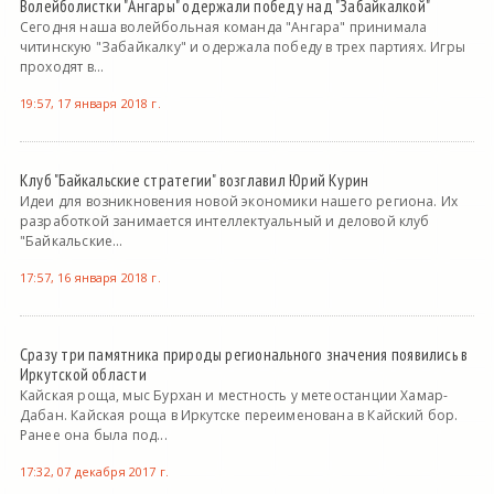
Волейболистки "Ангары" одержали победу над "Забайкалкой"
Сегодня наша волейбольная команда "Ангара" принимала
читинскую "Забайкалку" и одержала победу в трех партиях. Игры
проходят в...
19:57, 17 января 2018 г.
Клуб "Байкальские стратегии" возглавил Юрий Курин
Идеи для возникновения новой экономики нашего региона. Их
разработкой занимается интеллектуальный и деловой клуб
"Байкальские...
17:57, 16 января 2018 г.
Сразу три памятника природы регионального значения появились в
Иркутской области
Кайская роща, мыс Бурхан и местность у метеостанции Хамар-
Дабан. Кайская роща в Иркутске переименована в Кайский бор.
Ранее она была под...
17:32, 07 декабря 2017 г.