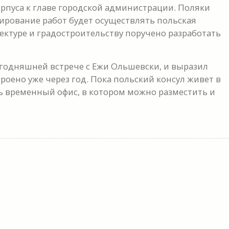
рпуса к главе городской администрации. Поляки
ирование работ будет осуществлять польская
тектуре и градостроительству поручено разработать
 сегодняшней встрече с Ежи Ольшевски, и выразил
роено уже через год. Пока польский консул живет в
ть временный офис, в котором можно разместить и