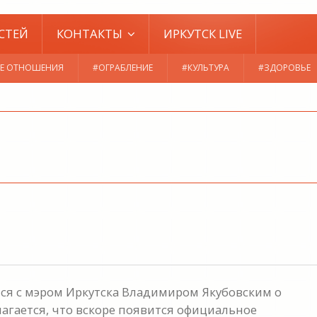
СТЕЙ
КОНТАКТЫ
ИРКУТСК LIVE
Е ОТНОШЕНИЯ
#ОГРАБЛЕНИЕ
#КУЛЬТУРА
#ЗДОРОВЬЕ
ся с мэром Иркутска Владимиром Якубовским о
лагается, что вскоре появится официальное