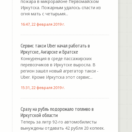
пожара в микрорайоне Первомайском
Иркутска. Пожарным удалось спасти из
огня мать с четырьмя...
16:47, 22 февраля 2019 г.
Сервис такси Uber начал работать в
Иркутске, Ангарске и Братске
Конкуренция в среде пассажирских
перевозчиков в Иркутске выросла. В
регион зашёл новый агрегатор такси -
Uber. Кроме Иркутска этот сервис...
15:31, 22 февраля 2019 г.
Сразу на рубль подорожало топливо в
Иркутской области
Теперь за литр 92-го автомобилисты
вынуждены отдавать 42 рубля 20 копеек.