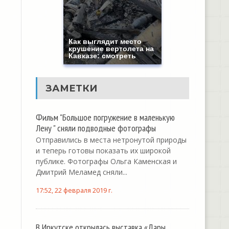
Как выглядит место
крушение вертолета на
Кавказе: смотреть
ЗАМЕТКИ
Фильм "Большое погружение в маленькую
Лену " сняли подводные фотографы
Отправились в места нетронутой природы
и теперь готовы показать их широкой
публике. Фотографы Ольга Каменская и
Дмитрий Меламед сняли...
17:52, 22 февраля 2019 г.
В Иркутске открылась выставка «Дары