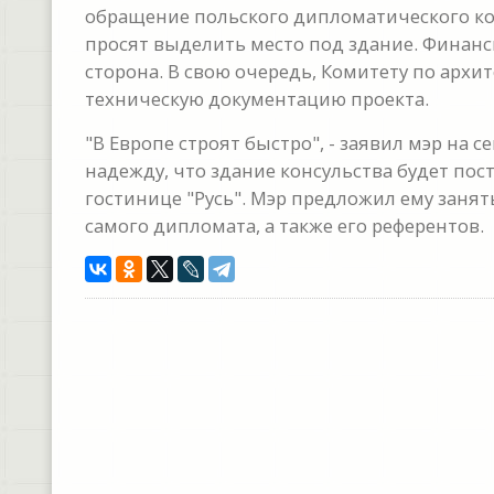
обращение польского дипломатического ко
просят выделить место под здание. Финанс
сторона. В свою очередь, Комитету по архи
техническую документацию проекта.
"В Европе строят быстро", - заявил мэр на
надежду, что здание консульства будет пост
гостинице "Русь". Мэр предложил ему заня
самого дипломата, а также его референтов.