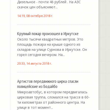
Дизельное - почти 46 рублей . На АЗС
скачок цен объясняют...
14:19, 08 октября 2018 г.
Крупный пожар произошел в Иркутске
Около тысячи квадратных метров. Это
площадь пожара на крыше одного из
складов на улице Сурнова в Иркутске. Он
горел сегодня вечером. На...
20:33, 14 августа 2018 г.
Артистов передвижного цирка спасли
полицейские из Бодайбо
Микроавтобус, в котором передвигалась
цирковая труппа, сломался на трассе в 60-
ти километрах от районного центра. На
улице в тот момент...