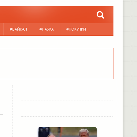
#БАЙКАЛ
#НАУКА
#ПОКУПКИ