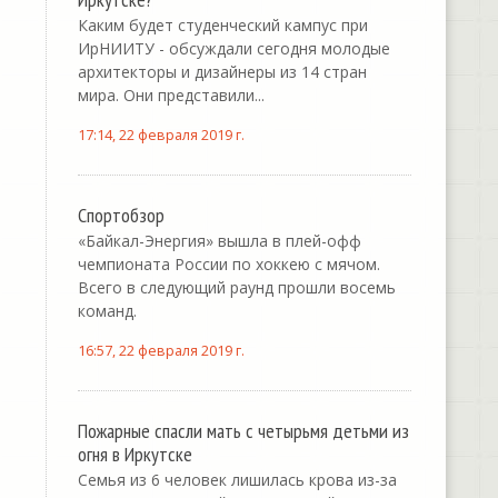
Каким будет студенческий кампус при
ИрНИИТУ - обсуждали сегодня молодые
архитекторы и дизайнеры из 14 стран
мира. Они представили...
17:14, 22 февраля 2019 г.
Спортобзор
«Байкал-Энергия» вышла в плей-офф
чемпионата России по хоккею с мячом.
Всего в следующий раунд прошли восемь
команд.
16:57, 22 февраля 2019 г.
Пожарные спасли мать с четырьмя детьми из
огня в Иркутске
Семья из 6 человек лишилась крова из-за