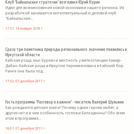
Клуб "Байкальские стратегии" возглавил Юрий Курин
Идеи для возникновения новой экономики нашего региона. Их
разработкой занимается интеллектуальный и деловой клуб
"Байкальские...
17:57, 16 января 2018 г.
Сразу три памятника природы регионального значения появились в
Иркутской области
Кайская роща, мыс Бурхан и местность у метеостанции Хамар-
Дабан. Кайская роща в Иркутске переименована в Кайский бор.
Ранее она была под...
17:32, 07 декабря 2017 г.
Гость программы "Разговор о важном" - писатель Валерий Шульжик
Как рождаются детские книги? Почему одних героев любят, а
других нет и в чем особенность госпожи Белладонны? Обо всем
этом в программе...
16:07, 07 декабря 2017 г.