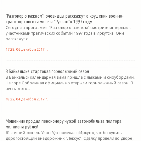
"Разговор о важном": очевидцы расскажут о крушении военно-
транспортного самолета "Руслан" в 1997 году
Сегодня в программе "Разговор о важном" смотрите интервью с
участниками трагических событий 1997 года в Иркутске. Они
расскажут о...
17:28, 06 декабря 2017 г.
В Байкальске стартовал горнолыжный сезон
В Байкальск календарная зима пришла с лыжами и сноубордами.
На горе Соболиная официально открыли горнолыжный сезон. В
честь этого...
18:22, 04 декабря 2017 г.
Мошенник продал пенсионеру чужой автомобиль за полтора
миллиона рублей
61-летний житель Улан-Удэ приехал в Иркутск, чтобы купить
дорогостоящий внедорожник "Лексус". Сделку провели во дворе,