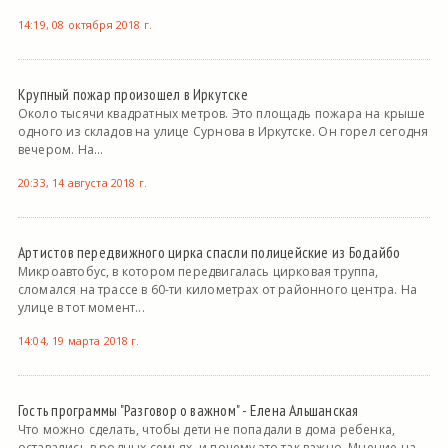
14:19, 08 октября 2018 г.
Крупный пожар произошел в Иркутске
Около тысячи квадратных метров. Это площадь пожара на крыше
одного из складов на улице Сурнова в Иркутске. Он горел сегодня
вечером. На...
20:33, 14 августа 2018 г.
Артистов передвижного цирка спасли полицейские из Бодайбо
Микроавтобус, в котором передвигалась цирковая труппа,
сломался на трассе в 60-ти километрах от районного центра. На
улице в тот момент...
14:04, 19 марта 2018 г.
Гость программы "Разговор о важном" - Елена Альшанская
Что можно сделать, чтобы дети не попадали в дома ребенка,
оставались в родных семьях, и почему это так важно. Мнение на