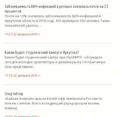
Заболеваемость ВИЧ-инфекцией в регионе снизилась почти на 13
процентов
Почти на 13% снизилась заболеваемость ВИЧ-инфекцией в
Иркутской области в 2018 году. Это примерно 500 человек. Таких
показателей удалось...
17:27, 22 февраля 2019 г.
Каким будет студенческий кампус в Иркутске?
Каким будет студенческий кампус при ИрНИИТУ - обсуждали
сегодня молодые архитекторы и дизайнеры из 14 стран мира.
Они представили...
17:14, 22 февраля 2019 г.
Спортобзор
«Байкал-Энергия» вышла в плей-офф чемпионата России по
хоккею с мячом. Всего в следующий раунд прошли восемь
команд.
16:57, 22 февраля 2019 г.