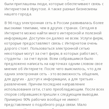
были приглашены люди, которые обеспечивают связь с
Интернетом в Иркутске. А также разные бизнесмены
нашего города.
В 96 году электронная сеть в России развивалась более
высокими темпами, чем в других странах. Сегодня в
Интернете можно найти много интересной и полезной
информации. Доступен он далеко не всем. Услуги фирм,
котрорые предоставляют связь с Интернэтом очень
дорого стоят. Пользоваться электронной сетью
некоторые могут за счет фирм, в которых работают,
студенты - за счет вузов. Всем собравшимся было
предложено написать на карточках одним словом свое
мнение об Интернете. После чего выяснилось, что для
одних электронная сеть - это возможность общения,
для других - доступ к информации, а для третьих -
развлечение. Причем последнее направление
использования сети, стало преобладающим. После всех
споров собравшиеся пришли к следующим выводам.
Примерно 90% рабочих вообще не имеют
представление о подобного рода связи. Мало