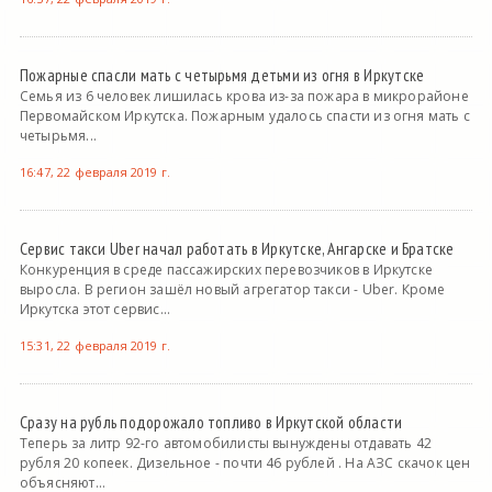
Пожарные спасли мать с четырьмя детьми из огня в Иркутске
Семья из 6 человек лишилась крова из-за пожара в микрорайоне
Первомайском Иркутска. Пожарным удалось спасти из огня мать с
четырьмя...
16:47, 22 февраля 2019 г.
Сервис такси Uber начал работать в Иркутске, Ангарске и Братске
Конкуренция в среде пассажирских перевозчиков в Иркутске
выросла. В регион зашёл новый агрегатор такси - Uber. Кроме
Иркутска этот сервис...
15:31, 22 февраля 2019 г.
Сразу на рубль подорожало топливо в Иркутской области
Теперь за литр 92-го автомобилисты вынуждены отдавать 42
рубля 20 копеек. Дизельное - почти 46 рублей . На АЗС скачок цен
объясняют...