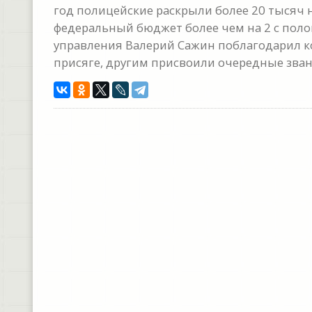
год полицейские раскрыли более 20 тысяч
федеральный бюджет более чем на 2 с поло
управления Валерий Сажин поблагодарил ко
присяге, другим присвоили очередные зван