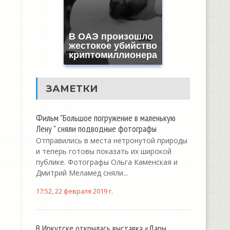
В ОАЭ произошло
жестокое убийство
криптомиллионера
ЗАМЕТКИ
Фильм "Большое погружение в маленькую
Лену " сняли подводные фотографы
Отправились в места нетронутой природы
и теперь готовы показать их широкой
публике. Фотографы Ольга Каменская и
Дмитрий Меламед сняли...
17:52, 22 февраля 2019 г.
В Иркутске открылась выставка «Дары