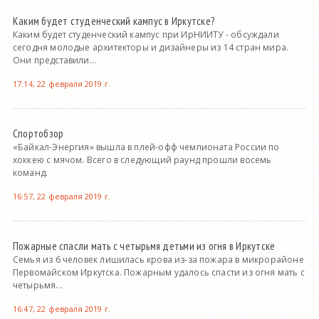
Каким будет студенческий кампус в Иркутске?
Каким будет студенческий кампус при ИрНИИТУ - обсуждали
сегодня молодые архитекторы и дизайнеры из 14 стран мира.
Они представили...
17:14, 22 февраля 2019 г.
Спортобзор
«Байкал-Энергия» вышла в плей-офф чемпионата России по
хоккею с мячом. Всего в следующий раунд прошли восемь
команд.
16:57, 22 февраля 2019 г.
Пожарные спасли мать с четырьмя детьми из огня в Иркутске
Семья из 6 человек лишилась крова из-за пожара в микрорайоне
Первомайском Иркутска. Пожарным удалось спасти из огня мать с
четырьмя...
16:47, 22 февраля 2019 г.