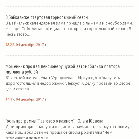
В Байкальске стартовал горнолыжный сезон
В Байкальск календарная зима пришла с лыжами и сноубордами.
На горе Соболиная официально открыли горнолыжный сезон. В
честь этого...
18:22, 04 декабря 2017 г.
Мошенник продал пенсионеру чужой автомобиль за полтора
миллиона рублей
61-летний житель Улан-Удэ приехал в Иркутск, чтобы купить
дорогостоящий внедорожник "Лексус". Сделку провели во дворе,
где и стояла...
14:17, 04 декабря 2017 г.
Гость программы "Разговор о важном" - Ольга Юрлова
Дети приходят в нашу жизнь, чтобы научить нас чему-то новому.
Какие ошибки дети не прощают своим родителям? Чем
отличаются подходы в...