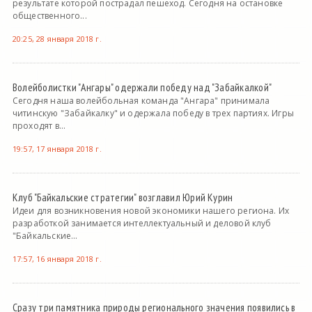
результате которой пострадал пешеход. Сегодня на остановке
общественного...
20:25, 28 января 2018 г.
Волейболистки "Ангары" одержали победу над "Забайкалкой"
Сегодня наша волейбольная команда "Ангара" принимала
читинскую "Забайкалку" и одержала победу в трех партиях. Игры
проходят в...
19:57, 17 января 2018 г.
Клуб "Байкальские стратегии" возглавил Юрий Курин
Идеи для возникновения новой экономики нашего региона. Их
разработкой занимается интеллектуальный и деловой клуб
"Байкальские...
17:57, 16 января 2018 г.
Сразу три памятника природы регионального значения появились в