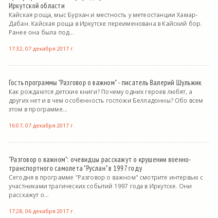
Иркутской области
Кайская роща, мыс Бурхан и местность у метеостанции Хамар-
Дабан. Кайская роща в Иркутске переименована в Кайский бор.
Ранее она была под...
17:32, 07 декабря 2017 г.
Гость программы "Разговор о важном" - писатель Валерий Шульжик
Как рождаются детские книги? Почему одних героев любят, а
других нет и в чем особенность госпожи Белладонны? Обо всем
этом в программе...
16:07, 07 декабря 2017 г.
"Разговор о важном": очевидцы расскажут о крушении военно-
транспортного самолета "Руслан" в 1997 году
Сегодня в программе "Разговор о важном" смотрите интервью с
участниками трагических событий 1997 года в Иркутске. Они
расскажут о...
17:28, 06 декабря 2017 г.