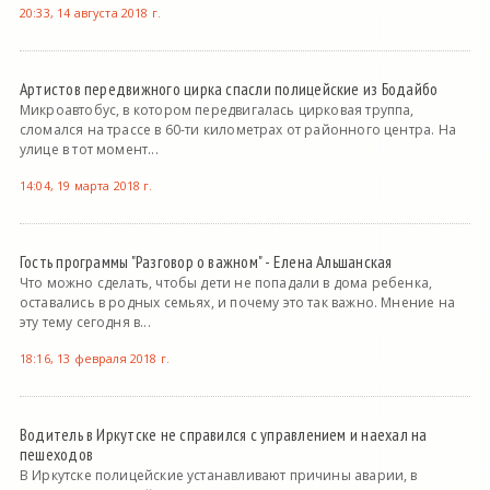
20:33, 14 августа 2018 г.
Артистов передвижного цирка спасли полицейские из Бодайбо
Микроавтобус, в котором передвигалась цирковая труппа,
сломался на трассе в 60-ти километрах от районного центра. На
улице в тот момент...
14:04, 19 марта 2018 г.
Гость программы "Разговор о важном" - Елена Альшанская
Что можно сделать, чтобы дети не попадали в дома ребенка,
оставались в родных семьях, и почему это так важно. Мнение на
эту тему сегодня в...
18:16, 13 февраля 2018 г.
Водитель в Иркутске не справился с управлением и наехал на
пешеходов
В Иркутске полицейские устанавливают причины аварии, в