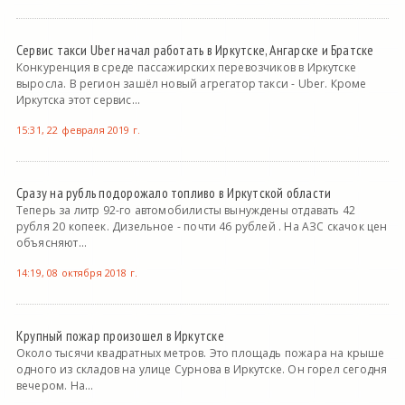
Сервис такси Uber начал работать в Иркутске, Ангарске и Братске
Конкуренция в среде пассажирских перевозчиков в Иркутске
выросла. В регион зашёл новый агрегатор такси - Uber. Кроме
Иркутска этот сервис...
15:31, 22 февраля 2019 г.
Сразу на рубль подорожало топливо в Иркутской области
Теперь за литр 92-го автомобилисты вынуждены отдавать 42
рубля 20 копеек. Дизельное - почти 46 рублей . На АЗС скачок цен
объясняют...
14:19, 08 октября 2018 г.
Крупный пожар произошел в Иркутске
Около тысячи квадратных метров. Это площадь пожара на крыше
одного из складов на улице Сурнова в Иркутске. Он горел сегодня
вечером. На...