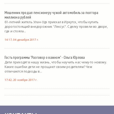
Мошенник продал пенсионеру чужой автомобиль за полтора
миллиона рублей
61-летний житель Улан-Удэ приехал в Иркутск, чтобы купить
дорогостоящий внедорожник "Лексус". Сделку провели во дворе,
где и стояла...
14:17, 04 декабря 2017 г.
Гость программы "Разговор о важном" - Ольга Юрлова
Дети приходят в нашу жизнь, чтобы научить нас чему-то новому.
Какие ошибки дети не прощают своим родителям? Чем
отличаются подходы в...
17:42, 20 ноября 2017 г.