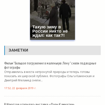
Такую зиму в
России никто не
ждал: как так?!
ЗАМЕТКИ
Фильм "Большое погружение в маленькую Лену " сняли подводные
фотографы
Отправились в места нетронутой природы и теперь готовы
показать их широкой публике. Фотографы Ольга Каменская и
Дмитрий Меламед сняли...
17:52, 22 февраля 2019 г.
В Иркутске открылась выставка «Дары Камчатки»