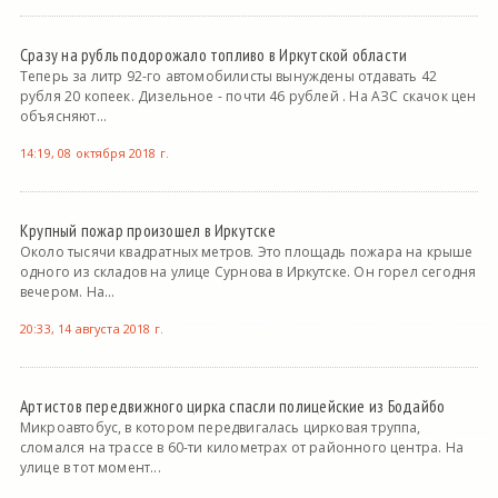
Сразу на рубль подорожало топливо в Иркутской области
Теперь за литр 92-го автомобилисты вынуждены отдавать 42
рубля 20 копеек. Дизельное - почти 46 рублей . На АЗС скачок цен
объясняют...
14:19, 08 октября 2018 г.
Крупный пожар произошел в Иркутске
Около тысячи квадратных метров. Это площадь пожара на крыше
одного из складов на улице Сурнова в Иркутске. Он горел сегодня
вечером. На...
20:33, 14 августа 2018 г.
Артистов передвижного цирка спасли полицейские из Бодайбо
Микроавтобус, в котором передвигалась цирковая труппа,
сломался на трассе в 60-ти километрах от районного центра. На
улице в тот момент...