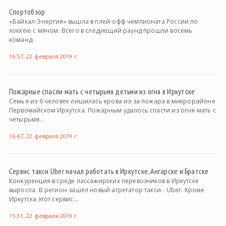
Спортобзор
«Байкал-Энергия» вышла в плей-офф чемпионата России по
хоккею с мячом. Всего в следующий раунд прошли восемь
команд.
16:57, 22 февраля 2019 г.
Пожарные спасли мать с четырьмя детьми из огня в Иркутске
Семья из 6 человек лишилась крова из-за пожара в микрорайоне
Первомайском Иркутска. Пожарным удалось спасти из огня мать с
четырьмя...
16:47, 22 февраля 2019 г.
Сервис такси Uber начал работать в Иркутске, Ангарске и Братске
Конкуренция в среде пассажирских перевозчиков в Иркутске
выросла. В регион зашёл новый агрегатор такси - Uber. Кроме
Иркутска этот сервис...
15:31, 22 февраля 2019 г.