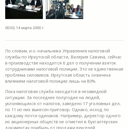
00:00, 14 марта 2000 г.
По словам, и.о. начальника Управления налоговой
службы по Иркутской области, Валерия Сажина, сейчас
в производстве находится 6 дел о получении взяток
сотрудниками налоговой полиции. Это не единственная
проблема силовиков. Иркутская область охвачена
влиянием налоговой полиции лишь на 80%.
Пока налоговая служба находится в незавидной
ситуации. За последнее полугодие на людей,
уклоняющихся от налогов, заведено 17 уголовных дел,
по 11 из них вынесен приговор. Однако, исход по
каждому почти одинаков. Например, директор одного
из акционерных обществ не отметил в бухгалтерских
документах прибыль от продажи векселей