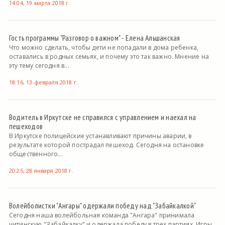
14:04, 19 марта 2018 г.
Гость программы "Разговор о важном" - Елена Альшанская
Что можно сделать, чтобы дети не попадали в дома ребенка,
оставались в родных семьях, и почему это так важно. Мнение на
эту тему сегодня в...
18:16, 13 февраля 2018 г.
Водитель в Иркутске не справился с управлением и наехал на
пешеходов
В Иркутске полицейские устанавливают причины аварии, в
результате которой пострадал пешеход. Сегодня на остановке
общественного...
20:25, 28 января 2018 г.
Волейболистки "Ангары" одержали победу над "Забайкалкой"
Сегодня наша волейбольная команда "Ангара" принимала
читинскую "Забайкалку" и одержала победу в трех партиях. Игры