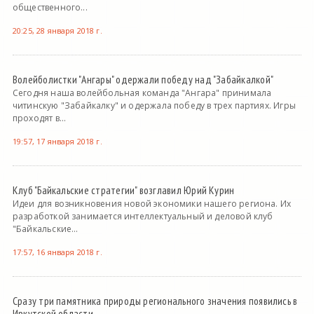
общественного...
20:25, 28 января 2018 г.
Волейболистки "Ангары" одержали победу над "Забайкалкой"
Сегодня наша волейбольная команда "Ангара" принимала
читинскую "Забайкалку" и одержала победу в трех партиях. Игры
проходят в...
19:57, 17 января 2018 г.
Клуб "Байкальские стратегии" возглавил Юрий Курин
Идеи для возникновения новой экономики нашего региона. Их
разработкой занимается интеллектуальный и деловой клуб
"Байкальские...
17:57, 16 января 2018 г.
Сразу три памятника природы регионального значения появились в
Иркутской области