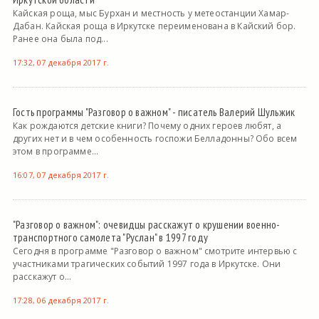
Кайская роща, мыс Бурхан и местность у метеостанции Хамар-
Дабан. Кайская роща в Иркутске переименована в Кайский бор.
Ранее она была под...
17:32, 07 декабря 2017 г.
Гость программы "Разговор о важном" - писатель Валерий Шульжик
Как рождаются детские книги? Почему одних героев любят, а
других нет и в чем особенность госпожи Белладонны? Обо всем
этом в программе...
16:07, 07 декабря 2017 г.
"Разговор о важном": очевидцы расскажут о крушении военно-
транспортного самолета "Руслан" в 1997 году
Сегодня в программе "Разговор о важном" смотрите интервью с
участниками трагических событий 1997 года в Иркутске. Они
расскажут о...
17:28, 06 декабря 2017 г.