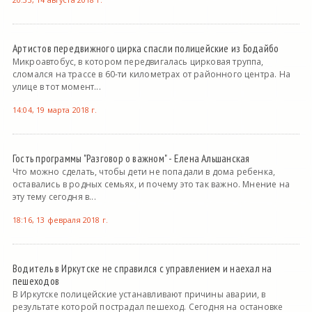
Артистов передвижного цирка спасли полицейские из Бодайбо
Микроавтобус, в котором передвигалась цирковая труппа,
сломался на трассе в 60-ти километрах от районного центра. На
улице в тот момент...
14:04, 19 марта 2018 г.
Гость программы "Разговор о важном" - Елена Альшанская
Что можно сделать, чтобы дети не попадали в дома ребенка,
оставались в родных семьях, и почему это так важно. Мнение на
эту тему сегодня в...
18:16, 13 февраля 2018 г.
Водитель в Иркутске не справился с управлением и наехал на
пешеходов
В Иркутске полицейские устанавливают причины аварии, в
результате которой пострадал пешеход. Сегодня на остановке