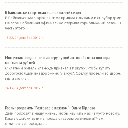
В Байкальске стартовал горнолыжный сезон
В Байкальск календарная зима пришла с лыжами и сноубордами.
На горе Соболиная официально открыли горнолыжный сезон. В
честь этого...
18:22, 04 декабря 2017 г.
Мошенник продал пенсионеру чужой автомобиль за полтора
миллиона рублей
61-летний житель Улан-Удэ приехал в Иркутск, чтобы купить
дорогостоящий внедорожник "Лексус". Сделку провели во дворе,
где и стояла...
14:17, 04 декабря 2017 г.
Гость программы "Разговор о важном" - Ольга Юрлова
Дети приходят в нашу жизнь, чтобы научить нас чему-то новому.
Какие ошибки дети не прощают своим родителям? Чем
отличаются подходы в...