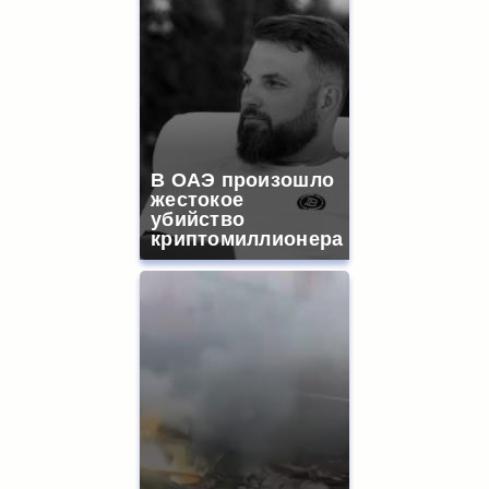
В ОАЭ произошло
жестокое
убийство
криптомиллионера