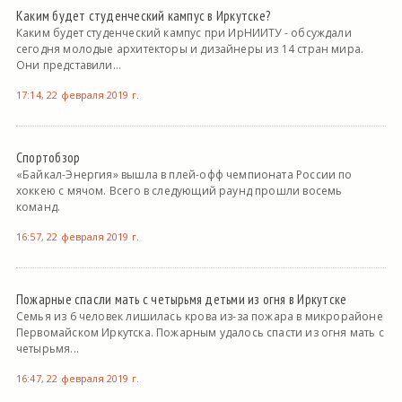
Каким будет студенческий кампус в Иркутске?
Каким будет студенческий кампус при ИрНИИТУ - обсуждали
сегодня молодые архитекторы и дизайнеры из 14 стран мира.
Они представили...
17:14, 22 февраля 2019 г.
Спортобзор
«Байкал-Энергия» вышла в плей-офф чемпионата России по
хоккею с мячом. Всего в следующий раунд прошли восемь
команд.
16:57, 22 февраля 2019 г.
Пожарные спасли мать с четырьмя детьми из огня в Иркутске
Семья из 6 человек лишилась крова из-за пожара в микрорайоне
Первомайском Иркутска. Пожарным удалось спасти из огня мать с
четырьмя...
16:47, 22 февраля 2019 г.