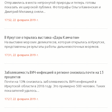
Отправились в места нетронутой природы и теперь готовы
показать их широкой публике. Фотографы Ольга Каменская и
Дмитрий Меламед сняли...
17:52, 22 февраля 2019 г.
В Иркутске открылась выставка «Дары Камчатки»
На выставке морских деликатесов, которая открылась в Иркутске,
представлены результаты работы дальневосточных моряков.
17:31, 22 февраля 2019 г.
Заболеваемость ВИЧ-инфекцией в регионе снизилась почти на 13
процентов
Почти на 13% снизилась заболеваемость ВИЧ-инфекцией в
Иркутской области в 2018 году. Это примерно 500 человек. Таких
показателей удалось...
17:27, 22 февраля 2019 г.