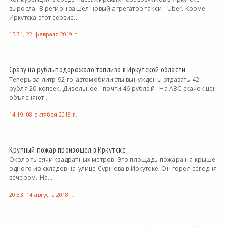
выросла. В регион зашёл новый агрегатор такси - Uber. Кроме
Иркутска этот сервис...
15:31, 22 февраля 2019 г.
Сразу на рубль подорожало топливо в Иркутской области
Теперь за литр 92-го автомобилисты вынуждены отдавать 42
рубля 20 копеек. Дизельное - почти 46 рублей . На АЗС скачок цен
объясняют...
14:19, 08 октября 2018 г.
Крупный пожар произошел в Иркутске
Около тысячи квадратных метров. Это площадь пожара на крыше
одного из складов на улице Сурнова в Иркутске. Он горел сегодня
вечером. На...
20:33, 14 августа 2018 г.