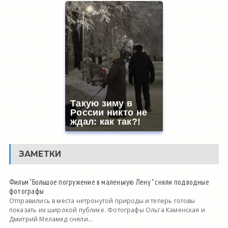
Такую зиму в
России никто не
ждал: как так?!
ЗАМЕТКИ
Фильм "Большое погружение в маленькую Лену " сняли подводные
фотографы
Отправились в места нетронутой природы и теперь готовы
показать их широкой публике. Фотографы Ольга Каменская и
Дмитрий Меламед сняли...