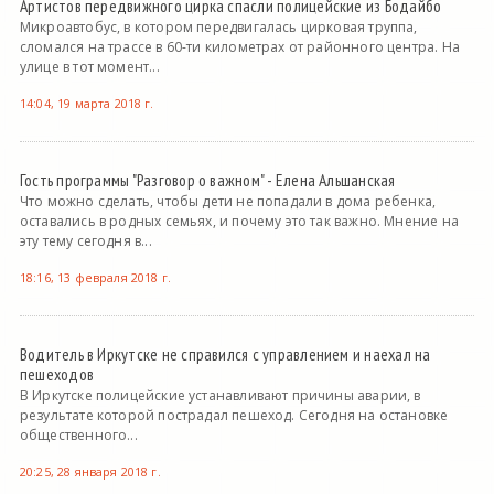
Артистов передвижного цирка спасли полицейские из Бодайбо
Микроавтобус, в котором передвигалась цирковая труппа,
сломался на трассе в 60-ти километрах от районного центра. На
улице в тот момент...
14:04, 19 марта 2018 г.
Гость программы "Разговор о важном" - Елена Альшанская
Что можно сделать, чтобы дети не попадали в дома ребенка,
оставались в родных семьях, и почему это так важно. Мнение на
эту тему сегодня в...
18:16, 13 февраля 2018 г.
Водитель в Иркутске не справился с управлением и наехал на
пешеходов
В Иркутске полицейские устанавливают причины аварии, в
результате которой пострадал пешеход. Сегодня на остановке
общественного...
20:25, 28 января 2018 г.