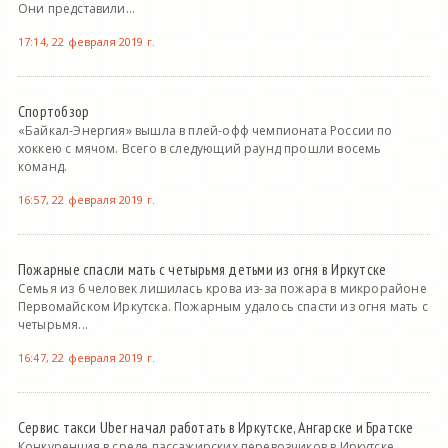
Они представили...
17:14, 22 февраля 2019 г.
Спортобзор
«Байкал-Энергия» вышла в плей-офф чемпионата России по
хоккею с мячом. Всего в следующий раунд прошли восемь
команд.
16:57, 22 февраля 2019 г.
Пожарные спасли мать с четырьмя детьми из огня в Иркутске
Семья из 6 человек лишилась крова из-за пожара в микрорайоне
Первомайском Иркутска. Пожарным удалось спасти из огня мать с
четырьмя...
16:47, 22 февраля 2019 г.
Сервис такси Uber начал работать в Иркутске, Ангарске и Братске
Конкуренция в среде пассажирских перевозчиков в Иркутске