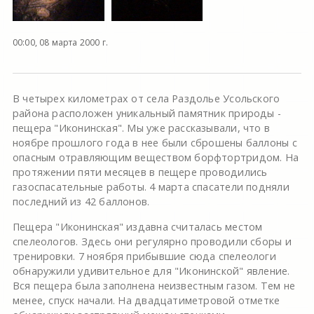
00:00, 08 марта 2000 г.
В четырех километрах от села Раздолье Усольского
района расположен уникальный памятник природы -
пещера "Иконинская". Мы уже рассказывали, что в
ноябре прошлого года в нее были сброшены баллоны с
опасным отравляющим веществом борфтортридом. На
протяжении пяти месяцев в пещере проводились
газоспасательные работы. 4 марта спасатели подняли
последний из 42 баллонов.
Пещера "Иконинская" издавна считалась местом
спелеологов. Здесь они регулярно проводили сборы и
тренировки. 7 ноября прибывшие сюда спелеологи
обнаружили удивительное для "Иконинской" явление.
Вся пещера была заполнена неизвестным газом. Тем не
менее, спуск начали. На двадцатиметровой отметке