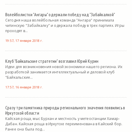
Волейболистки "Ангары" одержали победу над "Забайкалкой"
Сегодня наша волейбольная команда "Ангара" принимала
читинскую "Забайкалку" и одержала победу в трех партиях. Игры
проходят в...
19:57, 17 января 2018 г.
Клуб "Байкальские стратегии" возглавил Юрий Курин
Идеи для возникновения новой экономики нашего региона. Их
разработкой занимается интеллектуальный и деловой клуб
"Байкальские...
17:57, 16 января 2018 г.
Сразу три памятника природы регионального значения появились в
Иркутской области
Кайская роща, мыс Бурхан и местность у метеостанции Хамар-
Дабан. Кайская роща в Иркутске переименована в Кайский бор.
Ранее она была под...