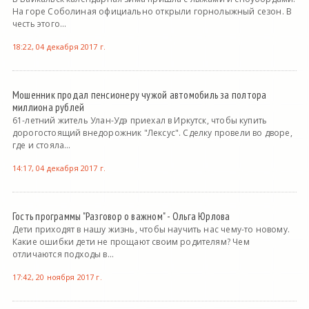
На горе Соболиная официально открыли горнолыжный сезон. В
честь этого...
18:22, 04 декабря 2017 г.
Мошенник продал пенсионеру чужой автомобиль за полтора
миллиона рублей
61-летний житель Улан-Удэ приехал в Иркутск, чтобы купить
дорогостоящий внедорожник "Лексус". Сделку провели во дворе,
где и стояла...
14:17, 04 декабря 2017 г.
Гость программы "Разговор о важном" - Ольга Юрлова
Дети приходят в нашу жизнь, чтобы научить нас чему-то новому.
Какие ошибки дети не прощают своим родителям? Чем
отличаются подходы в...
17:42, 20 ноября 2017 г.