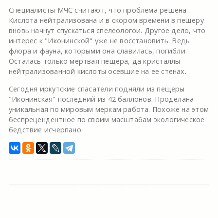
Специалисты МЧС считают, что проблема решена.
Кислота нейтрализована и в скором времени в пещеру
вновь начнут спускаться спелеологои. Другое дело, что
интерес к "Иконинской" уже не восстановить. Ведь
флора и фауна, которыми она славилась, погибли.
Осталась только мертвая пещера, да кристаллы
нейтрализованной кислоты осевшие на ее стенах.
Сегодня иркутские спасатели подняли из пещеры
"Иконинская" последний из 42 баллонов. Проделана
уникальная по мировым меркам работа. Похоже на этом
беспрецендентное по своим масштабам экологическое
бедствие исчерпано.