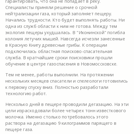
гарантировать, что она не попадает в реку.
Специалисты приняли решение о срочной
нейтрализации газа, который заполняет пещеру.
Начались трудности. Кто будет выполнять работы. Ни
одна из служб области к ним не готова. Между тем
экология пещеры ухудшалась. В "Иконинской" погибла
колония летучих мышей. Навсегда исчезли занесенные
в Красную Книгу древесные грибы. К операции
подключилась областная поисково-спасательная
служба. В кратчайшие сроки поисковики прошли
обучение в центре газоспасения в Новомоссковске.
Тем не менее, работы выполнили. На протяжении
нескольких месяцев спасатели и спелеологи готовились
к первому спуску вниз. Полностью разработали
технологию работ.
Несколько дней в пещере проводили дегазацию. На эти
цели израсходовали более четырех тонн известкового
молочка. Именно столько потребовалось этого
раствора на дегазацию 9 килограммов парящего в
пещере газа.