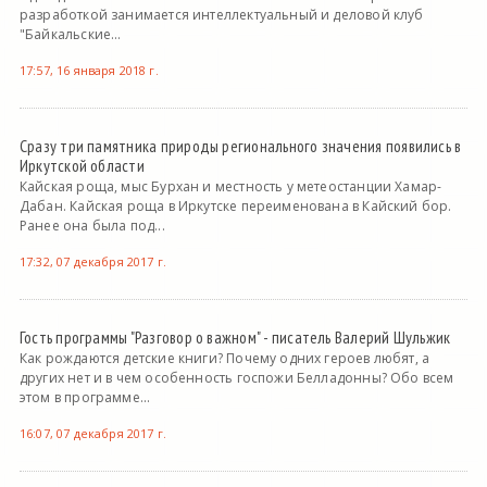
разработкой занимается интеллектуальный и деловой клуб
"Байкальские...
17:57, 16 января 2018 г.
Сразу три памятника природы регионального значения появились в
Иркутской области
Кайская роща, мыс Бурхан и местность у метеостанции Хамар-
Дабан. Кайская роща в Иркутске переименована в Кайский бор.
Ранее она была под...
17:32, 07 декабря 2017 г.
Гость программы "Разговор о важном" - писатель Валерий Шульжик
Как рождаются детские книги? Почему одних героев любят, а
других нет и в чем особенность госпожи Белладонны? Обо всем
этом в программе...
16:07, 07 декабря 2017 г.