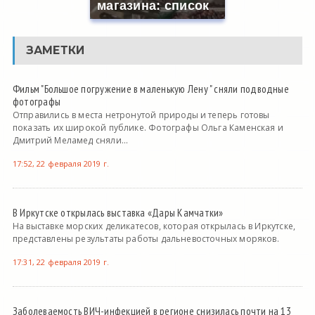
магазина: список
ЗАМЕТКИ
Фильм "Большое погружение в маленькую Лену " сняли подводные
фотографы
Отправились в места нетронутой природы и теперь готовы
показать их широкой публике. Фотографы Ольга Каменская и
Дмитрий Меламед сняли...
17:52, 22 февраля 2019 г.
В Иркутске открылась выставка «Дары Камчатки»
На выставке морских деликатесов, которая открылась в Иркутске,
представлены результаты работы дальневосточных моряков.
17:31, 22 февраля 2019 г.
Заболеваемость ВИЧ-инфекцией в регионе снизилась почти на 13