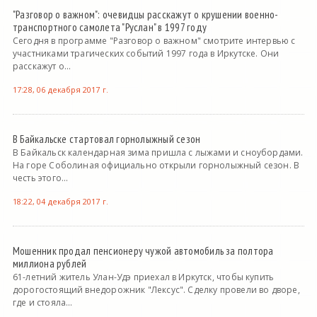
"Разговор о важном": очевидцы расскажут о крушении военно-
транспортного самолета "Руслан" в 1997 году
Сегодня в программе "Разговор о важном" смотрите интервью с
участниками трагических событий 1997 года в Иркутске. Они
расскажут о...
17:28, 06 декабря 2017 г.
В Байкальске стартовал горнолыжный сезон
В Байкальск календарная зима пришла с лыжами и сноубордами.
На горе Соболиная официально открыли горнолыжный сезон. В
честь этого...
18:22, 04 декабря 2017 г.
Мошенник продал пенсионеру чужой автомобиль за полтора
миллиона рублей
61-летний житель Улан-Удэ приехал в Иркутск, чтобы купить
дорогостоящий внедорожник "Лексус". Сделку провели во дворе,
где и стояла...