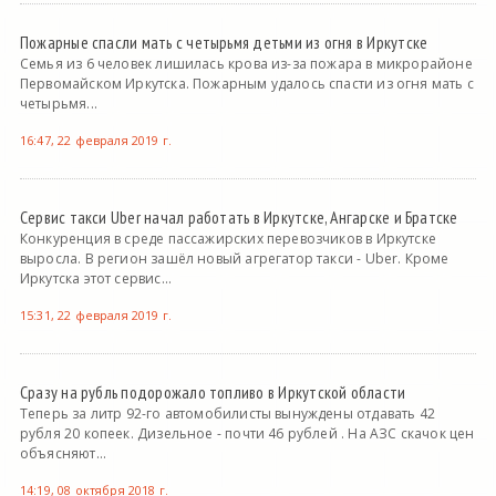
Пожарные спасли мать с четырьмя детьми из огня в Иркутске
Семья из 6 человек лишилась крова из-за пожара в микрорайоне
Первомайском Иркутска. Пожарным удалось спасти из огня мать с
четырьмя...
16:47, 22 февраля 2019 г.
Сервис такси Uber начал работать в Иркутске, Ангарске и Братске
Конкуренция в среде пассажирских перевозчиков в Иркутске
выросла. В регион зашёл новый агрегатор такси - Uber. Кроме
Иркутска этот сервис...
15:31, 22 февраля 2019 г.
Сразу на рубль подорожало топливо в Иркутской области
Теперь за литр 92-го автомобилисты вынуждены отдавать 42
рубля 20 копеек. Дизельное - почти 46 рублей . На АЗС скачок цен
объясняют...
14:19, 08 октября 2018 г.