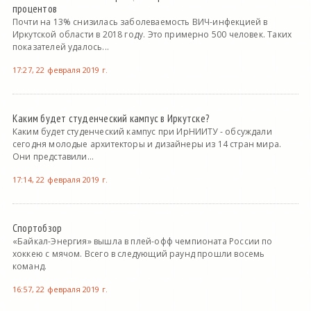
процентов
Почти на 13% снизилась заболеваемость ВИЧ-инфекцией в
Иркутской области в 2018 году. Это примерно 500 человек. Таких
показателей удалось...
17:27, 22 февраля 2019 г.
Каким будет студенческий кампус в Иркутске?
Каким будет студенческий кампус при ИрНИИТУ - обсуждали
сегодня молодые архитекторы и дизайнеры из 14 стран мира.
Они представили...
17:14, 22 февраля 2019 г.
Спортобзор
«Байкал-Энергия» вышла в плей-офф чемпионата России по
хоккею с мячом. Всего в следующий раунд прошли восемь
команд.
16:57, 22 февраля 2019 г.