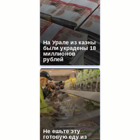
На Урале из казны
были украдены 18
миллионов
рублей
Не ешьте эту
готовую еду из