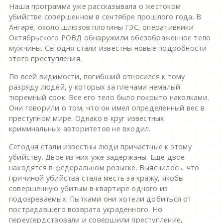
Наша программа уже рассказывала о жестоком
убийстве совершенном в сентябре прошлого года. В
Ангаре, около шлюзов плотины ГЭС, оперативники
Октябрьского РОВД обнаружили обезображенное тело
мужчины. Сегодня стали известны новые подробности
этого преступления.
По всей видимости, погибший относился к тому
разряду людей, у которых за плечами немалый
тюремный срок. Все его тело было покрыто наколками.
Они говорили о том, что он имел определенный вес в
преступном мире. Однако в круг известных
криминальных авторитетов не входил.
Сегодня стали известны люди причастные к этому
убийству. Двое из них уже задержаны. Еще двое
находятся в федеральном розыске. Выяснилось, что
причиной убийства стала месть за кражу, якобы
совершенную убитым в квартире одного из
подозреваемых. Пытками они хотели добиться от
пострадавшего возврата украденного. Но
переусердствовали и совершили преступление,