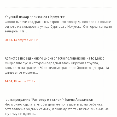
Крупный пожар произошел в Иркутске
Около тысячи квадратных метров. Это площадь пожара на крыше
одного из складов на улице Сурнова в Иркутске. Он горел сегодня
вечером. На...
20:33, 14 августа 2018 г.
Артистов передвижного цирка спасли полицейские из Бодайбо
Микроавтобус, в котором передвигалась цирковая труппа,
сломался на трассе в 60-ти километрах от районного центра. На
улице в тот момент...
14:04, 19 марта 2018 г.
Гость программы "Разговор о важном" - Елена Альшанская
Что можно сделать, чтобы дети не попадали в дома ребенка,
оставались в родных семьях, и почему это так важно. Мнение на
эту тему сегодня в...