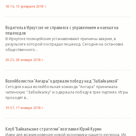
18:16, 13 февраля 2018 г.
Водитель в Иркутске не справился с управлением и наехал на
пешеходов
В Иркутске полицейские устанавливают причины аварии, в
результате которой пострадал пешеход. Сегодня на остановке
общественного...
20:25, 28 января 2018 г.
Волейболистки "Ангары" одержали победу над "Забайкалкой"
Сегодня наша волейбольная команда "Ангара" принимала
читинскую "Забайкалку" и одержала победу в трех партиях. Игры
проходят в...
19:57, 17 января 2018 г.
Клуб "Байкальские стратегии" возглавил Юрий Курин
Идеи для возникновения новой экономики нашего региона. Их