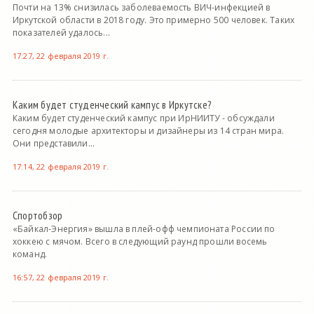
Почти на 13% снизилась заболеваемость ВИЧ-инфекцией в
Иркутской области в 2018 году. Это примерно 500 человек. Таких
показателей удалось...
17:27, 22 февраля 2019 г.
Каким будет студенческий кампус в Иркутске?
Каким будет студенческий кампус при ИрНИИТУ - обсуждали
сегодня молодые архитекторы и дизайнеры из 14 стран мира.
Они представили...
17:14, 22 февраля 2019 г.
Спортобзор
«Байкал-Энергия» вышла в плей-офф чемпионата России по
хоккею с мячом. Всего в следующий раунд прошли восемь
команд.
16:57, 22 февраля 2019 г.