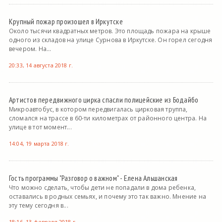
Крупный пожар произошел в Иркутске
Около тысячи квадратных метров. Это площадь пожара на крыше
одного из складов на улице Сурнова в Иркутске. Он горел сегодня
вечером. На...
20:33, 14 августа 2018 г.
Артистов передвижного цирка спасли полицейские из Бодайбо
Микроавтобус, в котором передвигалась цирковая труппа,
сломался на трассе в 60-ти километрах от районного центра. На
улице в тот момент...
14:04, 19 марта 2018 г.
Гость программы "Разговор о важном" - Елена Альшанская
Что можно сделать, чтобы дети не попадали в дома ребенка,
оставались в родных семьях, и почему это так важно. Мнение на
эту тему сегодня в...
18:16, 13 февраля 2018 г.