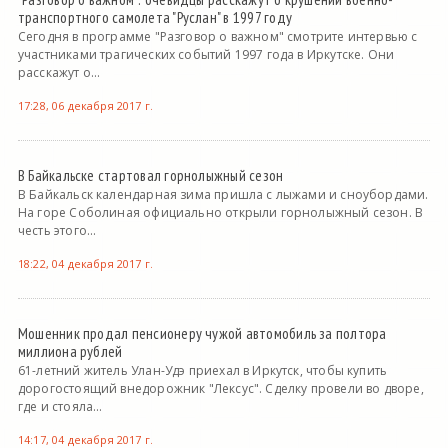
транспортного самолета "Руслан" в 1997 году
Сегодня в программе "Разговор о важном" смотрите интервью с
участниками трагических событий 1997 года в Иркутске. Они
расскажут о...
17:28, 06 декабря 2017 г.
В Байкальске стартовал горнолыжный сезон
В Байкальск календарная зима пришла с лыжами и сноубордами.
На горе Соболиная официально открыли горнолыжный сезон. В
честь этого...
18:22, 04 декабря 2017 г.
Мошенник продал пенсионеру чужой автомобиль за полтора
миллиона рублей
61-летний житель Улан-Удэ приехал в Иркутск, чтобы купить
дорогостоящий внедорожник "Лексус". Сделку провели во дворе,
где и стояла...
14:17, 04 декабря 2017 г.