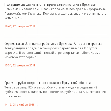
Пожарные спасли мать с четырьмя детьми из огня в Иркутске
Семья из 6 человек лишилась крова из-за пожара в микрорайоне
Первомайском Иркутска. Пожарным удалось спасти из огня мать с
четырьмя...
16:47, 22 февраля 2019 г.
Сервис такси Uber начал работать в Иркутске, Ангарске и Братске
Конкуренция в среде пассажирских перевозчиков в Иркутске
выросла. В регион зашёл новый агрегатор такси - Uber. Кроме
Иркутска этот сервис...
15:31, 22 февраля 2019 г.
Сразу на рубль подорожало топливо в Иркутской области
Теперь за литр 92-го автомобилисты вынуждены отдавать 42
рубля 20 копеек. Дизельное - почти 46 рублей . На АЗС скачок цен
объясняют...
14:19, 08 октября 2018 г.