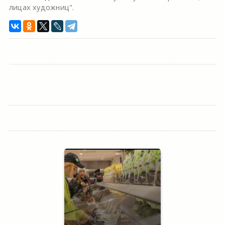
лицах художниц".