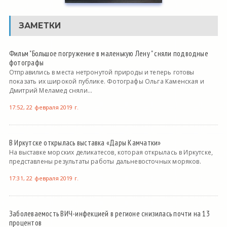
ЗАМЕТКИ
Фильм "Большое погружение в маленькую Лену " сняли подводные
фотографы
Отправились в места нетронутой природы и теперь готовы
показать их широкой публике. Фотографы Ольга Каменская и
Дмитрий Меламед сняли...
17:52, 22 февраля 2019 г.
В Иркутске открылась выставка «Дары Камчатки»
На выставке морских деликатесов, которая открылась в Иркутске,
представлены результаты работы дальневосточных моряков.
17:31, 22 февраля 2019 г.
Заболеваемость ВИЧ-инфекцией в регионе снизилась почти на 13
процентов