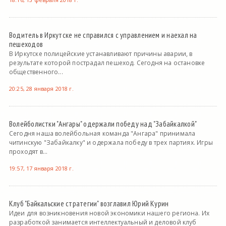
Водитель в Иркутске не справился с управлением и наехал на
пешеходов
В Иркутске полицейские устанавливают причины аварии, в
результате которой пострадал пешеход. Сегодня на остановке
общественного...
20:25, 28 января 2018 г.
Волейболистки "Ангары" одержали победу над "Забайкалкой"
Сегодня наша волейбольная команда "Ангара" принимала
читинскую "Забайкалку" и одержала победу в трех партиях. Игры
проходят в...
19:57, 17 января 2018 г.
Клуб "Байкальские стратегии" возглавил Юрий Курин
Идеи для возникновения новой экономики нашего региона. Их
разработкой занимается интеллектуальный и деловой клуб