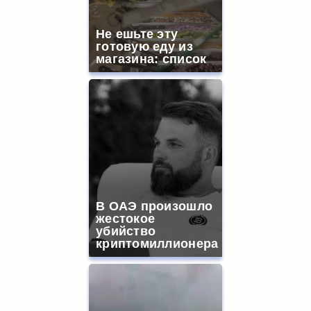
Не ешьте эту
готовую еду из
магазина: список
В ОАЭ произошло
жестокое
убийство
криптомиллионера